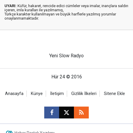
UYARI:
Küfür, hakaret, rencide edici cümleler veya imalar, inançlara saldırı
içeren, imla kuralları ile yazılmamış,
Türkçe karakter kullanılmayan ve büyük harflerle yazılmış yorumlar
onaylanmamaktadır.
Yeni Slow Radyo
Hür 24 © 2016
Anasayfa
Künye
İletişim
Gizlilik İlkeleri
Sitene Ekle