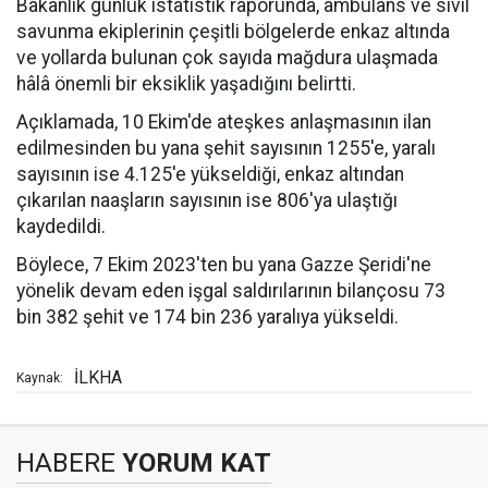
Bakanlık günlük istatistik raporunda, ambulans ve sivil
savunma ekiplerinin çeşitli bölgelerde enkaz altında
ve yollarda bulunan çok sayıda mağdura ulaşmada
hâlâ önemli bir eksiklik yaşadığını belirtti.
Açıklamada, 10 Ekim'de ateşkes anlaşmasının ilan
edilmesinden bu yana şehit sayısının 1255'e, yaralı
sayısının ise 4.125'e yükseldiği, enkaz altından
çıkarılan naaşların sayısının ise 806'ya ulaştığı
kaydedildi.
Böylece, 7 Ekim 2023'ten bu yana Gazze Şeridi'ne
yönelik devam eden işgal saldırılarının bilançosu 73
bin 382 şehit ve 174 bin 236 yaralıya yükseldi.
İLKHA
Kaynak:
HABERE
YORUM KAT