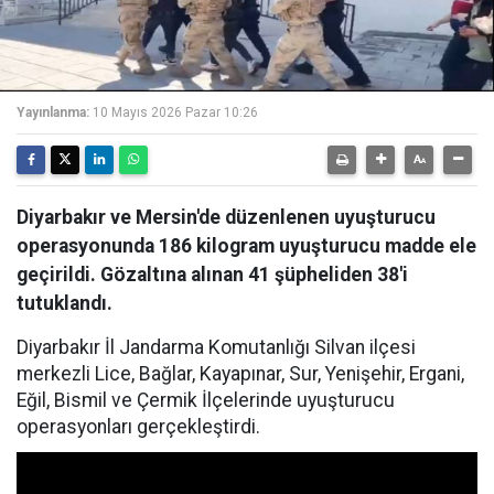
Yayınlanma:
10 Mayıs 2026 Pazar 10:26
Diyarbakır ve Mersin'de düzenlenen uyuşturucu
operasyonunda 186 kilogram uyuşturucu madde ele
geçirildi. Gözaltına alınan 41 şüpheliden 38'i
tutuklandı.
Diyarbakır İl Jandarma Komutanlığı Silvan ilçesi
merkezli Lice, Bağlar, Kayapınar, Sur, Yenişehir, Ergani,
Eğil, Bismil ve Çermik İlçelerinde uyuşturucu
operasyonları gerçekleştirdi.