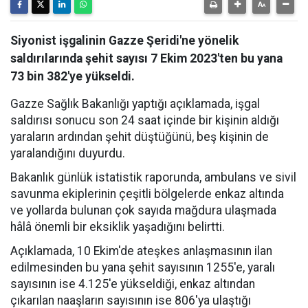
Siyonist işgalinin Gazze Şeridi'ne yönelik
saldırılarında şehit sayısı 7 Ekim 2023'ten bu yana
73 bin 382'ye yükseldi.
Gazze Sağlık Bakanlığı yaptığı açıklamada, işgal
saldırısı sonucu son 24 saat içinde bir kişinin aldığı
yaraların ardından şehit düştüğünü, beş kişinin de
yaralandığını duyurdu.
Bakanlık günlük istatistik raporunda, ambulans ve sivil
savunma ekiplerinin çeşitli bölgelerde enkaz altında
ve yollarda bulunan çok sayıda mağdura ulaşmada
hâlâ önemli bir eksiklik yaşadığını belirtti.
Açıklamada, 10 Ekim'de ateşkes anlaşmasının ilan
edilmesinden bu yana şehit sayısının 1255'e, yaralı
sayısının ise 4.125'e yükseldiği, enkaz altından
çıkarılan naaşların sayısının ise 806'ya ulaştığı