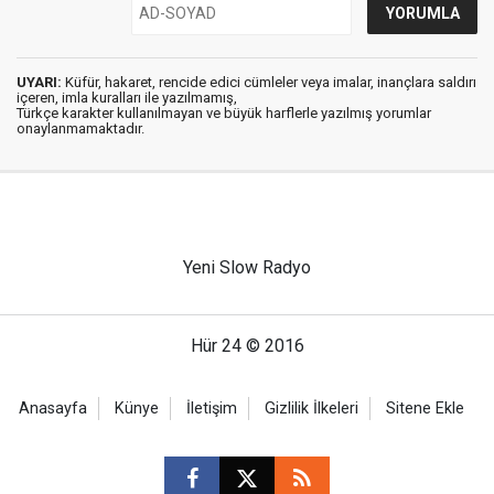
UYARI:
Küfür, hakaret, rencide edici cümleler veya imalar, inançlara saldırı
içeren, imla kuralları ile yazılmamış,
Türkçe karakter kullanılmayan ve büyük harflerle yazılmış yorumlar
onaylanmamaktadır.
Yeni Slow Radyo
Hür 24 © 2016
Anasayfa
Künye
İletişim
Gizlilik İlkeleri
Sitene Ekle