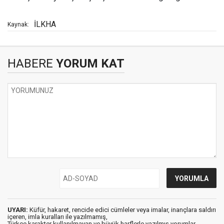
İLKHA
Kaynak:
HABERE
YORUM KAT
UYARI:
Küfür, hakaret, rencide edici cümleler veya imalar, inançlara saldırı
içeren, imla kuralları ile yazılmamış,
Türkçe karakter kullanılmayan ve büyük harflerle yazılmış yorumlar