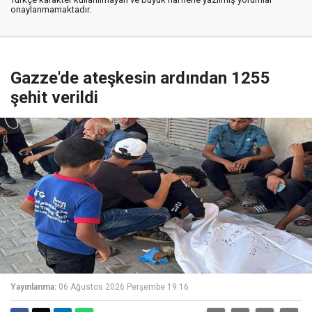
onaylanmamaktadır.
Gazze'de ateşkesin ardından 1255
şehit verildi
Yayınlanma:
06 Ağustos 2026 Perşembe 19:16