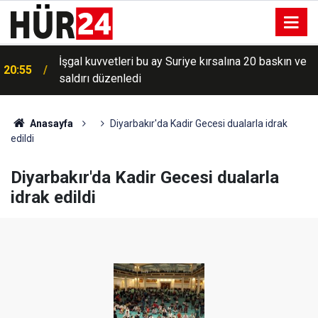
İşgal kuvvetleri bu ay Suriye kırsalına 20 baskın ve
20:55
saldırı düzenledi
Anasayfa
Diyarbakır'da Kadir Gecesi dualarla idrak
edildi
Diyarbakır'da Kadir Gecesi dualarla
idrak edildi