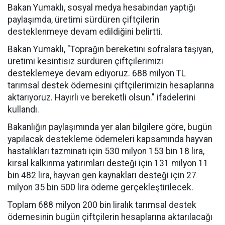
Bakan Yumaklı, sosyal medya hesabından yaptığı
paylaşımda, üretimi sürdüren çiftçilerin
desteklenmeye devam edildiğini belirtti.
Bakan Yumaklı, "Toprağın bereketini sofralara taşıyan,
üretimi kesintisiz sürdüren çiftçilerimizi
desteklemeye devam ediyoruz. 688 milyon TL
tarımsal destek ödemesini çiftçilerimizin hesaplarına
aktarıyoruz. Hayırlı ve bereketli olsun." ifadelerini
kullandı.
Bakanlığın paylaşımında yer alan bilgilere göre, bugün
yapılacak destekleme ödemeleri kapsamında hayvan
hastalıkları tazminatı için 530 milyon 153 bin 18 lira,
kırsal kalkınma yatırımları desteği için 131 milyon 11
bin 482 lira, hayvan gen kaynakları desteği için 27
milyon 35 bin 500 lira ödeme gerçekleştirilecek.
Toplam 688 milyon 200 bin liralık tarımsal destek
ödemesinin bugün çiftçilerin hesaplarına aktarılacağı