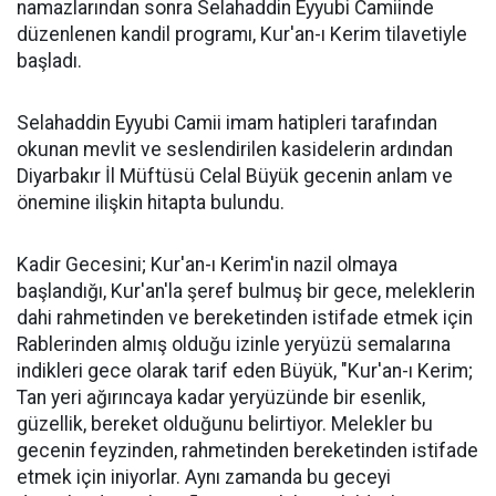
namazlarından sonra Selahaddin Eyyubi Camiinde
düzenlenen kandil programı, Kur'an-ı Kerim tilavetiyle
başladı.
Selahaddin Eyyubi Camii imam hatipleri tarafından
okunan mevlit ve seslendirilen kasidelerin ardından
Diyarbakır İl Müftüsü Celal Büyük gecenin anlam ve
önemine ilişkin hitapta bulundu.
Kadir Gecesini; Kur'an-ı Kerim'in nazil olmaya
başlandığı, Kur'an'la şeref bulmuş bir gece, meleklerin
dahi rahmetinden ve bereketinden istifade etmek için
Rablerinden almış olduğu izinle yeryüzü semalarına
indikleri gece olarak tarif eden Büyük, "Kur'an-ı Kerim;
Tan yeri ağırıncaya kadar yeryüzünde bir esenlik,
güzellik, bereket olduğunu belirtiyor. Melekler bu
gecenin feyzinden, rahmetinden bereketinden istifade
etmek için iniyorlar. Aynı zamanda bu geceyi