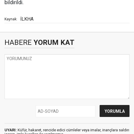
bildirildi.
İLKHA
Kaynak:
HABERE
YORUM KAT
UYARI:
Küfür, hakaret, rencide edici cümleler veya imalar, inançlara saldırı