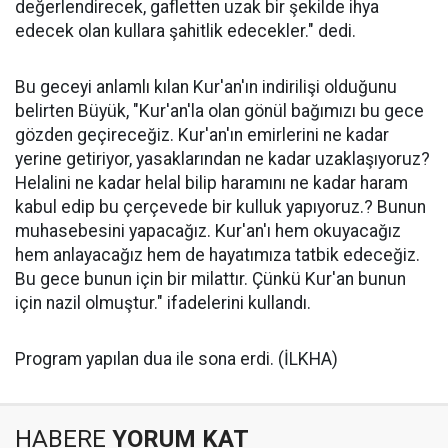
değerlendirecek, gafletten uzak bir şekilde ihya
edecek olan kullara şahitlik edecekler." dedi.
Bu geceyi anlamlı kılan Kur'an'ın indirilişi olduğunu
belirten Büyük, "Kur'an'la olan gönül bağımızı bu gece
gözden geçireceğiz. Kur'an'ın emirlerini ne kadar
yerine getiriyor, yasaklarından ne kadar uzaklaşıyoruz?
Helalini ne kadar helal bilip haramını ne kadar haram
kabul edip bu çerçevede bir kulluk yapıyoruz.? Bunun
muhasebesini yapacağız. Kur'an'ı hem okuyacağız
hem anlayacağız hem de hayatımıza tatbik edeceğiz.
Bu gece bunun için bir milattır. Çünkü Kur'an bunun
için nazil olmuştur." ifadelerini kullandı.
Program yapılan dua ile sona erdi. (İLKHA)
HABERE
YORUM KAT