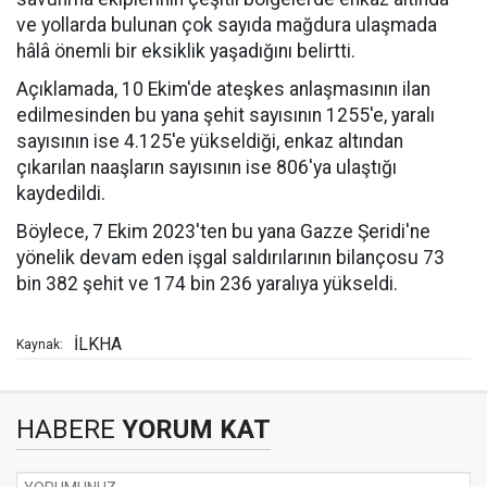
ve yollarda bulunan çok sayıda mağdura ulaşmada
hâlâ önemli bir eksiklik yaşadığını belirtti.
Açıklamada, 10 Ekim'de ateşkes anlaşmasının ilan
edilmesinden bu yana şehit sayısının 1255'e, yaralı
sayısının ise 4.125'e yükseldiği, enkaz altından
çıkarılan naaşların sayısının ise 806'ya ulaştığı
kaydedildi.
Böylece, 7 Ekim 2023'ten bu yana Gazze Şeridi'ne
yönelik devam eden işgal saldırılarının bilançosu 73
bin 382 şehit ve 174 bin 236 yaralıya yükseldi.
İLKHA
Kaynak:
HABERE
YORUM KAT