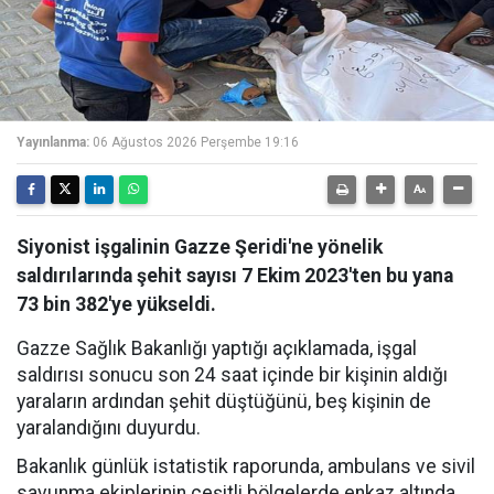
Yayınlanma:
06 Ağustos 2026 Perşembe 19:16
Siyonist işgalinin Gazze Şeridi'ne yönelik
saldırılarında şehit sayısı 7 Ekim 2023'ten bu yana
73 bin 382'ye yükseldi.
Gazze Sağlık Bakanlığı yaptığı açıklamada, işgal
saldırısı sonucu son 24 saat içinde bir kişinin aldığı
yaraların ardından şehit düştüğünü, beş kişinin de
yaralandığını duyurdu.
Bakanlık günlük istatistik raporunda, ambulans ve sivil
savunma ekiplerinin çeşitli bölgelerde enkaz altında