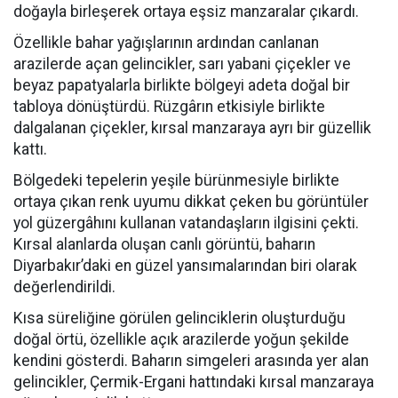
doğayla birleşerek ortaya eşsiz manzaralar çıkardı.
Özellikle bahar yağışlarının ardından canlanan
arazilerde açan gelincikler, sarı yabani çiçekler ve
beyaz papatyalarla birlikte bölgeyi adeta doğal bir
tabloya dönüştürdü. Rüzgârın etkisiyle birlikte
dalgalanan çiçekler, kırsal manzaraya ayrı bir güzellik
kattı.
Bölgedeki tepelerin yeşile bürünmesiyle birlikte
ortaya çıkan renk uyumu dikkat çeken bu görüntüler
yol güzergâhını kullanan vatandaşların ilgisini çekti.
Kırsal alanlarda oluşan canlı görüntü, baharın
Diyarbakır’daki en güzel yansımalarından biri olarak
değerlendirildi.
Kısa süreliğine görülen gelinciklerin oluşturduğu
doğal örtü, özellikle açık arazilerde yoğun şekilde
kendini gösterdi. Baharın simgeleri arasında yer alan
gelincikler, Çermik-Ergani hattındaki kırsal manzaraya