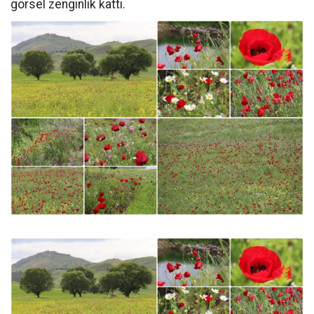
görsel zenginlik kattı.