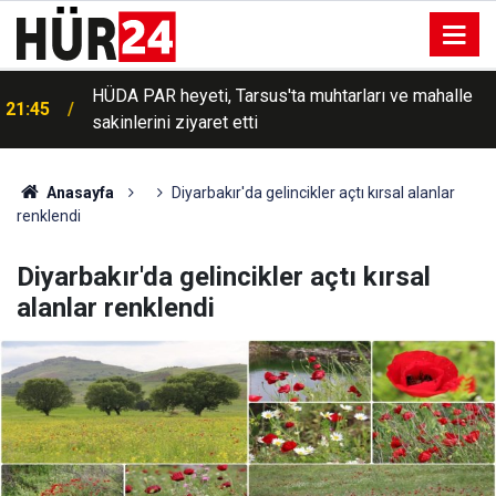
HÜDA PAR heyeti, Tarsus'ta muhtarları ve mahalle
21:45
sakinlerini ziyaret etti
Anasayfa
Diyarbakır'da gelincikler açtı kırsal alanlar
renklendi
Diyarbakır'da gelincikler açtı kırsal
alanlar renklendi