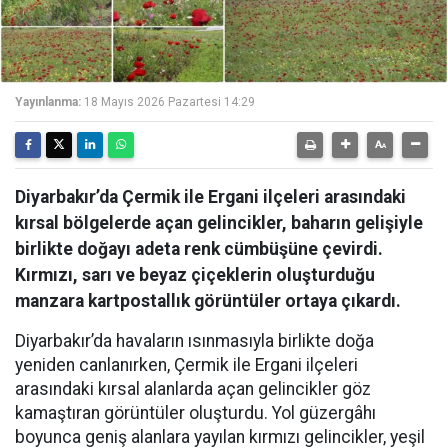
Yayınlanma:
18 Mayıs 2026 Pazartesi 14:29
Diyarbakır’da Çermik ile Ergani ilçeleri arasındaki
kırsal bölgelerde açan gelincikler, baharın gelişiyle
birlikte doğayı adeta renk cümbüşüne çevirdi.
Kırmızı, sarı ve beyaz çiçeklerin oluşturduğu
manzara kartpostallık görüntüler ortaya çıkardı.
Diyarbakır’da havaların ısınmasıyla birlikte doğa
yeniden canlanırken, Çermik ile Ergani ilçeleri
arasındaki kırsal alanlarda açan gelincikler göz
kamaştıran görüntüler oluşturdu. Yol güzergâhı
boyunca geniş alanlara yayılan kırmızı gelincikler, yeşil