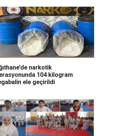
ğıthane’de narkotik
erasyonunda 104 kilogram
gabalin ele geçirildi