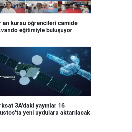
r'an kursu öğrencileri camide
kvando eğitimiyle buluşuyor
rksat 3A'daki yayınlar 16
ustos'ta yeni uydulara aktarılacak