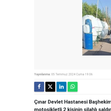
Yayınlanma:
05 Temmuz 2024 Cuma 19:06
Çınar Devlet Hastanesi Başhekimi 
motosikletli 2 kişinin silahlı sald