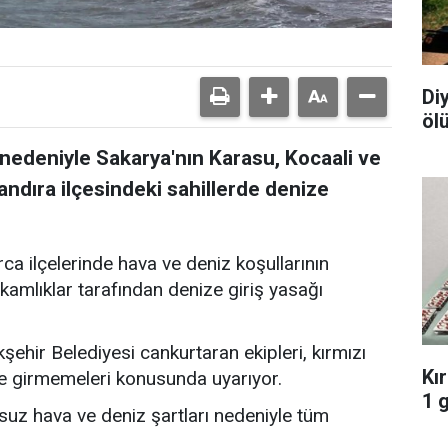
Di
öl
nedeniyle Sakarya'nın Karasu, Kocaali ve
Kandıra ilçesindeki sahillerde denize
ca ilçelerinde hava ve deniz koşullarının
mlıklar tarafından denize giriş yasağı
ehir Belediyesi cankurtaran ekipleri, kırmızı
Kı
ze girmemeleri konusunda uyarıyor.
1 
suz hava ve deniz şartları nedeniyle tüm