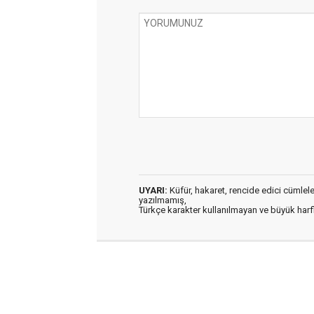
UYARI:
Küfür, hakaret, rencide edici cümleler 
yazılmamış,
Türkçe karakter kullanılmayan ve büyük har