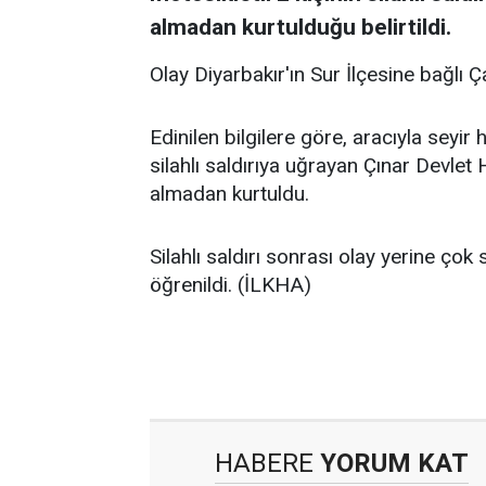
almadan kurtulduğu belirtildi.
Olay Diyarbakır'ın Sur İlçesine bağlı 
Edinilen bilgilere göre, aracıyla seyir
silahlı saldırıya uğrayan Çınar Devlet
almadan kurtuldu.
Silahlı saldırı sonrası olay yerine çok 
öğrenildi. (İLKHA)
HABERE
YORUM KAT