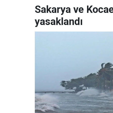
Sakarya ve Kocael
yasaklandı