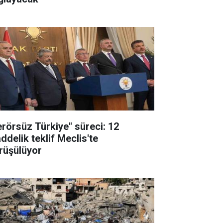
erörsüz Türkiye" süreci: 12
ddelik teklif Meclis'te
rüşülüyor