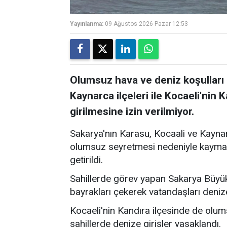
Yayınlanma:
09 Ağustos 2026 Pazar 12:53
Olumsuz hava ve deniz koşulları 
Kaynarca ilçeleri ile Kocaeli'nin 
girilmesine izin verilmiyor.
Sakarya'nın Karasu, Kocaali ve Kaynar
olumsuz seyretmesi nedeniyle kaymaka
getirildi.
Sahillerde görev yapan Sakarya Büyükş
bayrakları çekerek vatandaşları deni
Kocaeli'nin Kandıra ilçesinde de olum
sahillerde denize girişler yasaklandı.