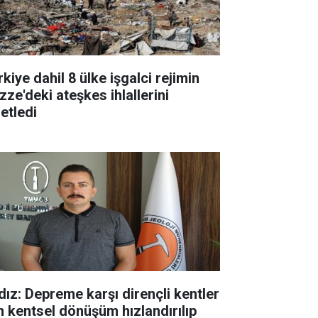
kiye dahil 8 ülke işgalci rejimin
zze'deki ateşkes ihlallerini
etledi
ldız: Depreme karşı dirençli kentler
in kentsel dönüşüm hızlandırılıp