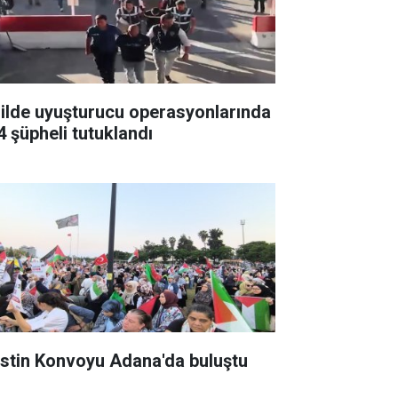
 ilde uyuşturucu operasyonlarında
4 şüpheli tutuklandı
listin Konvoyu Adana'da buluştu