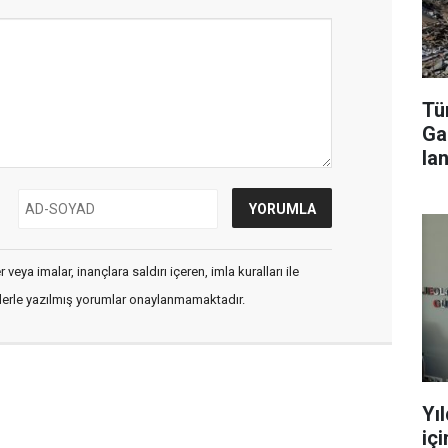
Tür
Ga
lan
veya imalar, inançlara saldırı içeren, imla kuralları ile
flerle yazılmış yorumlar onaylanmamaktadır.
Yı
iç