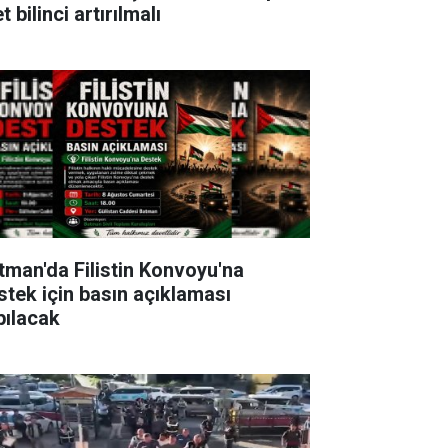
t bilinci artırılmalı
tman'da Filistin Konvoyu'na
stek için basın açıklaması
pılacak