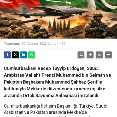
Yayınlanma:
07 Ağustos 2026 Cuma 14:03
Cumhurbaşkanı Recep Tayyip Erdoğan, Suudi
Arabistan Veliaht Prensi Muhammed bin Selman ve
Pakistan Başbakanı Muhammed Şahbaz Şerif'in
katılımıyla Mekke'de düzenlenen zirvede üç ülke
arasında Ortak Savunma Anlaşması imzalandı.
Cumhurbaşkanlığı İletişim Başkanlığı, Türkiye, Suudi
Arabistan ve Pakistan arasında Mekke'de