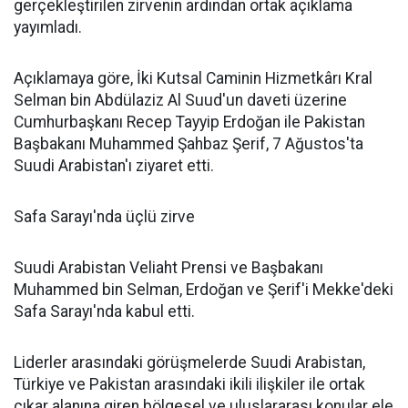
gerçekleştirilen zirvenin ardından ortak açıklama
yayımladı.
Açıklamaya göre, İki Kutsal Caminin Hizmetkârı Kral
Selman bin Abdülaziz Al Suud'un daveti üzerine
Cumhurbaşkanı Recep Tayyip Erdoğan ile Pakistan
Başbakanı Muhammed Şahbaz Şerif, 7 Ağustos'ta
Suudi Arabistan'ı ziyaret etti.
Safa Sarayı'nda üçlü zirve
Suudi Arabistan Veliaht Prensi ve Başbakanı
Muhammed bin Selman, Erdoğan ve Şerif'i Mekke'deki
Safa Sarayı'nda kabul etti.
Liderler arasındaki görüşmelerde Suudi Arabistan,
Türkiye ve Pakistan arasındaki ikili ilişkiler ile ortak
çıkar alanına giren bölgesel ve uluslararası konular ele