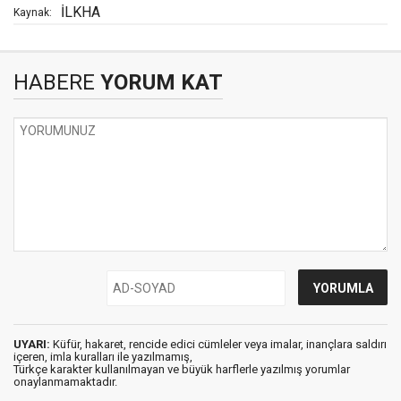
İLKHA
Kaynak:
HABERE
YORUM KAT
UYARI:
Küfür, hakaret, rencide edici cümleler veya imalar, inançlara saldırı
içeren, imla kuralları ile yazılmamış,
Türkçe karakter kullanılmayan ve büyük harflerle yazılmış yorumlar
onaylanmamaktadır.