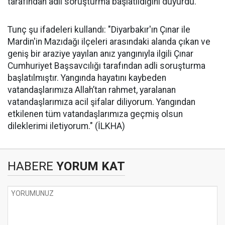
tarafından adli soruşturma başlatıldığını duyurdu.
Tunç şu ifadeleri kullandı: "Diyarbakır'ın Çınar ile
Mardin'in Mazıdağı ilçeleri arasındaki alanda çıkan ve
geniş bir araziye yayılan anız yangınıyla ilgili Çınar
Cumhuriyet Başsavcılığı tarafından adli soruşturma
başlatılmıştır. Yangında hayatını kaybeden
vatandaşlarımıza Allah’tan rahmet, yaralanan
vatandaşlarımıza acil şifalar diliyorum. Yangından
etkilenen tüm vatandaşlarımıza geçmiş olsun
dileklerimi iletiyorum." (İLKHA)
HABERE
YORUM KAT