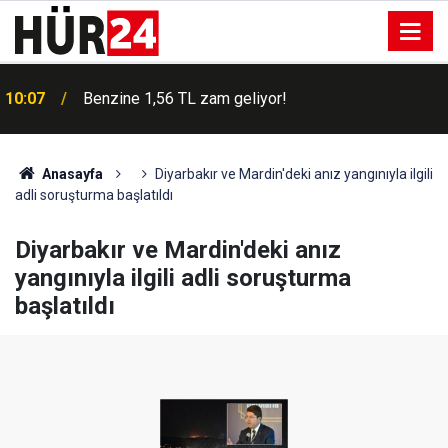
10:07
Benzine 1,56 TL zam geliyor!
Anasayfa
Diyarbakır ve Mardin'deki anız yangınıyla ilgili
adli soruşturma başlatıldı
Diyarbakır ve Mardin'deki anız
yangınıyla ilgili adli soruşturma
başlatıldı