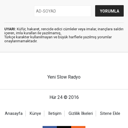
UYARI:
Küfür, hakaret, rencide edici cümleler veya imalar, inançlara saldırı
içeren, imla kuralları ile yazılmamış,
Türkçe karakter kullanılmayan ve büyük harflerle yazılmış yorumlar
onaylanmamaktadır.
Yeni Slow Radyo
Hür 24 © 2016
Anasayfa
Künye
İletişim
Gizlilik İlkeleri
Sitene Ekle