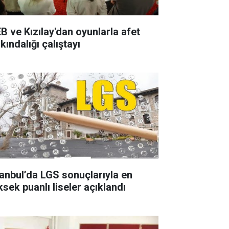
B ve Kızılay'dan oyunlarla afet
kındalığı çalıştayı
tanbul’da LGS sonuçlarıyla en
ksek puanlı liseler açıklandı