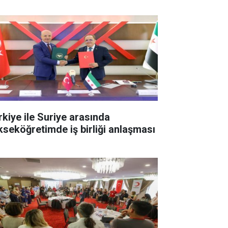
rkiye ile Suriye arasında
kseköğretimde iş birliği anlaşması