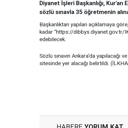
Diyanet İşleri Başkanlığı, Kur'a
sözlü sınavla 35 öğretmenin alın
Başkanlıktan yapılan açıklamaya göre,
kadar "https://dibbys.diyanet.gov.tr/
edebilecek.
Sözlü sınavın Ankara'da yapılacağı ve t
sitesinde yer alacağı belirtildi. (İLKHA
HABERE
YORUM KAT