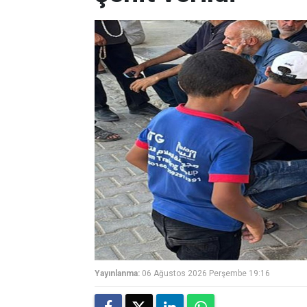
Yayınlanma:
06 Ağustos 2026 Perşembe 19:16