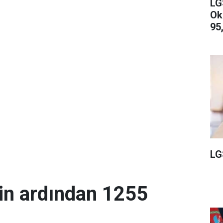
LG
Ok
95,
LG
in ardından 1255