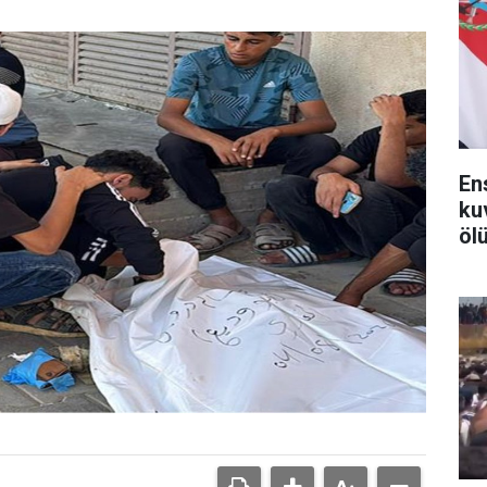
En
ku
ölü