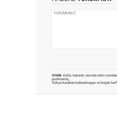
UYARI:
Küfür, hakaret, rencide edici cümleler 
yazılmamış,
Türkçe karakter kullanılmayan ve büyük har