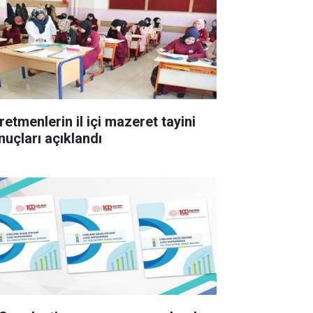
retmenlerin il içi mazeret tayini
nuçları açıklandı