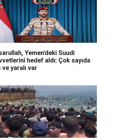
sarullah, Yemen'deki Suudi
vvetlerini hedef aldı: Çok sayıda
 ve yaralı var