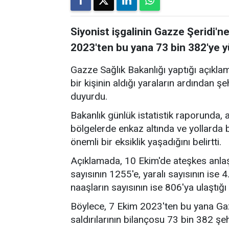
Siyonist işgalinin Gazze Şeridi'ne
2023'ten bu yana 73 bin 382'ye y
Gazze Sağlık Bakanlığı yaptığı açıkla
bir kişinin aldığı yaraların ardından ş
duyurdu.
Bakanlık günlük istatistik raporunda, 
bölgelerde enkaz altında ve yollard
önemli bir eksiklik yaşadığını belirtti.
Açıklamada, 10 Ekim'de ateşkes anlaş
sayısının 1255'e, yaralı sayısının ise 
naaşların sayısının ise 806'ya ulaştığı
Böylece, 7 Ekim 2023'ten bu yana Gaz
saldırılarının bilançosu 73 bin 382 şe