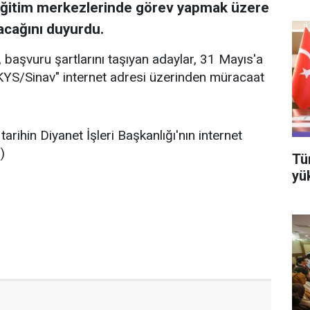
n Eğitim merkezlerinde görev yapmak üzere
acağını duyurdu.
 başvuru şartlarını taşıyan adaylar, 31 Mayıs'a
IKYS/Sinav" internet adresi üzerinden müracaat
arihin Diyanet İşleri Başkanlığı'nın internet
)
Tü
yü