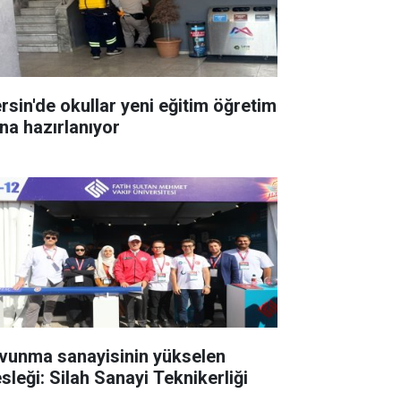
rsin'de okullar yeni eğitim öğretim
ına hazırlanıyor
vunma sanayisinin yükselen
sleği: Silah Sanayi Teknikerliği