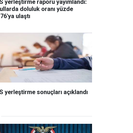
S yerleştirme raporu yayımlandı:
ullarda doluluk oranı yüzde
76'ya ulaştı
S yerleştirme sonuçları açıklandı