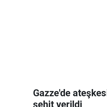
Gazze'de ateşkes
şehit verildi