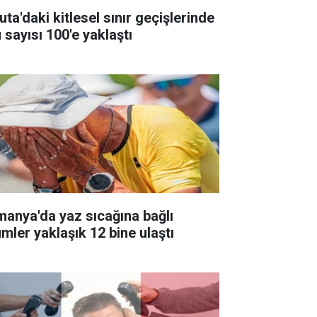
ta'daki kitlesel sınır geçişlerinde
 sayısı 100'e yaklaştı
manya'da yaz sıcağına bağlı
ümler yaklaşık 12 bine ulaştı