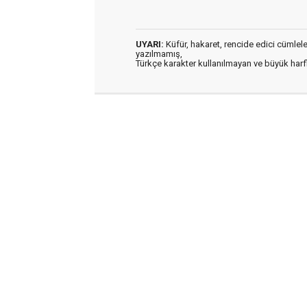
UYARI:
Küfür, hakaret, rencide edici cümleler 
yazılmamış,
Türkçe karakter kullanılmayan ve büyük har