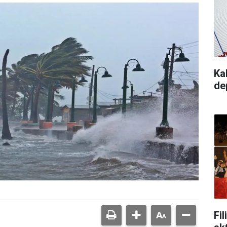
Ka
de
Fi