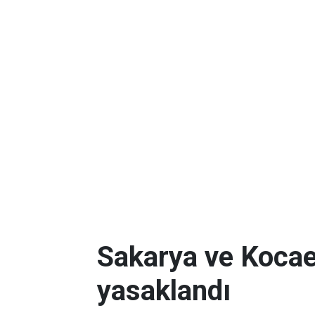
Sakarya ve Kocael
yasaklandı