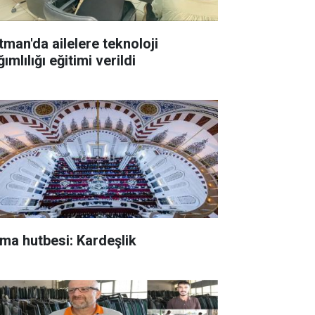
tman'da ailelere teknoloji
ımlılığı eğitimi verildi
ma hutbesi: Kardeşlik