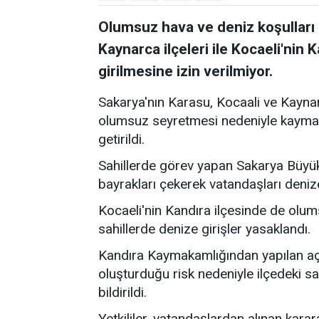
Olumsuz hava ve deniz koşulları 
Kaynarca ilçeleri ile Kocaeli'nin 
girilmesine izin verilmiyor.
Sakarya'nın Karasu, Kocaali ve Kaynar
olumsuz seyretmesi nedeniyle kaymaka
getirildi.
Sahillerde görev yapan Sakarya Büyükş
bayrakları çekerek vatandaşları deni
Kocaeli'nin Kandıra ilçesinde de olum
sahillerde denize girişler yasaklandı.
Kandıra Kaymakamlığından yapılan açı
oluşturduğu risk nedeniyle ilçedeki sa
bildirildi.
Yetkililer, vatandaşlardan alınan karar