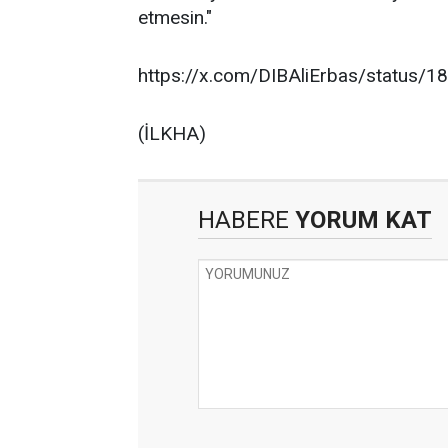
etmesin."
https://x.com/DIBAliErbas/status
(İLKHA)
HABERE
YORUM KAT