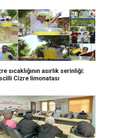
re sıcaklığının asırlık serinliği:
scilli Cizre limonatası