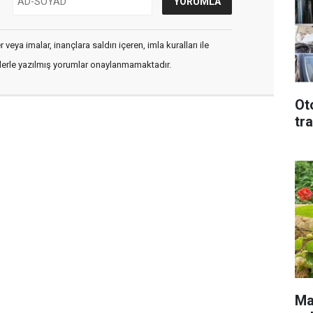
veya imalar, inançlara saldırı içeren, imla kuralları ile
flerle yazılmış yorumlar onaylanmamaktadır.
Ot
tr
Mal