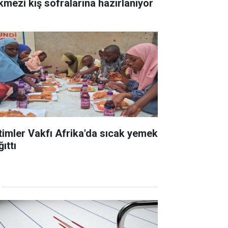
kmezi kış sofralarına hazırlanıyor
timler Vakfı Afrika'da sıcak yemek
ıttı