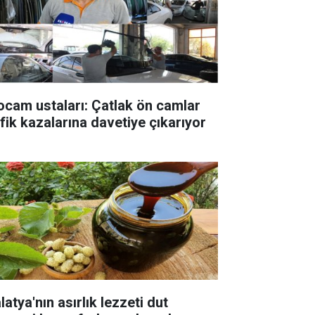
ocam ustaları: Çatlak ön camlar
afik kazalarına davetiye çıkarıyor
atya'nın asırlık lezzeti dut