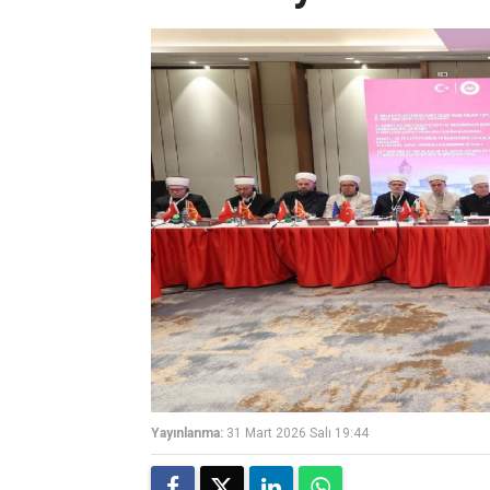
Yayınlanma:
31 Mart 2026 Salı 19:44