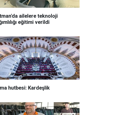
tman'da ailelere teknoloji
ımlılığı eğitimi verildi
ma hutbesi: Kardeşlik