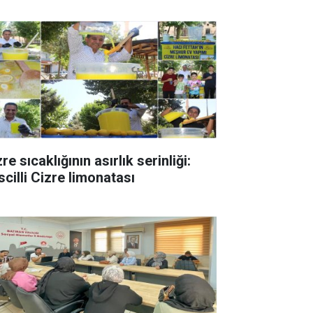
re sıcaklığının asırlık serinliği:
scilli Cizre limonatası