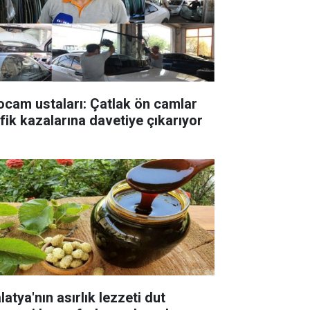
ocam ustaları: Çatlak ön camlar
afik kazalarına davetiye çıkarıyor
atya'nın asırlık lezzeti dut