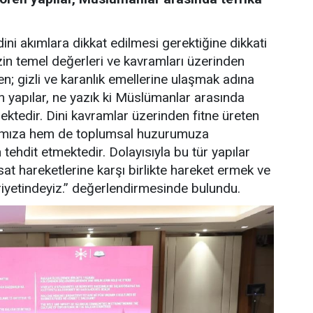
ini akımlara dikkat edilmesi gerektiğine dikkati
n temel değerleri ve kavramları üzerinden
en; gizli ve karanlık emellerine ulaşmak adına
n yapılar, ne yazık ki Müslümanlar arasında
ektedir. Dini kavramlar üzerinden fitne üreten
ancımıza hem de toplumsal huzurumuza
tehdit etmektedir. Dolayısıyla bu tür yapılar
sat hareketlerine karşı birlikte hareket ermek ve
iyetindeyiz.” değerlendirmesinde bulundu.