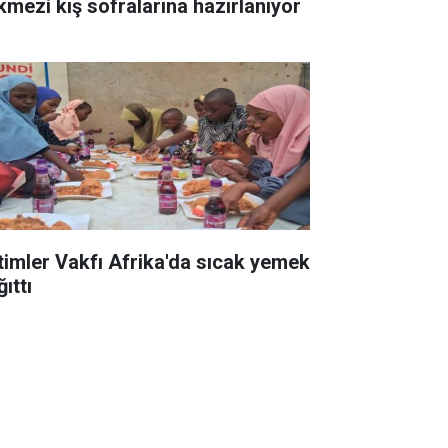
kmezi kış sofralarına hazırlanıyor
timler Vakfı Afrika'da sıcak yemek
ıttı