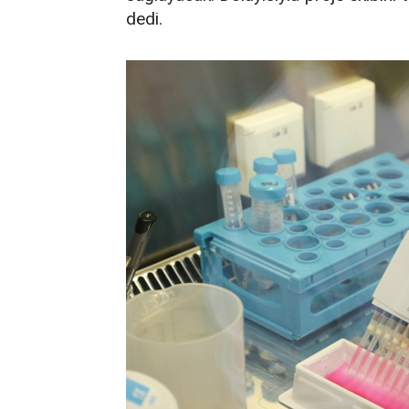
dedi.