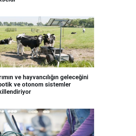
rımın ve hayvancılığın geleceğini
botik ve otonom sistemler
illendiriyor