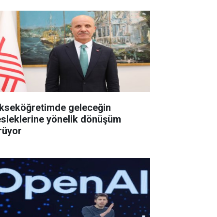
kseköğretimde geleceğin
sleklerine yönelik dönüşüm
rüyor