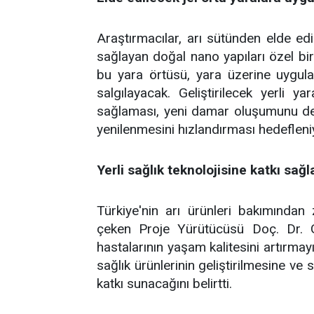
Araştırmacılar, arı sütünden elde edil
sağlayan doğal nano yapıları özel bir 
bu yara örtüsü, yara üzerine uygulan
salgılayacak. Geliştirilecek yerli ya
sağlaması, yeni damar oluşumunu des
yenilenmesini hızlandırması hedefleni
Yerli sağlık teknolojisine katkı sağ
Türkiye'nin arı ürünleri bakımından
çeken Proje Yürütücüsü Doç. Dr. G
hastalarının yaşam kalitesini artırma
sağlık ürünlerinin geliştirilmesine ve 
katkı sunacağını belirtti.