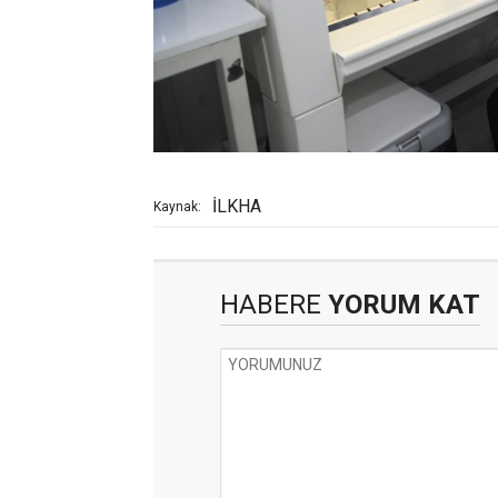
İLKHA
Kaynak:
HABERE
YORUM KAT