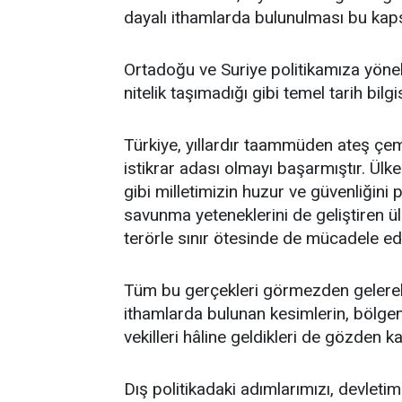
dayalı ithamlarda bulunulması bu ka
Ortadoğu ve Suriye politikamıza yönelik
nitelik taşımadığı gibi temel tarih bil
Türkiye, yıllardır taammüden ateş ç
istikrar adası olmayı başarmıştır. Ül
gibi milletimizin huzur ve güvenliğini p
savunma yeteneklerini de geliştiren ü
terörle sınır ötesinde de mücadele ede
Tüm bu gerçekleri görmezden gelerek 
ithamlarda bulunan kesimlerin, bölg
vekilleri hâline geldikleri de gözden ka
Dış politikadaki adımlarımızı, devletim