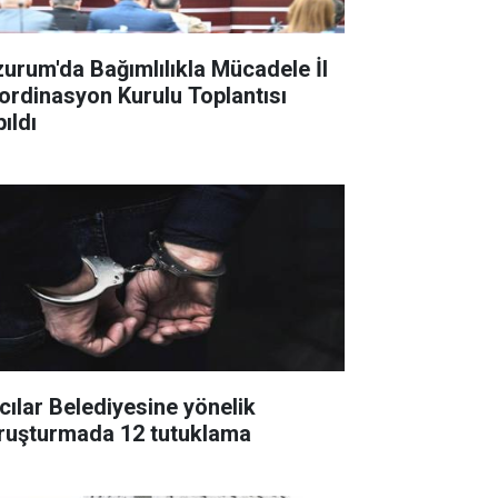
zurum'da Bağımlılıkla Mücadele İl
ordinasyon Kurulu Toplantısı
ıldı
cılar Belediyesine yönelik
ruşturmada 12 tutuklama