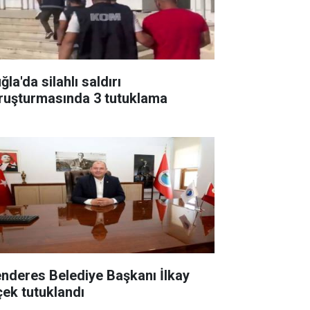
la'da silahlı saldırı
ruşturmasında 3 tutuklama
nderes Belediye Başkanı İlkay
çek tutuklandı