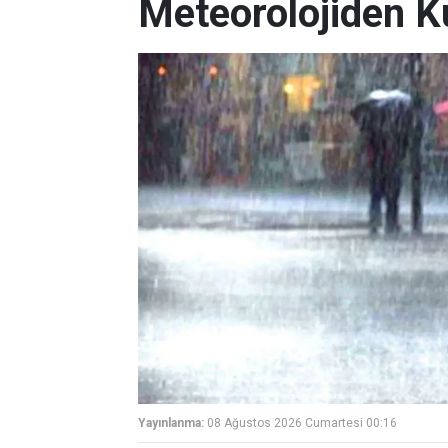
Meteorolojiden K
Yayınlanma:
08 Ağustos 2026 Cumartesi 00:16