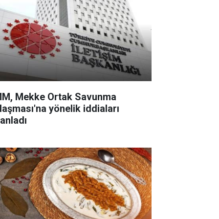
M, Mekke Ortak Savunma
laşması'na yönelik iddiaları
lanladı