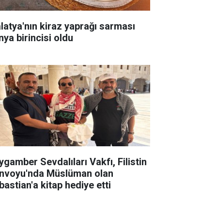
latya'nın kiraz yaprağı sarması
nya birincisi oldu
ygamber Sevdalıları Vakfı, Filistin
nvoyu'nda Müslüman olan
bastian'a kitap hediye etti