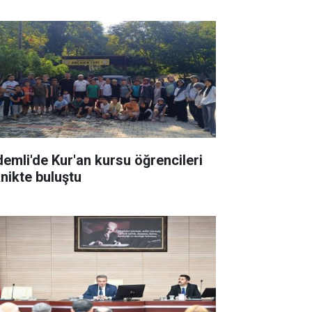
demli'de Kur'an kursu öğrencileri
knikte buluştu