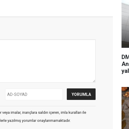
DM
An
ya
veya imalar, inançlara saldırı içeren, imla kuralları ile
flerle yazılmış yorumlar onaylanmamaktadır.