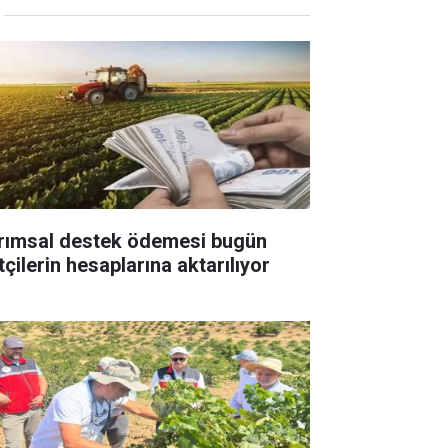
rımsal destek ödemesi bugün
tçilerin hesaplarına aktarılıyor