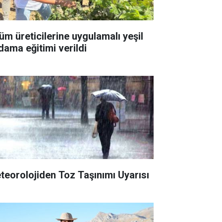
üm üreticilerine uygulamalı yeşil
dama eğitimi verildi
teorolojiden Toz Taşınımı Uyarısı