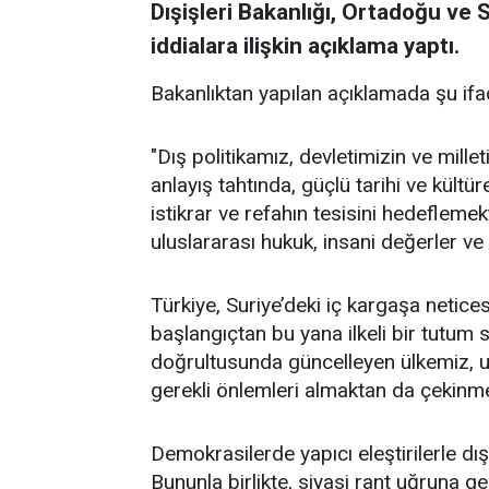
Dışişleri Bakanlığı, Ortadoğu ve Su
iddialara ilişkin açıklama yaptı.
Bakanlıktan yapılan açıklamada şu ifad
"Dış politikamız, devletimizin ve millet
anlayış tahtında, güçlü tarihi ve kült
istikrar ve refahın tesisini hedefleme
uluslararası hukuk, insani değerler ve
Türkiye, Suriye’deki iç kargaşa netice
başlangıçtan bu yana ilkeli bir tutum se
doğrultusunda güncelleyen ülkemiz, ul
gerekli önlemleri almaktan da çekinm
Demokrasilerde yapıcı eleştirilerle d
Bununla birlikte, siyasi rant uğruna ge