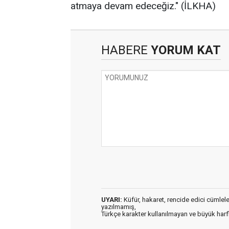
atmaya devam edeceğiz." (İLKHA)
HABERE
YORUM KAT
UYARI:
Küfür, hakaret, rencide edici cümleler 
yazılmamış,
Türkçe karakter kullanılmayan ve büyük har