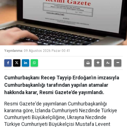
Yayınlanma:
09 Ağustos 2026 Pazar 00:41
Cumhurbaşkanı Recep Tayyip Erdoğan'ın imzasıyla
Cumhurbaşkanlığı tarafından yapılan atamalar
hakkında karar, Resmi Gazete'de yayımlandı.
Resmi Gazete'de yayımlanan Cumhurbaşkanlığı
kararına göre, İzlanda Cumhuriyeti Nezdinde Türkiye
Cumhuriyeti Büyükelçiliğine, Ukrayna Nezdinde
Türkiye Cumhuriyeti Büyükelçisi Mustafa Levent