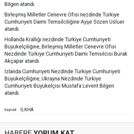
Bilgen atandı.
Birleşmiş Milletler Cenevre Ofisi nezdinde Türkiye
Cumhuriyeti Daimi Temsilciliğine Ayşe Sözen Usluer
atandı.
Hollanda Krallığı nezdinde Türkiye Cumhuriyeti
Büyükelçiliğine, Birleşmiş Milletler Cenevre Ofisi
Nezdinde Türkiye Cumhuriyeti Daimi Temsilcisi Burak
Akçapar atandı.
İzlanda Cumhuriyeti Nezdinde Türkiye Cumhuriyeti
Büyükelçiliğine, Ukrayna Nezdinde Türkiye
Cumhuriyeti Büyükelçisi Mustafa Levent Bilgen
atandı.
İLKHA
Kaynak:
HABERE
YORUM KAT