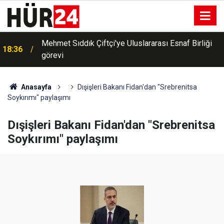
Mehmet Sıddık Çiftçi'ye Uluslararası Esnaf Birliği
18:36
görevi
Anasayfa
Dışişleri Bakanı Fidan'dan "Srebrenitsa
Soykırımı" paylaşımı
Dışişleri Bakanı Fidan'dan "Srebrenitsa
Soykırımı" paylaşımı