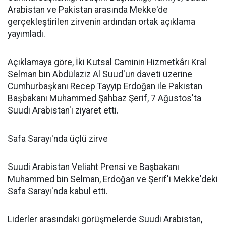
Arabistan ve Pakistan arasında Mekke'de
gerçekleştirilen zirvenin ardından ortak açıklama
yayımladı.
Açıklamaya göre, İki Kutsal Caminin Hizmetkârı Kral
Selman bin Abdülaziz Al Suud'un daveti üzerine
Cumhurbaşkanı Recep Tayyip Erdoğan ile Pakistan
Başbakanı Muhammed Şahbaz Şerif, 7 Ağustos'ta
Suudi Arabistan'ı ziyaret etti.
Safa Sarayı'nda üçlü zirve
Suudi Arabistan Veliaht Prensi ve Başbakanı
Muhammed bin Selman, Erdoğan ve Şerif'i Mekke'deki
Safa Sarayı'nda kabul etti.
Liderler arasındaki görüşmelerde Suudi Arabistan,