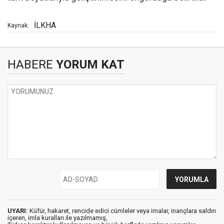
İLKHA
Kaynak:
HABERE
YORUM KAT
UYARI:
Küfür, hakaret, rencide edici cümleler veya imalar, inançlara saldırı
içeren, imla kuralları ile yazılmamış,