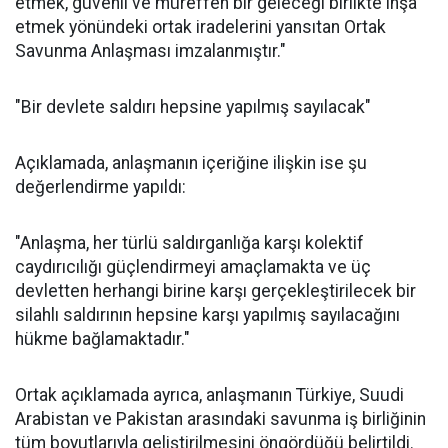
etmek, güvenli ve müreffeh bir geleceği birlikte inşa
etmek yönündeki ortak iradelerini yansıtan Ortak
Savunma Anlaşması imzalanmıştır."
"Bir devlete saldırı hepsine yapılmış sayılacak"
Açıklamada, anlaşmanın içeriğine ilişkin ise şu
değerlendirme yapıldı:
"Anlaşma, her türlü saldırganlığa karşı kolektif
caydırıcılığı güçlendirmeyi amaçlamakta ve üç
devletten herhangi birine karşı gerçekleştirilecek bir
silahlı saldırının hepsine karşı yapılmış sayılacağını
hükme bağlamaktadır."
Ortak açıklamada ayrıca, anlaşmanın Türkiye, Suudi
Arabistan ve Pakistan arasındaki savunma iş birliğinin
tüm boyutlarıyla geliştirilmesini öngördüğü belirtildi.