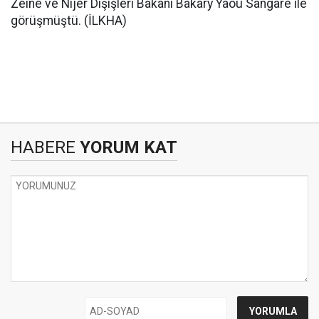
Zeine ve Nijer Dışişleri Bakanı Bakary Yaou Sangare ile
görüşmüştü. (İLKHA)
HABERE
YORUM KAT