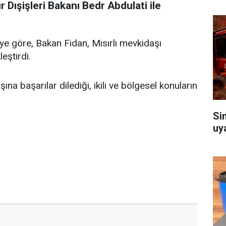
r Dışişleri Bakanı Bedr Abdulati ile
iye göre, Bakan Fidan, Mısırlı mevkidaşı
eştirdi.
ına başarılar dilediği, ikili ve bölgesel konuların
Si
uy