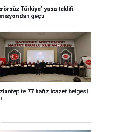
erörsüz Türkiye" yasa teklifi
misyon'dan geçti
ziantep'te 77 hafız icazet belgesi
ı