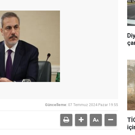
Di
ça
Güncelleme:
07 Temmuz 2024 Pazar 19:55
Tİ
içi