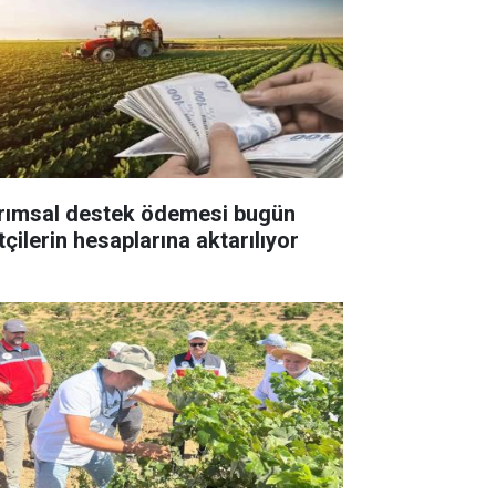
rımsal destek ödemesi bugün
tçilerin hesaplarına aktarılıyor