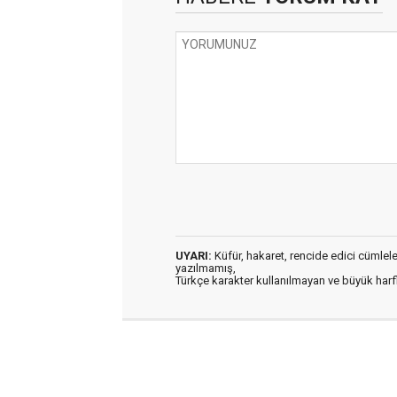
UYARI:
Küfür, hakaret, rencide edici cümleler 
yazılmamış,
Türkçe karakter kullanılmayan ve büyük har