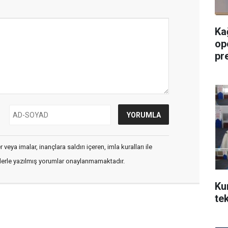
Ka
op
pre
veya imalar, inançlara saldırı içeren, imla kuralları ile
flerle yazılmış yorumlar onaylanmamaktadır.
Ku
te