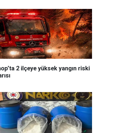
nop’ta 2 ilçeye yüksek yangın riski
arısı