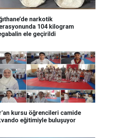
ğıthane’de narkotik
erasyonunda 104 kilogram
gabalin ele geçirildi
r'an kursu öğrencileri camide
kvando eğitimiyle buluşuyor