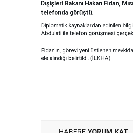
Dışişleri Bakanı Hakan Fidan, Mısı
telefonda görüştü.
Diplomatik kaynaklardan edinilen bilg
Abdulati ile telefon görüşmesi gerçekl
Fidan'ın, görevi yeni üstlenen mevkidaş
ele alındığı belirtildi. (İLKHA)
HABERE
YORUM KAT