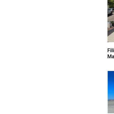
Fi
Ma