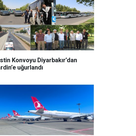
listin Konvoyu Diyarbakır’dan
rdin’e uğurlandı