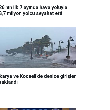
26'nın ilk 7 ayında hava yoluyla
8,7 milyon yolcu seyahat etti
karya ve Kocaeli'de denize girişler
saklandı