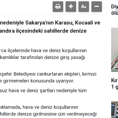
Di
öl
nedeniyle Sakarya'nın Karasu, Kocaali ve
Kandıra ilçesindeki sahillerde denize
ca ilçelerinde hava ve deniz koşullarının
mlıklar tarafından denize giriş yasağı
ehir Belediyesi cankurtaran ekipleri, kırmızı
Kı
ze girmemeleri konusunda uyarıyor.
1 
suz hava ve deniz şartları nedeniyle tüm
klamada, hava ve deniz koşullarının
hillerde denize girilmesine izin verilmeyeceği