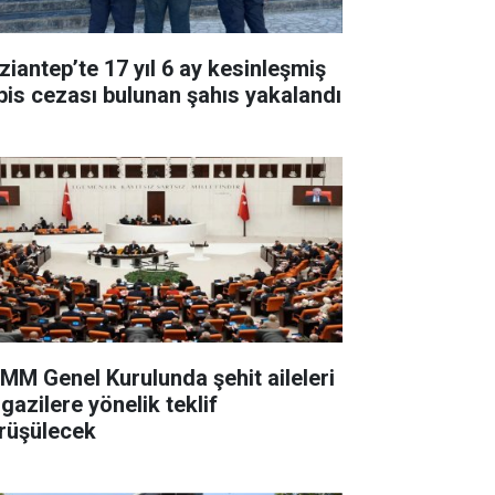
ziantep’te 17 yıl 6 ay kesinleşmiş
pis cezası bulunan şahıs yakalandı
MM Genel Kurulunda şehit aileleri
gazilere yönelik teklif
rüşülecek