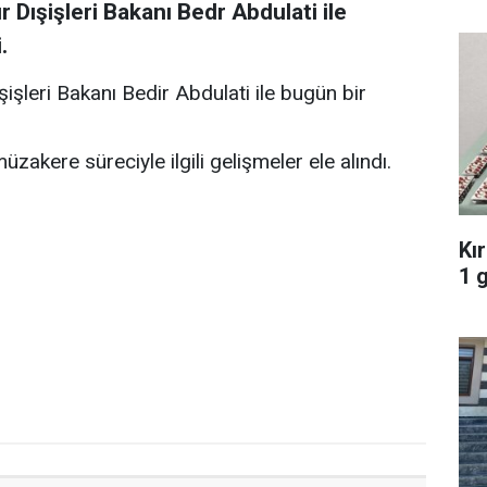
r Dışişleri Bakanı Bedr Abdulati ile
.
şişleri Bakanı Bedir Abdulati ile bugün bir
akere süreciyle ilgili gelişmeler ele alındı.
Kı
1 