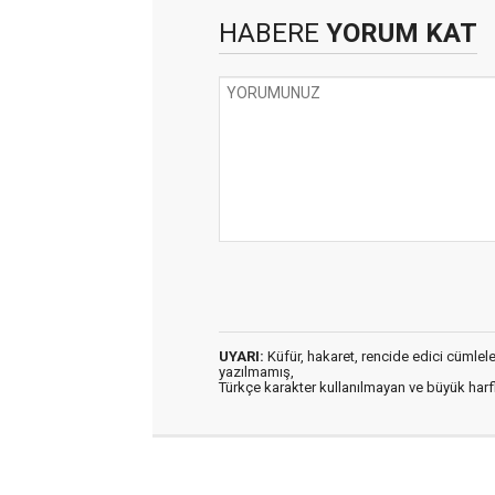
HABERE
YORUM KAT
UYARI:
Küfür, hakaret, rencide edici cümleler 
yazılmamış,
Türkçe karakter kullanılmayan ve büyük har