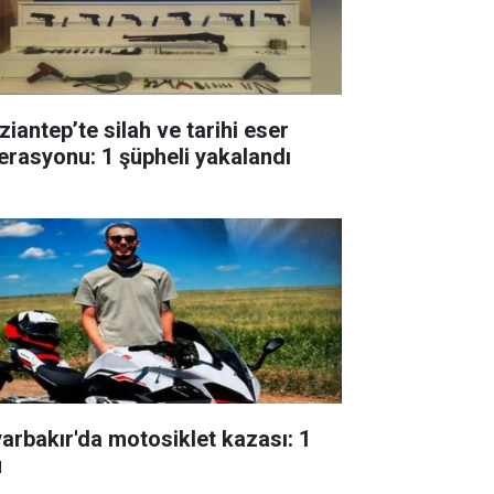
ziantep’te silah ve tarihi eser
erasyonu: 1 şüpheli yakalandı
yarbakır'da motosiklet kazası: 1
ü