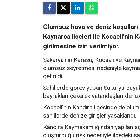
Olumsuz hava ve deniz koşulları 
Kaynarca ilçeleri ile Kocaeli'nin 
girilmesine izin verilmiyor.
Sakarya'nın Karasu, Kocaali ve Kaynar
olumsuz seyretmesi nedeniyle kaymaka
getirildi.
Sahillerde görev yapan Sakarya Büyükş
bayrakları çekerek vatandaşları deni
Kocaeli'nin Kandıra ilçesinde de olum
sahillerde denize girişler yasaklandı.
Kandıra Kaymakamlığından yapılan açı
oluşturduğu risk nedeniyle ilçedeki sa