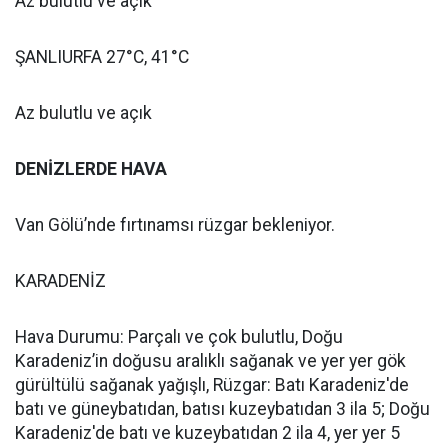
Az bulutlu ve açık
ŞANLIURFA 27°C, 41°C
Az bulutlu ve açık
DENİZLERDE HAVA
Van Gölü’nde fırtınamsı rüzgar bekleniyor.
KARADENİZ
Hava Durumu: Parçalı ve çok bulutlu, Doğu
Karadeniz’in doğusu aralıklı sağanak ve yer yer gök
gürültülü sağanak yağışlı, Rüzgar: Batı Karadeniz'de
batı ve güneybatıdan, batısı kuzeybatıdan 3 ila 5; Doğu
Karadeniz'de batı ve kuzeybatıdan 2 ila 4, yer yer 5