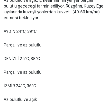
Az bulutlu ve açık, iç kesimlerinin yer yer parçalı
bulutlu geçeceği tahmin ediliyor. Rüzgârın, Kuzey Ege
kıyılarında kuzeyli yönlerden kuvvetli (40-60 km/sa)
esmesi bekleniyor.
AYDIN 24°C, 39°C
Parçalı ve az bulutlu
DENİZLİ 25°C, 38°C
Parçalı ve az bulutlu
İZMİR 24°C, 36°C
Az bulutlu ve açık