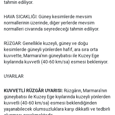
tahmin ediliyor.
HAVA SICAKLIĞI: Güney kesimlerde mevsim
normallerinin üzerinde, diğer yerlerde mevsim
normalleri civarında seyredeceği tahmin ediliyor.
RÜZGAR: Genellikle kuzeyli, güney ve doğu
kesimlerde güneyli yönlerden hafif, ara sıra orta
kuvvette, Marmara'nın güneybatısı ile Kuzey Ege
kıyılarında kuvvetli (40-60 km/sa) esmesi bekleniyor.
UYARILAR
KUVVETLİ RÜZGÂR UYARISI:
Rüzgârın, Marmara'nın
güneybatısı ile Kuzey Ege kıyılarında kuzeyli yönlerden
kuvvetli (40-60 km/sa) esmesi beklendiğinden
yaşanabilecek olumsuzluklara karşı dikkatli ve tedbirli