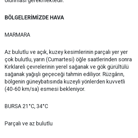
olunması gerekmektedir.
BÖLGELERİMİZDE HAVA
MARMARA
Az bulutlu ve açık, kuzey kesimlerinin parçalı yer yer
çok bulutlu, yarın (Cumartesi) öğle saatlerinden sonra
Kırklareli çevrelerinin yerel sağanak ve gök gürültülü
sağanak yağışlı geçeceği tahmin ediliyor. Rüzgârın,
bölgenin güneybatısında kuzeyli yönlerden kuvvetli
(40-60 km/sa) esmesi bekleniyor.
BURSA 21°C, 34°C
Parçalı ve az bulutlu