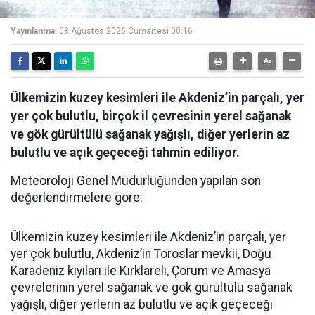
Yayınlanma:
08 Ağustos 2026 Cumartesi 00:16
Ülkemizin kuzey kesimleri ile Akdeniz’in parçalı, yer
yer çok bulutlu, birçok il çevresinin yerel sağanak
ve gök gürültülü sağanak yağışlı, diğer yerlerin az
bulutlu ve açık geçeceği tahmin ediliyor.
Meteoroloji Genel Müdürlüğünden yapılan son
değerlendirmelere göre:
Ülkemizin kuzey kesimleri ile Akdeniz’in parçalı, yer
yer çok bulutlu, Akdeniz’in Toroslar mevkii, Doğu
Karadeniz kıyıları ile Kırklareli, Çorum ve Amasya
çevrelerinin yerel sağanak ve gök gürültülü sağanak
yağışlı, diğer yerlerin az bulutlu ve açık geçeceği