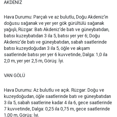
AKDENİZ
Hava Durumu: Parçalı ve az bulutlu, Doğu Akdeniz’in
doğusu sağanak ve yer yer gök gürültülü sağanak
yağışlı, Rüzgar: Batı Akdeniz'de batı ve güneybatıdan,
batısı kuzeybatıdan 3 ila 5, batısı yer yer 6; Doğu
Akdeniz'de batı ve güneybatıdan, sabah saatlerinde
batısı kuzeydoğudan 3 ila 5, öğle ve akşam
saatlerinde batısı yer yer 6 kuvvetinde, Dalga: 1,0 ila
2,0 m, yer yer 2,5 m, Görüş: İyi.
VAN GÖLÜ
Hava Durumu: Az bulutlu ve açık. Rüzgar: Doğu ve
kuzeydoğudan, öğle saatlerinde batı ve güneybatıdan
3 ila 5, sabah saatlerine kadar 4 ila 6, gece saatlerinde
7 kuvvetinde, Dalga: 0,25 ila 0,75 m, gece saatlerinde
1,00 m, Görüş: İyi.