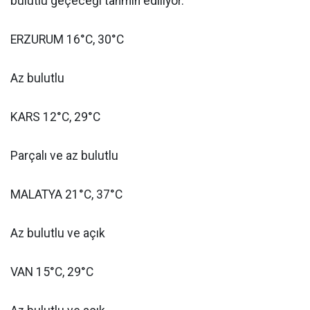
bulutlu geçeceği tahmin ediliyor.
ERZURUM 16°C, 30°C
Az bulutlu
KARS 12°C, 29°C
Parçalı ve az bulutlu
MALATYA 21°C, 37°C
Az bulutlu ve açık
VAN 15°C, 29°C