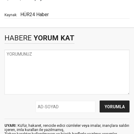
HÜR24 Haber
Kaynak:
HABERE
YORUM KAT
UYARI:
Küfür, hakaret, rencide edici cümleler veya imalar, inançlara saldırı
içeren, imla kuralları ile yazılmamış,
Türkçe karakter kullanılmayan ve büyük harflerle yazılmış yorumlar