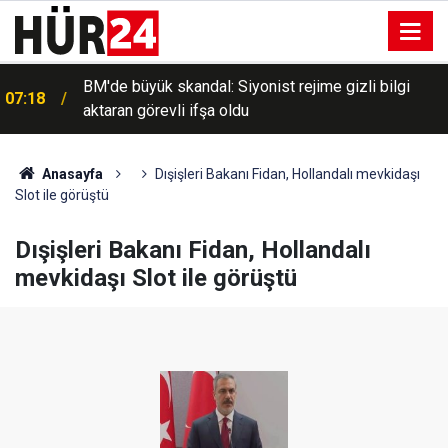
BM'de büyük skandal: Siyonist rejime gizli bilgi
07:18
aktaran görevli ifşa oldu
Anasayfa
Dışişleri Bakanı Fidan, Hollandalı mevkidaşı
Slot ile görüştü
Dışişleri Bakanı Fidan, Hollandalı
mevkidaşı Slot ile görüştü