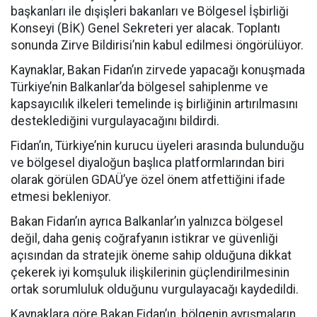
başkanları ile dışişleri bakanları ve Bölgesel İşbirliği
Konseyi (BİK) Genel Sekreteri yer alacak. Toplantı
sonunda Zirve Bildirisi’nin kabul edilmesi öngörülüyor.
Kaynaklar, Bakan Fidan’ın zirvede yapacağı konuşmada
Türkiye’nin Balkanlar’da bölgesel sahiplenme ve
kapsayıcılık ilkeleri temelinde iş birliğinin artırılmasını
desteklediğini vurgulayacağını bildirdi.
Fidan’ın, Türkiye’nin kurucu üyeleri arasında bulunduğu
ve bölgesel diyaloğun başlıca platformlarından biri
olarak görülen GDAÜ’ye özel önem atfettiğini ifade
etmesi bekleniyor.
Bakan Fidan’ın ayrıca Balkanlar’ın yalnızca bölgesel
değil, daha geniş coğrafyanın istikrar ve güvenliği
açısından da stratejik öneme sahip olduğuna dikkat
çekerek iyi komşuluk ilişkilerinin güçlendirilmesinin
ortak sorumluluk olduğunu vurgulayacağı kaydedildi.
Kaynaklara göre Bakan Fidan’ın, bölgenin ayrışmaların