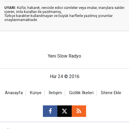
UYARI:
Küfür, hakaret, rencide edici cümleler veya imalar, inançlara saldırı
içeren, imla kuralları ile yazılmamış,
Türkçe karakter kullanılmayan ve büyük harflerle yazılmış yorumlar
onaylanmamaktadır.
Yeni Slow Radyo
Hür 24 © 2016
Anasayfa
Künye
İletişim
Gizlilik İlkeleri
Sitene Ekle