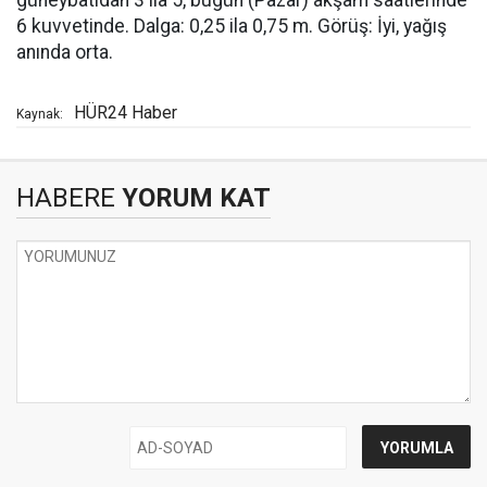
güneybatıdan 3 ila 5, bugün (Pazar) akşam saatlerinde
6 kuvvetinde. Dalga: 0,25 ila 0,75 m. Görüş: İyi, yağış
anında orta.
HÜR24 Haber
Kaynak:
HABERE
YORUM KAT