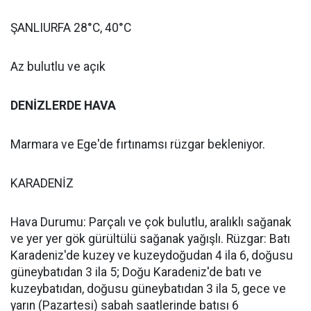
ŞANLIURFA 28°C, 40°C
Az bulutlu ve açık
DENİZLERDE HAVA
Marmara ve Ege'de fırtınamsı rüzgar bekleniyor.
KARADENİZ
Hava Durumu: Parçalı ve çok bulutlu, aralıklı sağanak
ve yer yer gök gürültülü sağanak yağışlı. Rüzgar: Batı
Karadeniz'de kuzey ve kuzeydoğudan 4 ila 6, doğusu
güneybatıdan 3 ila 5; Doğu Karadeniz'de batı ve
kuzeybatıdan, doğusu güneybatıdan 3 ila 5, gece ve
yarın (Pazartesi) sabah saatlerinde batısı 6