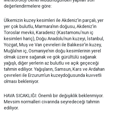
Meteoroloji Genel Müdürlüğünden yapılan son
değerlendirmelere göre:
Ülkemizin kuzey kesimleri ile Akdeniz’in parçalı, yer
yer çok bulutlu, Marmara’nın doğusu, Akdeniz’in
Toroslar mevkii, Karadeniz (Kastamonu'nun iç
kesimleri hariç), Doğu Anadolu’nun kuzeyi, İstanbul,
Yozgat, Muş ve Van çevreleri ile Balıkesir’in kuzey,
Muğla’nın iç, Osmaniye’nin doğu kesimlerinin yerel
olmak üzere sağanak ve gök gürültülü sağanak
yağışlı, diğer yerlerin az bulutlu ve açık geçeceği
tahmin ediliyor. Yağışların, Samsun, Kars ve Ardahan
çevreleri ile Erzurum’un kuzeydoğusunda kuvvetli
olması bekleniyor.
HAVA SICAKLIĞI: Önemli bir değişiklik beklenmiyor.
Mevsim normalleri civarında seyredeceği tahmin
ediliyor.