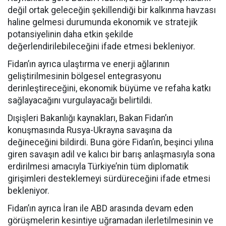
değil ortak geleceğin şekillendiği bir kalkınma havzası
haline gelmesi durumunda ekonomik ve stratejik
potansiyelinin daha etkin şekilde
değerlendirilebileceğini ifade etmesi bekleniyor.
Fidan’ın ayrıca ulaştırma ve enerji ağlarının
geliştirilmesinin bölgesel entegrasyonu
derinleştireceğini, ekonomik büyüme ve refaha katkı
sağlayacağını vurgulayacağı belirtildi.
Dışişleri Bakanlığı kaynakları, Bakan Fidan’ın
konuşmasında Rusya-Ukrayna savaşına da
değineceğini bildirdi. Buna göre Fidan’ın, beşinci yılına
giren savaşın adil ve kalıcı bir barış anlaşmasıyla sona
erdirilmesi amacıyla Türkiye’nin tüm diplomatik
girişimleri desteklemeyi sürdüreceğini ifade etmesi
bekleniyor.
Fidan’ın ayrıca İran ile ABD arasında devam eden
görüşmelerin kesintiye uğramadan ilerletilmesinin ve