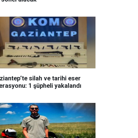
ziantep’te silah ve tarihi eser
erasyonu: 1 şüpheli yakalandı