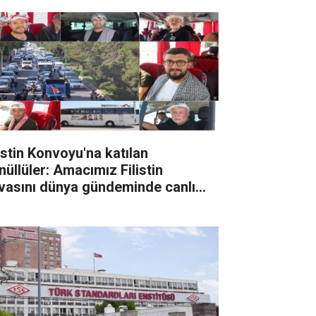
listin Konvoyu'na katılan
nüllüler: Amacımız Filistin
vasını dünya gündeminde canlı
tmak