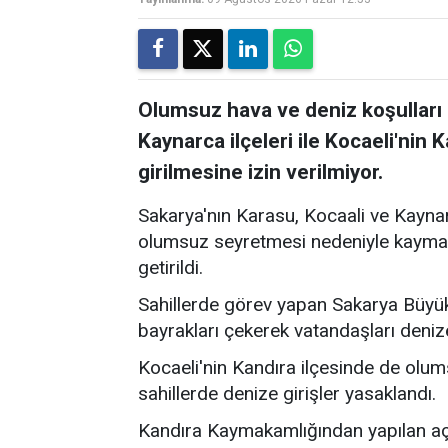
Olumsuz hava ve deniz koşulları 
Kaynarca ilçeleri ile Kocaeli'nin 
girilmesine izin verilmiyor.
Sakarya'nın Karasu, Kocaali ve Kaynar
olumsuz seyretmesi nedeniyle kaymaka
getirildi.
Sahillerde görev yapan Sakarya Büyükş
bayrakları çekerek vatandaşları deni
Kocaeli'nin Kandıra ilçesinde de olum
sahillerde denize girişler yasaklandı.
Kandıra Kaymakamlığından yapılan açı