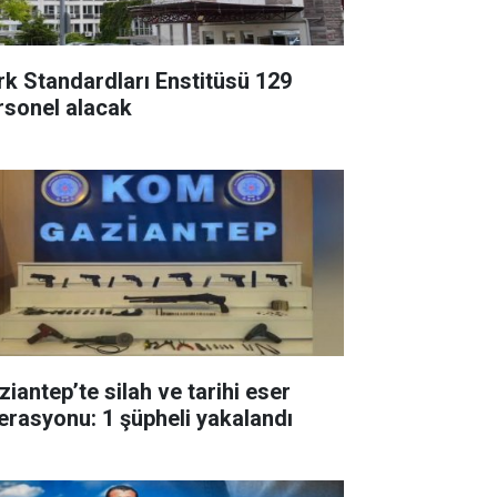
rk Standardları Enstitüsü 129
rsonel alacak
ziantep’te silah ve tarihi eser
erasyonu: 1 şüpheli yakalandı