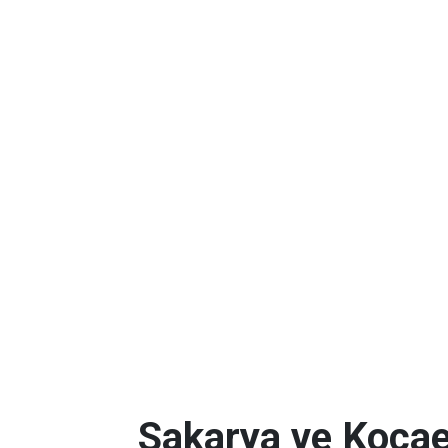
Sakarya ve Kocael