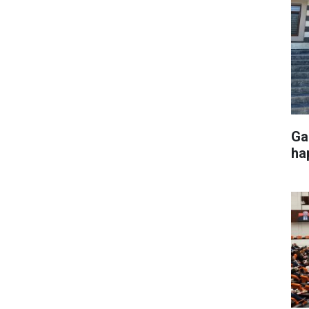
Ga
ha