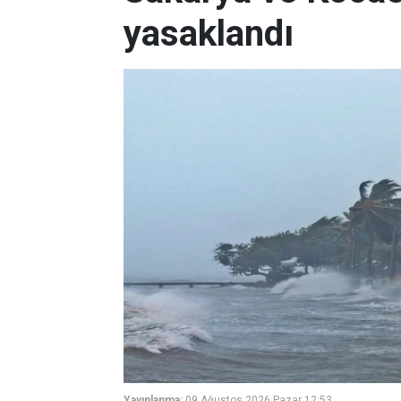
yasaklandı
Yayınlanma:
09 Ağustos 2026 Pazar 12:53