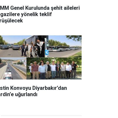
MM Genel Kurulunda şehit aileleri
gazilere yönelik teklif
rüşülecek
listin Konvoyu Diyarbakır’dan
rdin’e uğurlandı