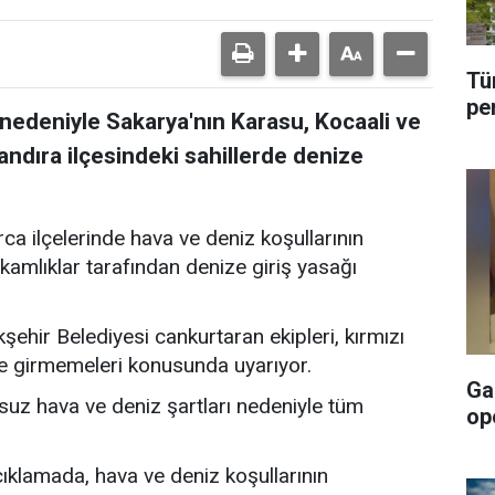
Tü
pe
nedeniyle Sakarya'nın Karasu, Kocaali ve
Kandıra ilçesindeki sahillerde denize
ca ilçelerinde hava ve deniz koşullarının
mlıklar tarafından denize giriş yasağı
ehir Belediyesi cankurtaran ekipleri, kırmızı
ze girmemeleri konusunda uyarıyor.
Ga
suz hava ve deniz şartları nedeniyle tüm
op
klamada, hava ve deniz koşullarının