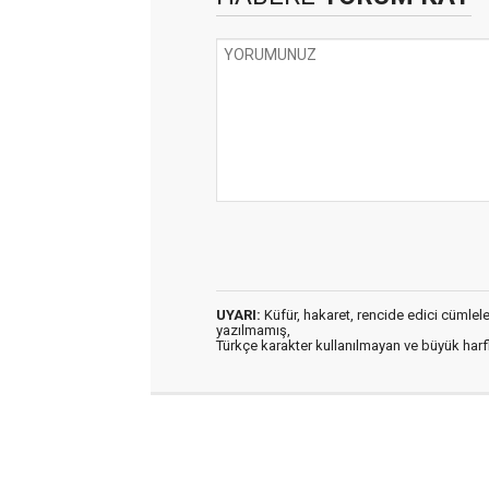
UYARI:
Küfür, hakaret, rencide edici cümleler 
yazılmamış,
Türkçe karakter kullanılmayan ve büyük har