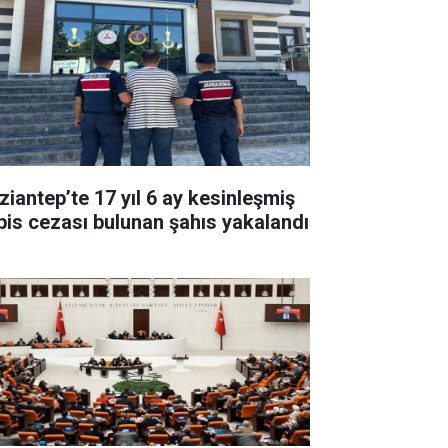
ziantep’te 17 yıl 6 ay kesinleşmiş
pis cezası bulunan şahıs yakalandı