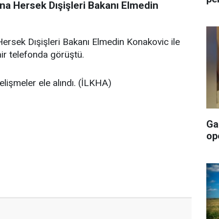
sna Hersek Dışişleri Bakanı Elmedin
ersek Dışişleri Bakanı Elmedin Konakovic ile
dair telefonda görüştü.
gelişmeler ele alındı. (İLKHA)
Ga
op