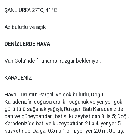
ŞANLIURFA 27°C, 41°C
Az bulutlu ve açık
DENİZLERDE HAVA
Van Gölü’nde fırtınamsı rüzgar bekleniyor.
KARADENİZ
Hava Durumu: Parçalı ve çok bulutlu, Doğu
Karadeniz’in doğusu aralıklı sağanak ve yer yer gök
gürültülü sağanak yağışlı, Rüzgar: Batı Karadeniz'de
batı ve güneybatıdan, batısı kuzeybatıdan 3 ila 5; Doğu
Karadeniz'de batı ve kuzeybatıdan 2 ila 4, yer yer 5
kuvvetinde, Dalga: 0,5 ila 1,5 m, yer yer 2,0 m, Görüş: