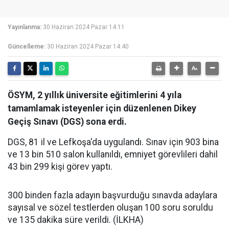
Yayınlanma:
30 Haziran 2024 Pazar 14:11
Güncelleme:
30 Haziran 2024 Pazar 14:40
ÖSYM, 2 yıllık üniversite eğitimlerini 4 yıla
tamamlamak isteyenler için düzenlenen Dikey
Geçiş Sınavı (DGS) sona erdi.
DGS, 81 il ve Lefkoşa'da uygulandı. Sınav için 903 bina
ve 13 bin 510 salon kullanıldı, emniyet görevlileri dahil
43 bin 299 kişi görev yaptı.
300 binden fazla adayın başvurduğu sınavda adaylara
sayısal ve sözel testlerden oluşan 100 soru soruldu
ve 135 dakika süre verildi. (İLKHA)