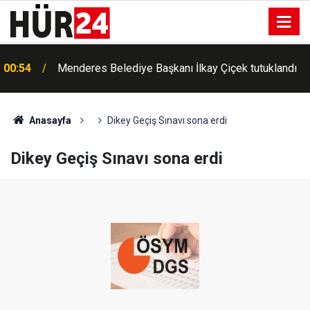
00:54
Menderes Belediye Başkanı İlkay Çiçek tutuklandı
Anasayfa
Dikey Geçiş Sınavı sona erdi
Dikey Geçiş Sınavı sona erdi