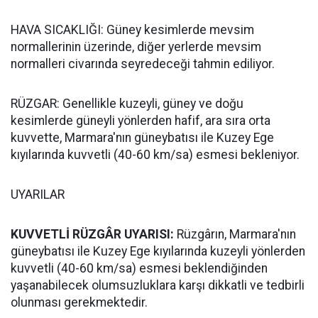
HAVA SICAKLIĞI: Güney kesimlerde mevsim
normallerinin üzerinde, diğer yerlerde mevsim
normalleri civarında seyredeceği tahmin ediliyor.
RÜZGAR: Genellikle kuzeyli, güney ve doğu
kesimlerde güneyli yönlerden hafif, ara sıra orta
kuvvette, Marmara'nın güneybatısı ile Kuzey Ege
kıyılarında kuvvetli (40-60 km/sa) esmesi bekleniyor.
UYARILAR
KUVVETLİ RÜZGÂR UYARISI:
Rüzgârın, Marmara'nın
güneybatısı ile Kuzey Ege kıyılarında kuzeyli yönlerden
kuvvetli (40-60 km/sa) esmesi beklendiğinden
yaşanabilecek olumsuzluklara karşı dikkatli ve tedbirli
olunması gerekmektedir.