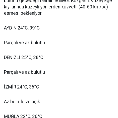
bulutlu geçeceği tahmin ediliyor. Rüzgârın, Kuzey Ege
kıyılarında kuzeyli yönlerden kuvvetli (40-60 km/sa)
esmesi bekleniyor.
AYDIN 24°C, 39°C
Parçalı ve az bulutlu
DENİZLİ 25°C, 38°C
Parçalı ve az bulutlu
İZMİR 24°C, 36°C
Az bulutlu ve açık
MUĞLA 22°C, 36°C