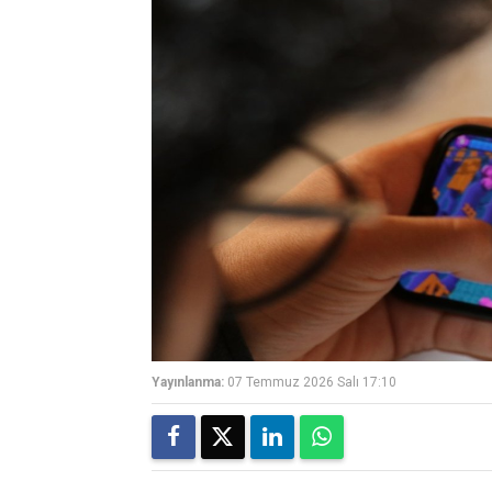
Yayınlanma:
07 Temmuz 2026 Salı 17:10