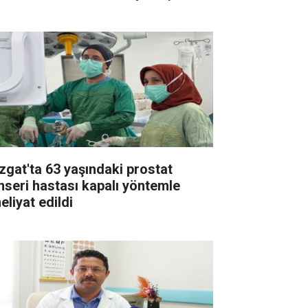
zgat'ta 63 yaşındaki prostat
nseri hastası kapalı yöntemle
eliyat edildi