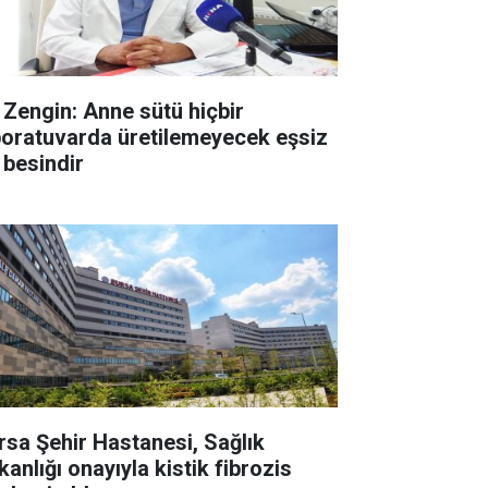
. Zengin: Anne sütü hiçbir
boratuvarda üretilemeyecek eşsiz
 besindir
rsa Şehir Hastanesi, Sağlık
anlığı onayıyla kistik fibrozis