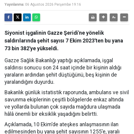
Yayınlanma:
06 Ağustos 2026 Perşembe 19:16
Siyonist işgalinin Gazze Şeridi'ne yönelik
saldırılarında şehit sayısı 7 Ekim 2023'ten bu yana
73 bin 382'ye yükseldi.
Gazze Sağlık Bakanlığı yaptığı açıklamada, işgal
saldırısı sonucu son 24 saat içinde bir kişinin aldığı
yaraların ardından şehit düştüğünü, beş kişinin de
yaralandığını duyurdu.
Bakanlık günlük istatistik raporunda, ambulans ve sivil
savunma ekiplerinin çeşitli bölgelerde enkaz altında
ve yollarda bulunan çok sayıda mağdura ulaşmada
hâlâ önemli bir eksiklik yaşadığını belirtti.
Açıklamada, 10 Ekim'de ateşkes anlaşmasının ilan
edilmesinden bu yana şehit sayısının 1255'e, yaralı