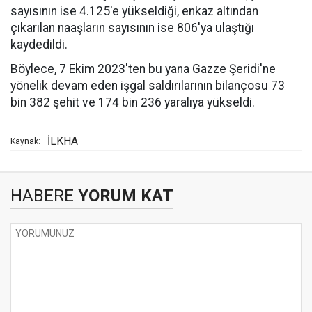
sayısının ise 4.125'e yükseldiği, enkaz altından
çıkarılan naaşların sayısının ise 806'ya ulaştığı
kaydedildi.
Böylece, 7 Ekim 2023'ten bu yana Gazze Şeridi'ne
yönelik devam eden işgal saldırılarının bilançosu 73
bin 382 şehit ve 174 bin 236 yaralıya yükseldi.
İLKHA
Kaynak:
HABERE
YORUM KAT