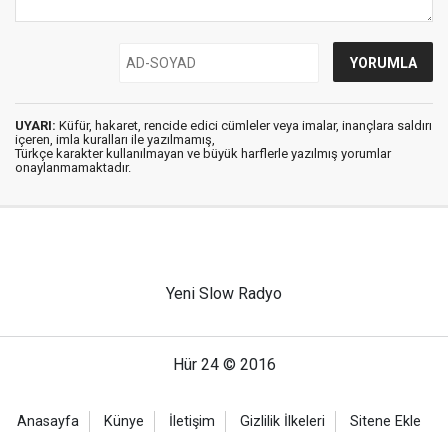
UYARI:
Küfür, hakaret, rencide edici cümleler veya imalar, inançlara saldırı
içeren, imla kuralları ile yazılmamış,
Türkçe karakter kullanılmayan ve büyük harflerle yazılmış yorumlar
onaylanmamaktadır.
Yeni Slow Radyo
Hür 24 © 2016
Anasayfa
Künye
İletişim
Gizlilik İlkeleri
Sitene Ekle