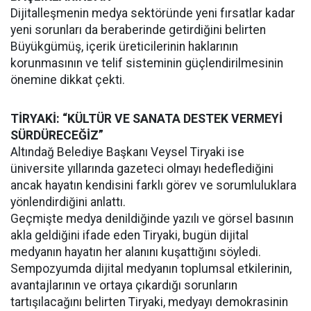
Dijitalleşmenin medya sektöründe yeni fırsatlar kadar
yeni sorunları da beraberinde getirdiğini belirten
Büyükgümüş, içerik üreticilerinin haklarının
korunmasının ve telif sisteminin güçlendirilmesinin
önemine dikkat çekti.
TİRYAKİ: “KÜLTÜR VE SANATA DESTEK VERMEYİ
SÜRDÜRECEĞİZ”
Altındağ Belediye Başkanı Veysel Tiryaki ise
üniversite yıllarında gazeteci olmayı hedeflediğini
ancak hayatın kendisini farklı görev ve sorumluluklara
yönlendirdiğini anlattı.
Geçmişte medya denildiğinde yazılı ve görsel basının
akla geldiğini ifade eden Tiryaki, bugün dijital
medyanın hayatın her alanını kuşattığını söyledi.
Sempozyumda dijital medyanın toplumsal etkilerinin,
avantajlarının ve ortaya çıkardığı sorunların
tartışılacağını belirten Tiryaki, medyayı demokrasinin