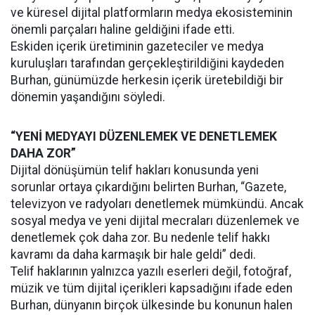
ve küresel dijital platformların medya ekosisteminin
önemli parçaları haline geldiğini ifade etti.
Eskiden içerik üretiminin gazeteciler ve medya
kuruluşları tarafından gerçekleştirildiğini kaydeden
Burhan, günümüzde herkesin içerik üretebildiği bir
dönemin yaşandığını söyledi.
“YENİ MEDYAYI DÜZENLEMEK VE DENETLEMEK
DAHA ZOR”
Dijital dönüşümün telif hakları konusunda yeni
sorunlar ortaya çıkardığını belirten Burhan, “Gazete,
televizyon ve radyoları denetlemek mümkündü. Ancak
sosyal medya ve yeni dijital mecraları düzenlemek ve
denetlemek çok daha zor. Bu nedenle telif hakkı
kavramı da daha karmaşık bir hale geldi” dedi.
Telif haklarının yalnızca yazılı eserleri değil, fotoğraf,
müzik ve tüm dijital içerikleri kapsadığını ifade eden
Burhan, dünyanın birçok ülkesinde bu konunun halen