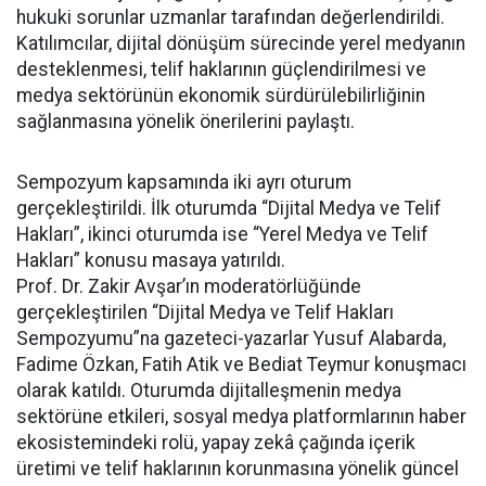
hukuki sorunlar uzmanlar tarafından değerlendirildi.
Katılımcılar, dijital dönüşüm sürecinde yerel medyanın
desteklenmesi, telif haklarının güçlendirilmesi ve
medya sektörünün ekonomik sürdürülebilirliğinin
sağlanmasına yönelik önerilerini paylaştı.
Sempozyum kapsamında iki ayrı oturum
gerçekleştirildi. İlk oturumda “Dijital Medya ve Telif
Hakları”, ikinci oturumda ise “Yerel Medya ve Telif
Hakları” konusu masaya yatırıldı.
Prof. Dr. Zakir Avşar’ın moderatörlüğünde
gerçekleştirilen “Dijital Medya ve Telif Hakları
Sempozyumu”na gazeteci-yazarlar Yusuf Alabarda,
Fadime Özkan, Fatih Atik ve Bediat Teymur konuşmacı
olarak katıldı. Oturumda dijitalleşmenin medya
sektörüne etkileri, sosyal medya platformlarının haber
ekosistemindeki rolü, yapay zekâ çağında içerik
üretimi ve telif haklarının korunmasına yönelik güncel