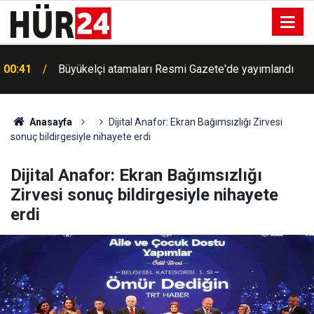
00:41
Büyükelçi atamaları Resmi Gazete'de yayımlandı
Brezilya'yı hortum vurdu: Ülkede her seviyede alarm
00:38
verildi
Anasayfa
Dijital Anafor: Ekran Bağımsızlığı Zirvesi
sonuç bildirgesiyle nihayete erdi
Dijital Anafor: Ekran Bağımsızlığı
Zirvesi sonuç bildirgesiyle nihayete
erdi