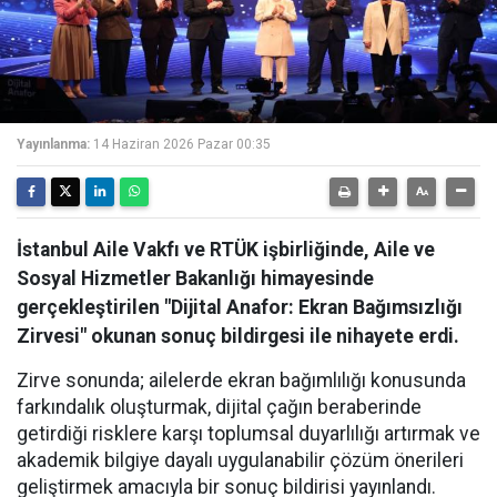
Yayınlanma:
14 Haziran 2026 Pazar 00:35
İstanbul Aile Vakfı ve RTÜK işbirliğinde, Aile ve
Sosyal Hizmetler Bakanlığı himayesinde
gerçekleştirilen "Dijital Anafor: Ekran Bağımsızlığı
Zirvesi" okunan sonuç bildirgesi ile nihayete erdi.
Zirve sonunda; ailelerde ekran bağımlılığı konusunda
farkındalık oluşturmak, dijital çağın beraberinde
getirdiği risklere karşı toplumsal duyarlılığı artırmak ve
akademik bilgiye dayalı uygulanabilir çözüm önerileri
geliştirmek amacıyla bir sonuç bildirisi yayınlandı.