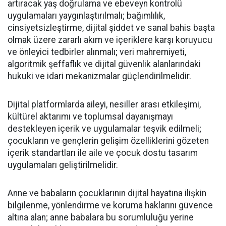
artıracak yaş doğrulama ve ebeveyn kontrolü
uygulamaları yaygınlaştırılmalı; bağımlılık,
cinsiyetsizleştirme, dijital şiddet ve sanal bahis başta
olmak üzere zararlı akım ve içeriklere karşı koruyucu
ve önleyici tedbirler alınmalı; veri mahremiyeti,
algoritmik şeffaflık ve dijital güvenlik alanlarındaki
hukuki ve idari mekanizmalar güçlendirilmelidir.
Dijital platformlarda aileyi, nesiller arası etkileşimi,
kültürel aktarımı ve toplumsal dayanışmayı
destekleyen içerik ve uygulamalar teşvik edilmeli;
çocukların ve gençlerin gelişim özelliklerini gözeten
içerik standartları ile aile ve çocuk dostu tasarım
uygulamaları geliştirilmelidir.
Anne ve babaların çocuklarının dijital hayatına ilişkin
bilgilenme, yönlendirme ve koruma haklarını güvence
altına alan; anne babalara bu sorumluluğu yerine