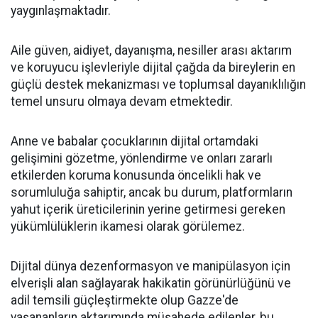
yaygınlaşmaktadır.
Aile güven, aidiyet, dayanışma, nesiller arası aktarım
ve koruyucu işlevleriyle dijital çağda da bireylerin en
güçlü destek mekanizması ve toplumsal dayanıklılığın
temel unsuru olmaya devam etmektedir.
Anne ve babalar çocuklarının dijital ortamdaki
gelişimini gözetme, yönlendirme ve onları zararlı
etkilerden koruma konusunda öncelikli hak ve
sorumluluğa sahiptir, ancak bu durum, platformların
yahut içerik üreticilerinin yerine getirmesi gereken
yükümlülüklerin ikamesi olarak görülemez.
Dijital dünya dezenformasyon ve manipülasyon için
elverişli alan sağlayarak hakikatin görünürlüğünü ve
adil temsili güçleştirmekte olup Gazze'de
yaşananların aktarımında müşahede edilenler, bu