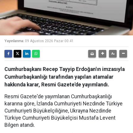
Yayınlanma:
09 Ağustos 2026 Pazar 00:41
Cumhurbaşkanı Recep Tayyip Erdoğan'ın imzasıyla
Cumhurbaşkanlığı tarafından yapılan atamalar
hakkında karar, Resmi Gazete'de yayımlandı.
Resmi Gazete'de yayımlanan Cumhurbaşkanlığı
kararına göre, İzlanda Cumhuriyeti Nezdinde Türkiye
Cumhuriyeti Büyükelçiliğine, Ukrayna Nezdinde
Türkiye Cumhuriyeti Büyükelçisi Mustafa Levent
Bilgen atandı.