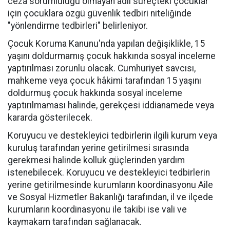
ceza sorumluluğu olmayan adli süreçteki çocuklar
için çocuklara özgü güvenlik tedbiri niteliğinde
"yönlendirme tedbirleri" belirleniyor.
Çocuk Koruma Kanunu'nda yapılan değişiklikle, 15
yaşını doldurmamış çocuk hakkında sosyal inceleme
yaptırılması zorunlu olacak. Cumhuriyet savcısı,
mahkeme veya çocuk hâkimi tarafından 15 yaşını
doldurmuş çocuk hakkında sosyal inceleme
yaptırılmaması halinde, gerekçesi iddianamede veya
kararda gösterilecek.
Koruyucu ve destekleyici tedbirlerin ilgili kurum veya
kuruluş tarafından yerine getirilmesi sırasında
gerekmesi halinde kolluk güçlerinden yardım
istenebilecek. Koruyucu ve destekleyici tedbirlerin
yerine getirilmesinde kurumların koordinasyonu Aile
ve Sosyal Hizmetler Bakanlığı tarafından, il ve ilçede
kurumların koordinasyonu ile takibi ise vali ve
kaymakam tarafından sağlanacak.