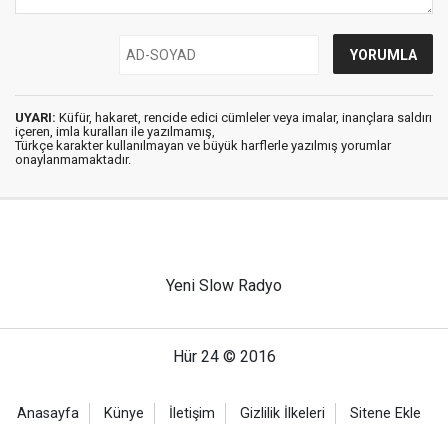
UYARI:
Küfür, hakaret, rencide edici cümleler veya imalar, inançlara saldırı
içeren, imla kuralları ile yazılmamış,
Türkçe karakter kullanılmayan ve büyük harflerle yazılmış yorumlar
onaylanmamaktadır.
Yeni Slow Radyo
Hür 24 © 2016
Anasayfa
Künye
İletişim
Gizlilik İlkeleri
Sitene Ekle