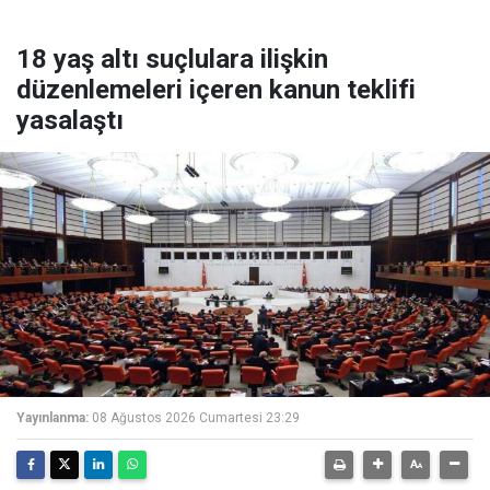
18 yaş altı suçlulara ilişkin
düzenlemeleri içeren kanun teklifi
yasalaştı
Yayınlanma:
08 Ağustos 2026 Cumartesi 23:29