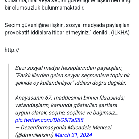
kullanma, ihlal veya seçim güvenliğine ilişkin herhangi
bir olumsuzluk bulunmamaktadır.
Seçim güvenliğine ilişkin, sosyal medyada paylaşılan
provokatif iddialara itibar etmeyiniz." denildi. (İLKHA)
http://
Bazı sosyal medya hesaplarından paylaşılan,
“Farklı illerden gelen seyyar seçmenlere toplu bir
şekilde oy kullandırılıyor” iddiası doğru değildir.
Anayasanın 67. maddesinin birinci fıkrasında;
vatandaşların, kanunda gösterilen şartlara
uygun olarak, seçme, seçilme ve bağımsız…
pic.twitter.com/DbG5iTaS88
— Dezenformasyonla Mücadele Merkezi
(@dmmiletisim)
March 31, 2024