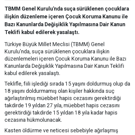
TBMM Genel Kurulu'nda suça sürüklenen çocuklara
ilişkin düzenleme içeren Çocuk Koruma Kanunu ile
Bazı Kanunlarda Değişiklik Yapılmasına Dair Kanun
Teklifi kabul edilerek yasalaştı.
Türkiye Büyük Millet Meclisi (TBMM) Genel
Kurulu'nda, suça sürüklenen çocuklara ilişkin
düzenlemeleri içeren Çocuk Koruma Kanunu ile Bazı
Kanunlarda Değişiklik Yapılmasına Dair Kanun Teklifi
kabul edilerek yasalaştı.
Teklifle, fiili işlediği sırada 15 yaşını doldurmuş olup da
18 yaşını doldurmamış olan kişiler hakkında suç
ağırlaştırılmış müebbet hapis cezasını gerektirdiği
takdirde 19 yıldan 27 yıla, müebbet hapis cezasını
gerektirdiği takdirde 15 yıldan 18 yıla kadar hapis
cezasına hükmolunacak.
Kasten öldürme ve neticesi sebebiyle ağırlaşmış