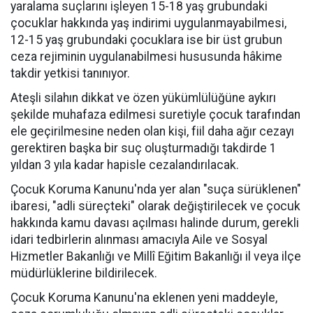
yaralama suçlarını işleyen 15-18 yaş grubundaki
çocuklar hakkında yaş indirimi uygulanmayabilmesi,
12-15 yaş grubundaki çocuklara ise bir üst grubun
ceza rejiminin uygulanabilmesi hususunda hâkime
takdir yetkisi tanınıyor.
Ateşli silahın dikkat ve özen yükümlülüğüne aykırı
şekilde muhafaza edilmesi suretiyle çocuk tarafından
ele geçirilmesine neden olan kişi, fiil daha ağır cezayı
gerektiren başka bir suç oluşturmadığı takdirde 1
yıldan 3 yıla kadar hapisle cezalandırılacak.
Çocuk Koruma Kanunu'nda yer alan "suça sürüklenen"
ibaresi, "adli süreçteki" olarak değiştirilecek ve çocuk
hakkında kamu davası açılması halinde durum, gerekli
idari tedbirlerin alınması amacıyla Aile ve Sosyal
Hizmetler Bakanlığı ve Millî Eğitim Bakanlığı il veya ilçe
müdürlüklerine bildirilecek.
Çocuk Koruma Kanunu'na eklenen yeni maddeyle,