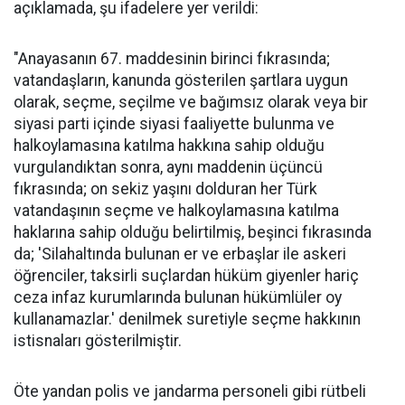
açıklamada, şu ifadelere yer verildi:
"Anayasanın 67. maddesinin birinci fıkrasında;
vatandaşların, kanunda gösterilen şartlara uygun
olarak, seçme, seçilme ve bağımsız olarak veya bir
siyasi parti içinde siyasi faaliyette bulunma ve
halkoylamasına katılma hakkına sahip olduğu
vurgulandıktan sonra, aynı maddenin üçüncü
fıkrasında; on sekiz yaşını dolduran her Türk
vatandaşının seçme ve halkoylamasına katılma
haklarına sahip olduğu belirtilmiş, beşinci fıkrasında
da; 'Silahaltında bulunan er ve erbaşlar ile askeri
öğrenciler, taksirli suçlardan hüküm giyenler hariç
ceza infaz kurumlarında bulunan hükümlüler oy
kullanamazlar.' denilmek suretiyle seçme hakkının
istisnaları gösterilmiştir.
Öte yandan polis ve jandarma personeli gibi rütbeli