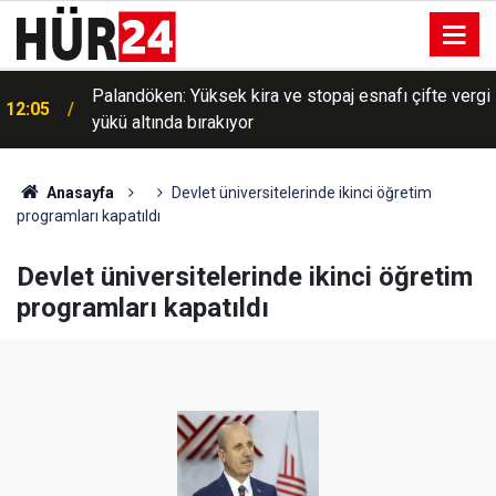
Palandöken: Yüksek kira ve stopaj esnafı çifte vergi
12:05
yükü altında bırakıyor
Gaziantep Valiliği, kıvılcım çıkaran makine ve
12:04
ekipmanların kullanımına yönelik tedbirleri açıkladı
Anasayfa
Devlet üniversitelerinde ikinci öğretim
programları kapatıldı
Devlet üniversitelerinde ikinci öğretim
programları kapatıldı