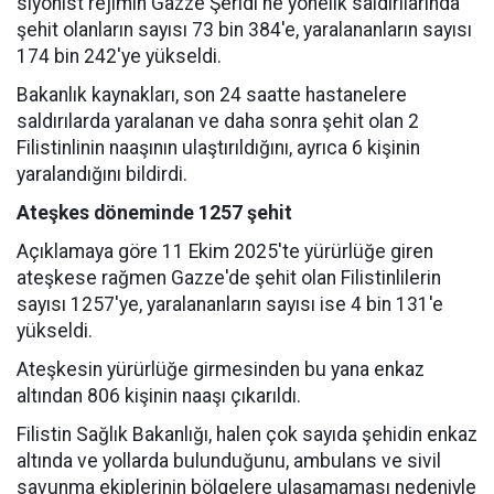
siyonist rejimin Gazze Şeridi'ne yönelik saldırılarında
şehit olanların sayısı 73 bin 384'e, yaralananların sayısı
174 bin 242'ye yükseldi.
Bakanlık kaynakları, son 24 saatte hastanelere
saldırılarda yaralanan ve daha sonra şehit olan 2
Filistinlinin naaşının ulaştırıldığını, ayrıca 6 kişinin
yaralandığını bildirdi.
Ateşkes döneminde 1257 şehit
Açıklamaya göre 11 Ekim 2025'te yürürlüğe giren
ateşkese rağmen Gazze'de şehit olan Filistinlilerin
sayısı 1257'ye, yaralananların sayısı ise 4 bin 131'e
yükseldi.
Ateşkesin yürürlüğe girmesinden bu yana enkaz
altından 806 kişinin naaşı çıkarıldı.
Filistin Sağlık Bakanlığı, halen çok sayıda şehidin enkaz
altında ve yollarda bulunduğunu, ambulans ve sivil
savunma ekiplerinin bölgelere ulaşamaması nedeniyle