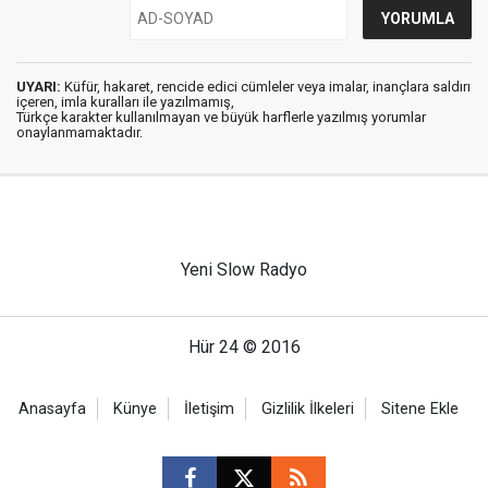
UYARI:
Küfür, hakaret, rencide edici cümleler veya imalar, inançlara saldırı
içeren, imla kuralları ile yazılmamış,
Türkçe karakter kullanılmayan ve büyük harflerle yazılmış yorumlar
onaylanmamaktadır.
Yeni Slow Radyo
Hür 24 © 2016
Anasayfa
Künye
İletişim
Gizlilik İlkeleri
Sitene Ekle