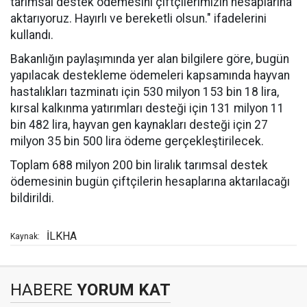
tarımsal destek ödemesini çiftçilerimizin hesaplarına
aktarıyoruz. Hayırlı ve bereketli olsun." ifadelerini
kullandı.
Bakanlığın paylaşımında yer alan bilgilere göre, bugün
yapılacak destekleme ödemeleri kapsamında hayvan
hastalıkları tazminatı için 530 milyon 153 bin 18 lira,
kırsal kalkınma yatırımları desteği için 131 milyon 11
bin 482 lira, hayvan gen kaynakları desteği için 27
milyon 35 bin 500 lira ödeme gerçekleştirilecek.
Toplam 688 milyon 200 bin liralık tarımsal destek
ödemesinin bugün çiftçilerin hesaplarına aktarılacağı
bildirildi.
İLKHA
Kaynak:
HABERE
YORUM KAT