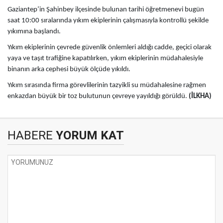
Gaziantep’in Şahinbey ilçesinde bulunan tarihi öğretmenevi bugün
saat 10:00 sıralarında yıkım ekiplerinin çalışmasıyla kontrollü şekilde
yıkımına başlandı.
Yıkım ekiplerinin çevrede güvenlik önlemleri aldığı cadde, geçici olarak
yaya ve taşıt trafiğine kapatılırken, yıkım ekiplerinin müdahalesiyle
binanın arka cephesi büyük ölçüde yıkıldı.
Yıkım sırasında firma görevlilerinin tazyikli su müdahalesine rağmen
enkazdan büyük bir toz bulutunun çevreye yayıldığı görüldü.
(İLKHA)
HABERE
YORUM KAT