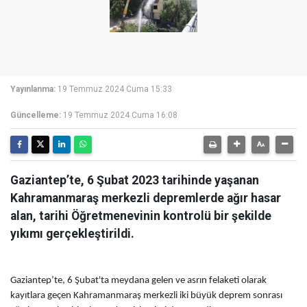
Yayınlanma:
19 Temmuz 2024 Cuma 15:33
Güncelleme:
19 Temmuz 2024 Cuma 16:08
Gaziantep’te, 6 Şubat 2023 tarihinde yaşanan
Kahramanmaraş merkezli depremlerde ağır hasar
alan, tarihi Öğretmenevinin kontrolü bir şekilde
yıkımı gerçekleştirildi.
Gaziantep’te, 6 Şubat'ta meydana gelen ve asrın felaketi olarak
kayıtlara geçen Kahramanmaraş merkezli iki büyük deprem sonrası