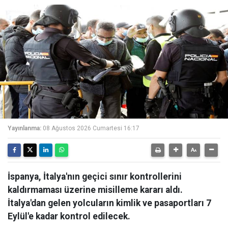
Yayınlanma:
08 Ağustos 2026 Cumartesi 16:17
İspanya, İtalya'nın geçici sınır kontrollerini
kaldırmaması üzerine misilleme kararı aldı.
İtalya'dan gelen yolcuların kimlik ve pasaportları 7
Eylül'e kadar kontrol edilecek.