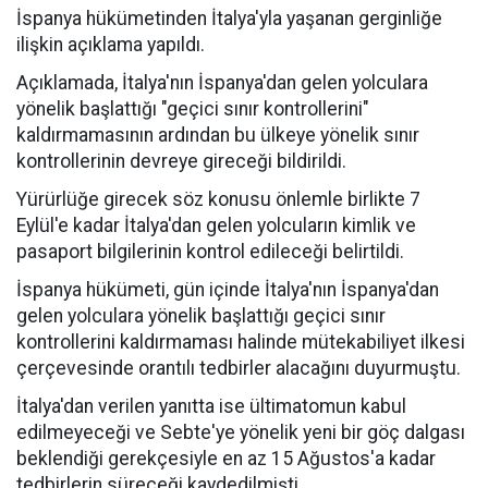
İspanya hükümetinden İtalya'yla yaşanan gerginliğe
ilişkin açıklama yapıldı.
Açıklamada, İtalya'nın İspanya'dan gelen yolculara
yönelik başlattığı "geçici sınır kontrollerini"
kaldırmamasının ardından bu ülkeye yönelik sınır
kontrollerinin devreye gireceği bildirildi.
Yürürlüğe girecek söz konusu önlemle birlikte 7
Eylül'e kadar İtalya'dan gelen yolcuların kimlik ve
pasaport bilgilerinin kontrol edileceği belirtildi.
İspanya hükümeti, gün içinde İtalya'nın İspanya'dan
gelen yolculara yönelik başlattığı geçici sınır
kontrollerini kaldırmaması halinde mütekabiliyet ilkesi
çerçevesinde orantılı tedbirler alacağını duyurmuştu.
İtalya'dan verilen yanıtta ise ültimatomun kabul
edilmeyeceği ve Sebte'ye yönelik yeni bir göç dalgası
beklendiği gerekçesiyle en az 15 Ağustos'a kadar
tedbirlerin süreceği kaydedilmişti.