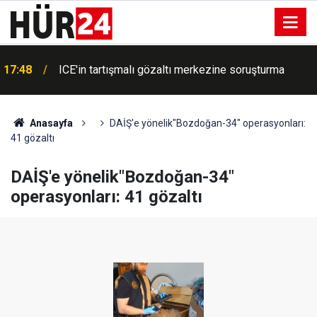
17:48
ICE'in tartışmalı gözaltı merkezine soruşturma
Anasayfa
DAİŞ'e yönelik"Bozdoğan-34" operasyonları:
41 gözaltı
DAİŞ'e yönelik"Bozdoğan-34"
operasyonları: 41 gözaltı