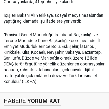
Operasyonlarda, 41 şüpheli yakalandı.
İçişleri Bakanı Ali Yerlikaya, sosyal medya hesabından
yaptığı açıklamada, şu ifadelere yer verdi:
"Emniyet Genel Müdürlüğü İstihbarat Başkanlığı ve
Terörle Mücadele Daire Başkanlığı koordinesinde; İl
Emniyet Müdürlüklerince Bolu, Eskişehir, İstanbul,
Kırıkkale, Kilis, Kocaeli, Nevşehir, Sakarya, Gaziantep,
Şanlıurfa, Düzce ve Manisa’da olmak üzere 12 ilde
DEAŞ terör örgütüne yönelik düzenlenen operasyonlar
sonucu; ruhsatsız tabancalara, çok sayıda dijital
materyal ile çok miktarda döviz ve Türk Lirasına el
konuldu." (İLKHA)
HABERE
YORUM KAT