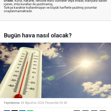
UYARI:
Küfür, hakaret, rencide edici cümleler veya imalar, inançlara saldırı
içeren, imla kuralları ile yazılmamış,
Türkçe karakter kullanılmayan ve büyük harflerle yazılmış yorumlar
onaylanmamaktadır.
Bugün hava nasıl olacak?
Yayınlanma:
06 Ağustos 2026 Perşembe 00:40