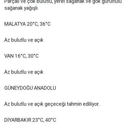
Parçalı ve çok bulutlu, yerel sağanak ve gök gürültülü
sağanak yağışlı
MALATYA 20°C, 36°C
Az bulutlu ve açık
VAN 16°C, 30°C
Az bulutlu ve açık
GÜNEYDOĞU ANADOLU
Az bulutlu ve açık geçeceği tahmin ediliyor.
DİYARBAKIR 23°C, 40°C