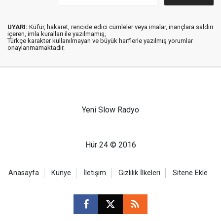
UYARI:
Küfür, hakaret, rencide edici cümleler veya imalar, inançlara saldırı
içeren, imla kuralları ile yazılmamış,
Türkçe karakter kullanılmayan ve büyük harflerle yazılmış yorumlar
onaylanmamaktadır.
Yeni Slow Radyo
Hür 24 © 2016
Anasayfa
Künye
İletişim
Gizlilik İlkeleri
Sitene Ekle