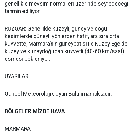
genellikle mevsim normalleri üzerinde seyredeceği
tahmin ediliyor
RÜZGAR: Genellikle kuzeyli, güney ve doğu
kesimlerde güneyli yönlerden hafif, ara sıra orta
kuvvette, Marmara’nın güneybatısı ile Kuzey Ege'de
kuzey ve kuzeydoğudan kuvvetli (40-60 km/saat)
esmesi bekleniyor.
UYARILAR
Güncel Meteorolojik Uyarı Bulunmamaktadır.
BÖLGELERİMİZDE HAVA
MARMARA