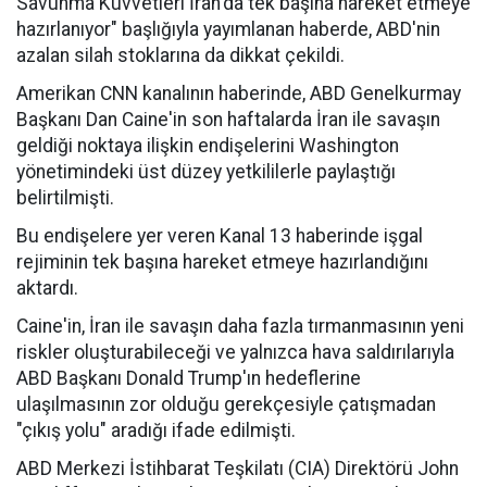
Savunma Kuvvetleri İran'da tek başına hareket etmeye
hazırlanıyor" başlığıyla yayımlanan haberde, ABD'nin
azalan silah stoklarına da dikkat çekildi.
Amerikan CNN kanalının haberinde, ABD Genelkurmay
Başkanı Dan Caine'in son haftalarda İran ile savaşın
geldiği noktaya ilişkin endişelerini Washington
yönetimindeki üst düzey yetkililerle paylaştığı
belirtilmişti.
Bu endişelere yer veren Kanal 13 haberinde işgal
rejiminin tek başına hareket etmeye hazırlandığını
aktardı.
Caine'in, İran ile savaşın daha fazla tırmanmasının yeni
riskler oluşturabileceği ve yalnızca hava saldırılarıyla
ABD Başkanı Donald Trump'ın hedeflerine
ulaşılmasının zor olduğu gerekçesiyle çatışmadan
"çıkış yolu" aradığı ifade edilmişti.
ABD Merkezi İstihbarat Teşkilatı (CIA) Direktörü John