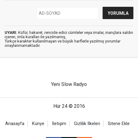
UYARI:
Küfür, hakaret, rencide edici cümleler veya imalar, inançlara saldırı
içeren, imla kuralları ile yazılmamış,
Türkçe karakter kullanılmayan ve büyük harflerle yazılmış yorumlar
onaylanmamaktadır.
Yeni Slow Radyo
Hür 24 © 2016
Anasayfa
Künye
İletişim
Gizlilik İlkeleri
Sitene Ekle