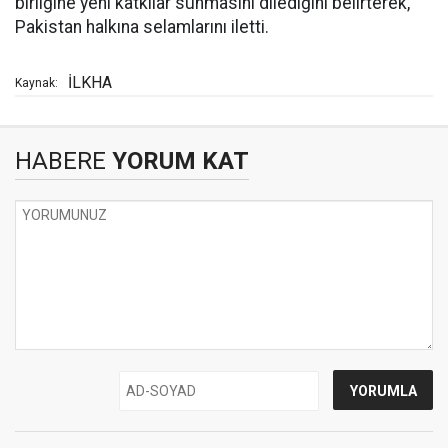
birliğine yeni katkılar sunmasını dilediğini belirterek,
Pakistan halkına selamlarını iletti.
İLKHA
Kaynak:
HABERE
YORUM KAT