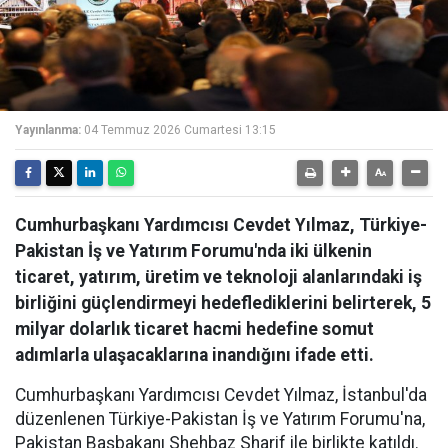
Yayınlanma:
04 Temmuz 2026 Cumartesi 13:15
Cumhurbaşkanı Yardımcısı Cevdet Yılmaz, Türkiye-
Pakistan İş ve Yatırım Forumu'nda iki ülkenin
ticaret, yatırım, üretim ve teknoloji alanlarındaki iş
birliğini güçlendirmeyi hedeflediklerini belirterek, 5
milyar dolarlık ticaret hacmi hedefine somut
adımlarla ulaşacaklarına inandığını ifade etti.
Cumhurbaşkanı Yardımcısı Cevdet Yılmaz, İstanbul'da
düzenlenen Türkiye-Pakistan İş ve Yatırım Forumu'na,
Pakistan Başbakanı Shehbaz Sharif ile birlikte katıldı.