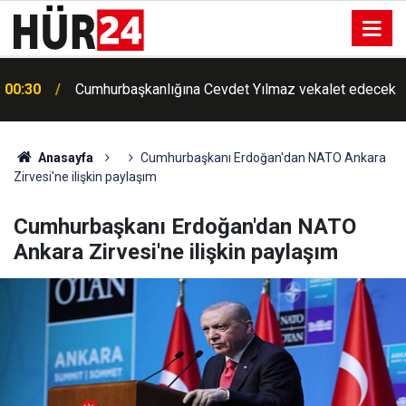
00:30
Cumhurbaşkanlığına Cevdet Yılmaz vekalet edecek
00:25
Meteorolojiden Toz Taşınımı Uyarısı
Anasayfa
Cumhurbaşkanı Erdoğan'dan NATO Ankara
Zirvesi'ne ilişkin paylaşım
Cumhurbaşkanı Erdoğan'dan NATO
Ankara Zirvesi'ne ilişkin paylaşım