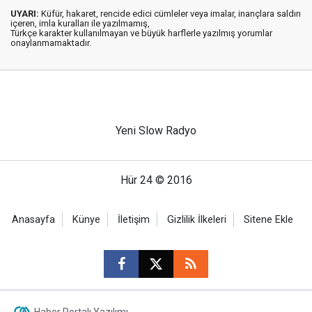
UYARI:
Küfür, hakaret, rencide edici cümleler veya imalar, inançlara saldırı
içeren, imla kuralları ile yazılmamış,
Türkçe karakter kullanılmayan ve büyük harflerle yazılmış yorumlar
onaylanmamaktadır.
Yeni Slow Radyo
Hür 24 © 2016
Anasayfa
Künye
İletişim
Gizlilik İlkeleri
Sitene Ekle