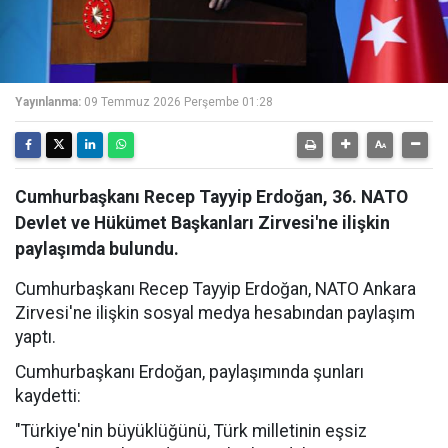
Yayınlanma:
09 Temmuz 2026 Perşembe 01:28
Cumhurbaşkanı Recep Tayyip Erdoğan, 36. NATO
Devlet ve Hükümet Başkanları Zirvesi'ne ilişkin
paylaşımda bulundu.
Cumhurbaşkanı Recep Tayyip Erdoğan, NATO Ankara
Zirvesi'ne ilişkin sosyal medya hesabından paylaşım
yaptı.
Cumhurbaşkanı Erdoğan, paylaşımında şunları
kaydetti:
"Türkiye'nin büyüklüğünü, Türk milletinin eşsiz