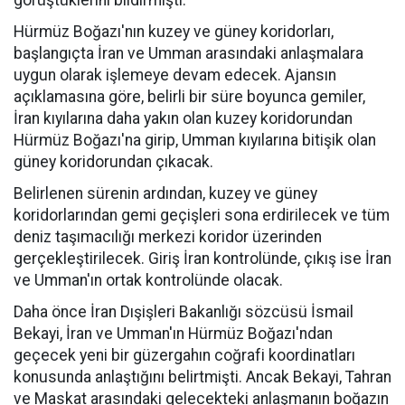
görüştüklerini bildirmişti.
Hürmüz Boğazı'nın kuzey ve güney koridorları,
başlangıçta İran ve Umman arasındaki anlaşmalara
uygun olarak işlemeye devam edecek. Ajansın
açıklamasına göre, belirli bir süre boyunca gemiler,
İran kıyılarına daha yakın olan kuzey koridorundan
Hürmüz Boğazı'na girip, Umman kıyılarına bitişik olan
güney koridorundan çıkacak.
Belirlenen sürenin ardından, kuzey ve güney
koridorlarından gemi geçişleri sona erdirilecek ve tüm
deniz taşımacılığı merkezi koridor üzerinden
gerçekleştirilecek. Giriş İran kontrolünde, çıkış ise İran
ve Umman'ın ortak kontrolünde olacak.
Daha önce İran Dışişleri Bakanlığı sözcüsü İsmail
Bekayi, İran ve Umman'ın Hürmüz Boğazı'ndan
geçecek yeni bir güzergahın coğrafi koordinatları
konusunda anlaştığını belirtmişti. Ancak Bekayi, Tahran
ve Maskat arasındaki gelecekteki anlaşmanın boğazın