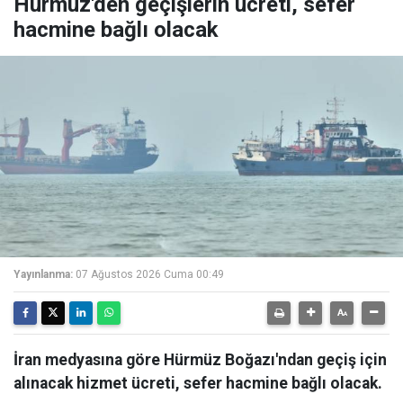
Hürmüz'den geçişlerin ücreti, sefer
hacmine bağlı olacak
Yayınlanma:
07 Ağustos 2026 Cuma 00:49
İran medyasına göre Hürmüz Boğazı'ndan geçiş için
alınacak hizmet ücreti, sefer hacmine bağlı olacak.