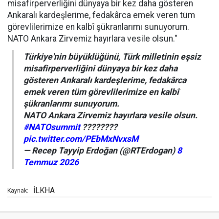
misafirperverliğini dünyaya bir kez daha gösteren
Ankaralı kardeşlerime, fedakârca emek veren tüm
görevlilerimize en kalbî şükranlarımı sunuyorum.
NATO Ankara Zirvemiz hayırlara vesile olsun."
Türkiye'nin büyüklüğünü, Türk milletinin eşsiz
misafirperverliğini dünyaya bir kez daha
gösteren Ankaralı kardeşlerime, fedakârca
emek veren tüm görevlilerimize en kalbî
şükranlarımı sunuyorum.
NATO Ankara Zirvemiz hayırlara vesile olsun.
#NATOsummit
????????
pic.twitter.com/PEbMxNvxsM
— Recep Tayyip Erdoğan (@RTErdogan)
8
Temmuz 2026
İLKHA
Kaynak: