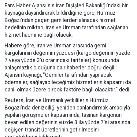
Fars Haber Ajansı'nın İran Dışişleri Bakanlığı'ndaki bir
kaynağa dayandırarak bildirdiğine göre, Hürmüz
Boğazı'ndan geçen gemilerden alınacak hizmet
bedelinin miktarı, İran ve Umman tarafından sağlanan
hizmet hacmine bağlı olacak.
Habere göre, İran ve Umman arasında gemi
kargolarının değerinin yüzdesi (kargo değerinin yüzde
7 veya yüzde 3'ü oranındaki tarifeler) konusunda
anlaşmazlık olduğuna dair haberler doğru değil.
Ajansın kaynağı, "Gemiler tarafından yapılacak
ödemeler, sağlayabileceğimiz hizmetlerin kapsamı da
dahil olmak üzere birçok faktöre bağlı olacaktır." dedi.
Reuters, İran ve Ummanlı yetkililerin Hürmüz
Boğazı'nda denizciliği yeniden canlandırmak amacıyla
yapılan görüşmeler kapsamında, taşınan kargonun
beyan edilen değerinin yüzde 3 ila yüzde 7'si arasında
değişen transit ücretlerinin getirilmesini