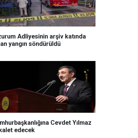
zurum Adliyesinin arşiv katında
kan yangın söndürüldü
mhurbaşkanlığına Cevdet Yılmaz
kalet edecek