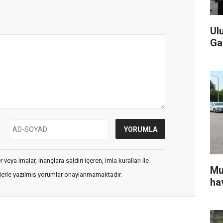
Ul
Ga
veya imalar, inançlara saldırı içeren, imla kuralları ile
Mu
flerle yazılmış yorumlar onaylanmamaktadır.
ha