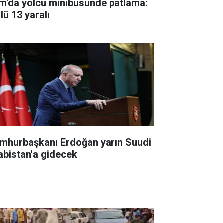
m'da yolcu minibüsünde patlama:
lü 13 yaralı
mhurbaşkanı Erdoğan yarın Suudi
abistan'a gidecek