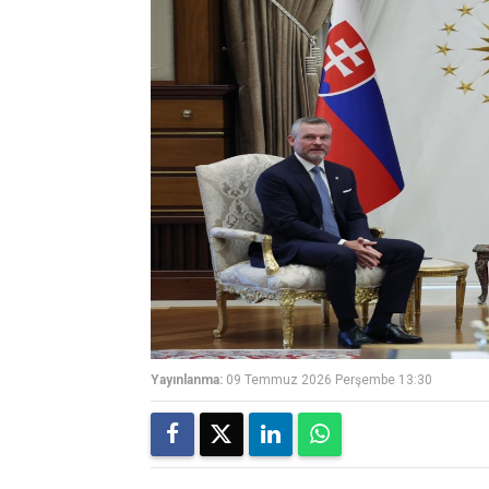
Yayınlanma:
09 Temmuz 2026 Perşembe 13:30