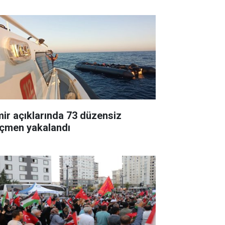
mir açıklarında 73 düzensiz
çmen yakalandı