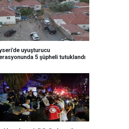
yseri'de uyuşturucu
erasyonunda 5 şüpheli tutuklandı