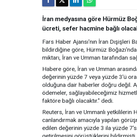
İran medyasına göre Hürmüz Boğa
ücreti, sefer hacmine bağlı olaca
Fars Haber Ajansı'nın İran Dışişleri B
bildirdiğine göre, Hürmüz Boğazı'nda
miktarı, İran ve Umman tarafından sa
Habere göre, İran ve Umman arasında
değerinin yüzde 7 veya yüzde 3'ü ora
olduğuna dair haberler doğru değil. A
ödemeler, sağlayabileceğimiz hizmetl
faktöre bağlı olacaktır." dedi.
Reuters, İran ve Ummanlı yetkililerin
canlandırmak amacıyla yapılan görü
edilen değerinin yüzde 3 ila yüzde 7's
getirilmesini görüştüklerini bildirmişti.