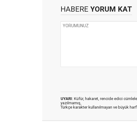
HABERE
YORUM KAT
UYARI:
Küfür, hakaret, rencide edici cümleler 
yazılmamış,
Türkçe karakter kullanılmayan ve büyük har