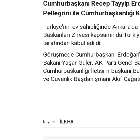
Cumhurbaşkanı Recep Tayyip Er
Pellegrini ile Cumhurbaşkanlığı K
Türkiye'nin ev sahipliğinde Ankara'd
Başkanları Zirvesi kapsamında Türkiy
tarafından kabul edildi.
Görüşmede Cumhurbaşkanı Erdoğan'a; 
Bakanı Yaşar Güler, AK Parti Genel B
Cumhurbaşkanlığı İletişim Başkanı Bu
ve Güvenlik Başdanışmanı Akif Çağatay 
İLKHA
Kaynak: