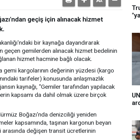
Tr
"y
zı'ndan geçiş için alınacak hizmet
k.
akanlığı'ndaki bir kaynağa dayandırarak
n geçen gemilerden alınacak hizmet bedelinin
ğlanan hizmet hacmine bağlı olacak.
 gemi kargolarının değerinin yüzdesi (kargo
nındaki tarifeler) konusunda anlaşmazlık
jansın kaynağı, "Gemiler tarafından yapılacak
erin kapsamı da dahil olmak üzere birçok
UN
ar
 Hürmüz Boğazı'nda denizciliği yeniden
şmeler kapsamında, taşınan kargonun beyan
i arasında değişen transit ücretlerinin