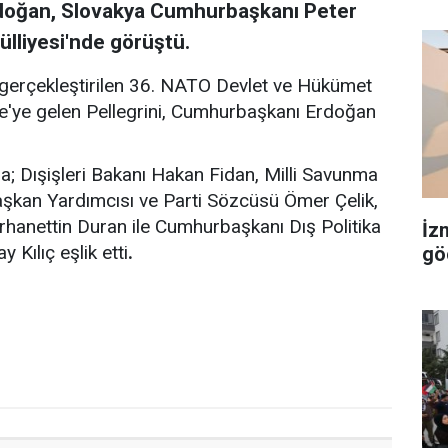
doğan, Slovakya Cumhurbaşkanı Peter
ülliyesi'nde görüştü.
a gerçekleştirilen 36. NATO Devlet ve Hükümet
e'ye gelen Pellegrini, Cumhurbaşkanı Erdoğan
Dışişleri Bakanı Hakan Fidan, Milli Savunma
aşkan Yardımcısı ve Parti Sözcüsü Ömer Çelik,
rhanettin Duran ile Cumhurbaşkanı Dış Politika
İz
Kılıç eşlik etti
.
gö