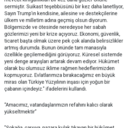
sermiştir. Suikast teşebbüsünü bir kez daha lanetliyor,
Sayın Trump’ın kendisine, ailesine ve destekçilerine
ülkem ve milletim adına geçmiş olsun diyorum.
Bölgemizde ve ötesinde neredeyse her sabah
gözlerimizi yeni bir krize açıyoruz. Ekonomi, güvenlik,
ticaret başta olmak üzere pek çok alanda belirsizlikler
artmış durumda. Bunun önünde tam manasıyla
özellikle geçilemediğini görüyoruz. Küresel sistemde
yeni denge arayışları artarak devam ediyor. Hükümet
olarak bu olumsuz iklime rağmen hedeflerimizden
kopmuyoruz. Evlatlarımıza bırakacağımız en büyük
miras olan Türkiye Yüzyılının inşası için yoğun bir
çabanın içindeyiz." ifadelerini kullandı.
“Amacımız, vatandaşlarımızın refahını kalıcı olarak
yükseltmektir”
"Sokağa, çarşıya, pazara kulak tıkayan bir hükûmet