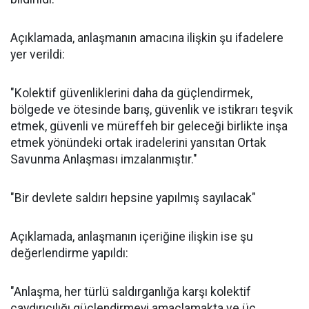
Açıklamada, anlaşmanın amacına ilişkin şu ifadelere
yer verildi:
"Kolektif güvenliklerini daha da güçlendirmek,
bölgede ve ötesinde barış, güvenlik ve istikrarı teşvik
etmek, güvenli ve müreffeh bir geleceği birlikte inşa
etmek yönündeki ortak iradelerini yansıtan Ortak
Savunma Anlaşması imzalanmıştır."
"Bir devlete saldırı hepsine yapılmış sayılacak"
Açıklamada, anlaşmanın içeriğine ilişkin ise şu
değerlendirme yapıldı:
"Anlaşma, her türlü saldırganlığa karşı kolektif
caydırıcılığı güçlendirmeyi amaçlamakta ve üç