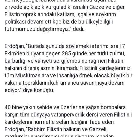
zirvede açık açık vurguladık. israilin Gazze ve diğer
Filistin topraklarındaki katliam, işgal ve soykırım
politikası devam ettikçe biz de bu ülkeyle ilgili
tutumumuzu değiştirmeyiz." dedi.
Erdoğan, "Burada şunu da söylemek isterim: israil 7
Ekim’den bu yana geçen 285 günde her türlü zulmü,
barbarlığı ve vahşeti sergilemesine rağmen Filistin
halkının direniş azmini kıramadı. Filistinli kardeşlerimiz
tüm Müslümanlara ve insanlığa örnek olacak büyük bir
vakarla topraklarını kahramanca savunmaya devam
ediyor." diye konuştu.
40 bine yakın şehide ve üzerlerine yağan bombalara
karşın tüm dünyaya vatanperverlik dersi veren Filistinli
kardeşlerini hürmetle selamladığını ifade eden
Erdoğan, "Rabbim Filistin halkının ve Gazzeli
mazlumların yardımcısı olsun diyorum. Kandan,