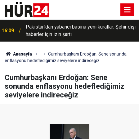
Pakistan'dan yabancı basına yeni kurallar: Şehir dışı
16:09
haberler için izin şartı
Belediye Başkanı Taşkın: Taziye evi mahallemizin
16:07
birçok ihtiyacına cevap verecek
Anasayfa
Cumhurbaşkanı Erdoğan: Sene sonunda
enflasyonu hedeflediğimiz seviyelere indireceğiz
Cumhurbaşkanı Erdoğan: Sene
sonunda enflasyonu hedeflediğimiz
seviyelere indireceğiz