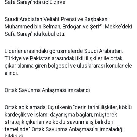
Safa Sarayı'nda üçlü zirve
Suudi Arabistan Veliaht Prensi ve Başbakanı
Muhammed bin Selman, Erdoğan ve Şerif'i Mekke'deki
Safa Sarayı'nda kabul etti.
Liderler arasındaki görüşmelerde Suudi Arabistan,
Türkiye ve Pakistan arasındaki ikili ilişkiler ile ortak
çıkar alanına giren bölgesel ve uluslararası konular ele
alındı.
Ortak Savunma Anlaşması imzalandı
Ortak açıklamada, üç ülkenin "derin tarihî ilişkiler, köklü
kardeşlik ve İslami dayanışma bağları, müşterek
stratejik çıkarları ve köklü savunma iş birlikleri
temelinde" Ortak Savunma Anlaşması'nı imzaladığı
bildirildi.