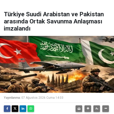
Türkiye Suudi Arabistan ve Pakistan
arasında Ortak Savunma Anlaşması
imzalandı
Yayınlanma:
07 Ağustos 2026 Cuma 14:03