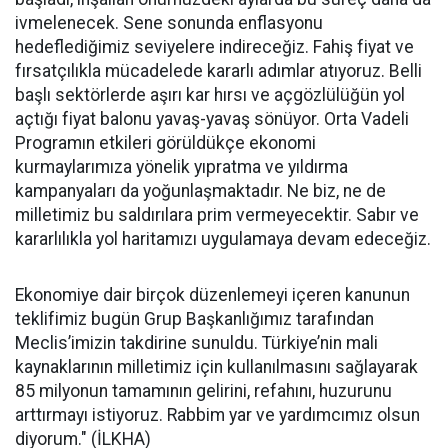
ivmelenecek. Sene sonunda enflasyonu
hedeflediğimiz seviyelere indireceğiz. Fahiş fiyat ve
fırsatçılıkla mücadelede kararlı adımlar atıyoruz. Belli
başlı sektörlerde aşırı kar hırsı ve açgözlülüğün yol
açtığı fiyat balonu yavaş-yavaş sönüyor. Orta Vadeli
Programın etkileri görüldükçe ekonomi
kurmaylarımıza yönelik yıpratma ve yıldırma
kampanyaları da yoğunlaşmaktadır. Ne biz, ne de
milletimiz bu saldırılara prim vermeyecektir. Sabır ve
kararlılıkla yol haritamızı uygulamaya devam edeceğiz.
Ekonomiye dair birçok düzenlemeyi içeren kanunun
teklifimiz bugün Grup Başkanlığımız tarafından
Meclis’imizin takdirine sunuldu. Türkiye’nin mali
kaynaklarının milletimiz için kullanılmasını sağlayarak
85 milyonun tamamının gelirini, refahını, huzurunu
arttırmayı istiyoruz. Rabbim yar ve yardımcımız olsun
diyorum." (İLKHA)