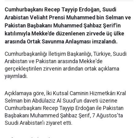
Cumhurbaşkanı Recep Tayyip Erdoğan, Suudi
Arabistan Veliaht Prensi Muhammed bin Selman ve
Pakistan Başbakanı Muhammed Şahbaz Şerif'in
katılımıyla Mekke'de düzenlenen zirvede üç ülke
arasında Ortak Savunma Anlaşması imzalandı.
Cumhurbaşkanlığı İletişim Başkanlığı, Türkiye, Suudi
Arabistan ve Pakistan arasında Mekke'de
gerçekleştirilen zirvenin ardından ortak açıklama
yayımladı.
Açıklamaya göre, İki Kutsal Caminin Hizmetkârı Kral
Selman bin Abdülaziz Al Suud'un daveti üzerine
Cumhurbaşkanı Recep Tayyip Erdoğan ile Pakistan
Başbakanı Muhammed Şahbaz Şerif, 7 Ağustos'ta
Suudi Arabistan'ı ziyaret etti.