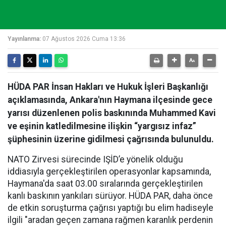
Yayınlanma:
07 Ağustos 2026 Cuma 13:36
HÜDA PAR İnsan Hakları ve Hukuk İşleri Başkanlığı
açıklamasında, Ankara'nın Haymana ilçesinde gece
yarısı düzenlenen polis baskınında Muhammed Kavi
ve eşinin katledilmesine ilişkin “yargısız infaz”
şüphesinin üzerine gidilmesi çağrısında bulunuldu.
NATO Zirvesi sürecinde IŞİD’e yönelik olduğu
iddiasıyla gerçekleştirilen operasyonlar kapsamında,
Haymana'da saat 03.00 sıralarında gerçekleştirilen
kanlı baskının yankıları sürüyor. HÜDA PAR, daha önce
de etkin soruşturma çağrısı yaptığı bu elim hadiseyle
ilgili "aradan geçen zamana rağmen karanlık perdenin