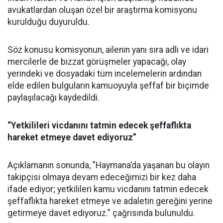
avukatlardan oluşan özel bir araştırma komisyonu
kurulduğu duyuruldu.
Söz konusu komisyonun, ailenin yanı sıra adli ve idari
mercilerle de bizzat görüşmeler yapacağı, olay
yerindeki ve dosyadaki tüm incelemelerin ardından
elde edilen bulguların kamuoyuyla şeffaf bir biçimde
paylaşılacağı kaydedildi.
“Yetkilileri vicdanını tatmin edecek şeffaflıkta
hareket etmeye davet ediyoruz”
Açıklamanın sonunda, "Haymana’da yaşanan bu olayın
takipçisi olmaya devam edeceğimizi bir kez daha
ifade ediyor; yetkilileri kamu vicdanını tatmin edecek
şeffaflıkta hareket etmeye ve adaletin gereğini yerine
getirmeye davet ediyoruz." çağrısında bulunuldu.