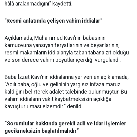
hâlâ aralanmadığını" kaydetti.
"Resmî anlatımla çelişen vahim iddialar"
Açıklamada, Muhammed Kavi’nin babasının
kamuoyuna yansıyan feryatlarının ve beyanlarının,
resmî makamların iddialarıyla taban tabana zıt olduğu
ve son derece vahim boyutlar içerdiği vurgulandı.
Baba İzzet Kavi’nin iddialarına yer verilen açıklamada,
“Acılı baba, oğlu ve gelininin yargısız infaza maruz
kaldığını belirterek adalet talebinde bulunmuştur. Bu
vahim iddiaların vakit kaybetmeksizin açıklığa
kavuşturulması elzemdir.” denildi.
“Sorumlular hakkında gerekli adli ve idari işlemler
gecikmeksizin başlatılmalıdır”