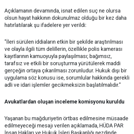
Açıklamanın devamında, isnat edilen suç ne olursa
olsun hayat hakkının dokunulmaz olduğu bir kez daha
hatırlatılarak şu ifadelere yer verildi:
"İleri sürülen iddiaların etkin bir şekilde araştırılması
ve olayla ilgili tüm delillerin, özellikle polis kamerası
kayıtlarının kamuoyuyla paylaşılması; bağımsız,
tarafsız ve etkili bir soruşturma yürütülerek maddi
gerçeğin ortaya çıkarılması zorunludur. Hukuk dışı bir
uygulama söz konusu ise, sorumlular hakkında gerekli
adli ve idari işlemler gecikmeksizin başlatılmalıdır."
Avukatlardan oluşan inceleme komisyonu kuruldu
Yaşanan bu mağduriyetin örtbas edilmesine müsaade
edilmeyeceği mesajı verilen açıklamada, HÜDA PAR
İnsan Hakları ve Hukuk İşleri Başkanlığı nezdinde