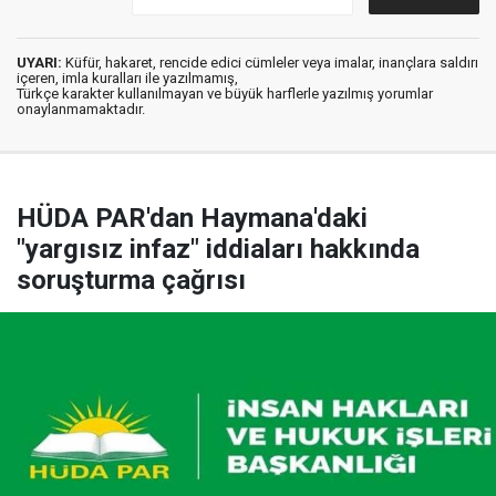
UYARI:
Küfür, hakaret, rencide edici cümleler veya imalar, inançlara saldırı
içeren, imla kuralları ile yazılmamış,
Türkçe karakter kullanılmayan ve büyük harflerle yazılmış yorumlar
onaylanmamaktadır.
HÜDA PAR'dan Haymana'daki
"yargısız infaz" iddiaları hakkında
soruşturma çağrısı