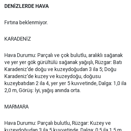
DENİZLERDE HAVA
Fırtına beklenmiyor.
KARADENİZ
Hava Durumu: Parçalı ve çok bulutlu, aralıklı sağanak
ve yer yer gök gürültülü sağanak yağışlı, Rüzgar: Batı
Karadeniz'de doğu ve kuzeydoğudan 3 ila 5; Doğu
Karadeniz'de kuzey ve kuzeydoğu, doğusu
kuzeybatıdan 2 ila 4, yer yer 5 kuvvetinde, Dalga: 1,0 ila
2,0 m, Görüş: İyi, yağış anında orta.
MARMARA
Hava Durumu: Parçalı bulutlu, Rüzgar: Kuzey ve
kuzeydoğudan 3 ila 5 kuvvetinde, Dalga: 0,5 ila 1,5 m,