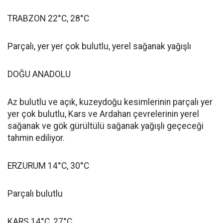
TRABZON 22°C, 28°C
Parçalı, yer yer çok bulutlu, yerel sağanak yağışlı
DOĞU ANADOLU
Az bulutlu ve açık, kuzeydoğu kesimlerinin parçalı yer
yer çok bulutlu, Kars ve Ardahan çevrelerinin yerel
sağanak ve gök gürültülü sağanak yağışlı geçeceği
tahmin ediliyor.
ERZURUM 14°C, 30°C
Parçalı bulutlu
KARS 14°C, 27°C