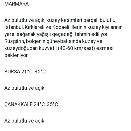
MARMARA
Az bulutlu ve açık, kuzey kesimleri parçalı bulutlu,
İstanbul, Kırklareli ve Kocaeli illerinin kuzey kıyılarının
yerel sağanak yağışlı geçeceği tahmin ediliyor.
Rüzgârın, bölgenin güneybatısında kuzey ve
kuzeydoğudan kuvvetli (40-60 km/saat) esmesi
bekleniyor.
BURSA 21°C, 35°C
Az bulutlu ve açık
ÇANAKKALE 24°C, 35°C
Az bulutlu ve açık