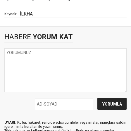
İLKHA
Kaynak:
HABERE
YORUM KAT
UYARI:
Küfür, hakaret, rencide edici cümleler veya imalar, inançlara saldırı
içeren, imla kuralları ile yazılmamış,
Türkçe karakter kullanılmayan ve büyük harflerle yazılmış yorumlar