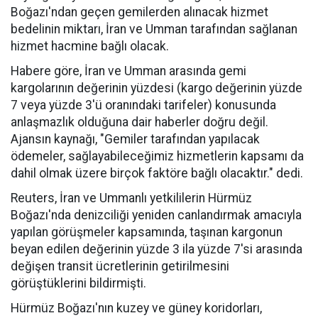
Boğazı'ndan geçen gemilerden alınacak hizmet
bedelinin miktarı, İran ve Umman tarafından sağlanan
hizmet hacmine bağlı olacak.
Habere göre, İran ve Umman arasında gemi
kargolarının değerinin yüzdesi (kargo değerinin yüzde
7 veya yüzde 3'ü oranındaki tarifeler) konusunda
anlaşmazlık olduğuna dair haberler doğru değil.
Ajansın kaynağı, "Gemiler tarafından yapılacak
ödemeler, sağlayabileceğimiz hizmetlerin kapsamı da
dahil olmak üzere birçok faktöre bağlı olacaktır." dedi.
Reuters, İran ve Ummanlı yetkililerin Hürmüz
Boğazı'nda denizciliği yeniden canlandırmak amacıyla
yapılan görüşmeler kapsamında, taşınan kargonun
beyan edilen değerinin yüzde 3 ila yüzde 7'si arasında
değişen transit ücretlerinin getirilmesini
görüştüklerini bildirmişti.
Hürmüz Boğazı'nın kuzey ve güney koridorları,