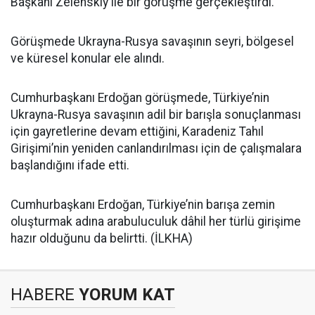
Başkanı Zelenskiy ile bir görüşme gerçekleştirdi.
Görüşmede Ukrayna-Rusya savaşının seyri, bölgesel
ve küresel konular ele alındı.
Cumhurbaşkanı Erdoğan görüşmede, Türkiye’nin
Ukrayna-Rusya savaşının adil bir barışla sonuçlanması
için gayretlerine devam ettiğini, Karadeniz Tahıl
Girişimi’nin yeniden canlandırılması için de çalışmalara
başlandığını ifade etti.
Cumhurbaşkanı Erdoğan, Türkiye’nin barışa zemin
oluşturmak adına arabuluculuk dâhil her türlü girişime
hazır olduğunu da belirtti. (İLKHA)
HABERE
YORUM KAT