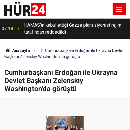
HAMAS'ın kabul ettiği Gazze planı siyonist rejim
07:18
tarafından reddedildi
Anasayfa
Cumhurbaşkanı Erdoğan ile Ukrayna Devlet
Başkanı Zelenskiy Washington'da görüştü
Cumhurbaşkanı Erdoğan ile Ukrayna
Devlet Başkanı Zelenskiy
Washington'da görüştü