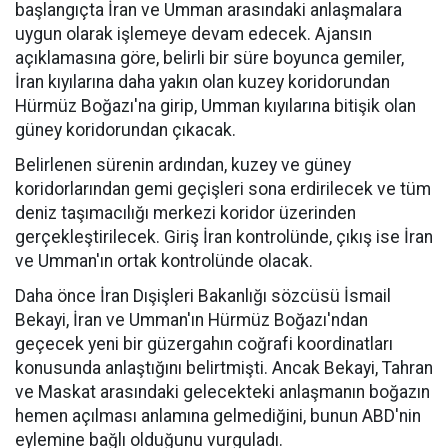
başlangıçta İran ve Umman arasındaki anlaşmalara
uygun olarak işlemeye devam edecek. Ajansın
açıklamasına göre, belirli bir süre boyunca gemiler,
İran kıyılarına daha yakın olan kuzey koridorundan
Hürmüz Boğazı'na girip, Umman kıyılarına bitişik olan
güney koridorundan çıkacak.
Belirlenen sürenin ardından, kuzey ve güney
koridorlarından gemi geçişleri sona erdirilecek ve tüm
deniz taşımacılığı merkezi koridor üzerinden
gerçekleştirilecek. Giriş İran kontrolünde, çıkış ise İran
ve Umman'ın ortak kontrolünde olacak.
Daha önce İran Dışişleri Bakanlığı sözcüsü İsmail
Bekayi, İran ve Umman'ın Hürmüz Boğazı'ndan
geçecek yeni bir güzergahın coğrafi koordinatları
konusunda anlaştığını belirtmişti. Ancak Bekayi, Tahran
ve Maskat arasındaki gelecekteki anlaşmanın boğazın
hemen açılması anlamına gelmediğini, bunun ABD'nin
eylemine bağlı olduğunu vurguladı.