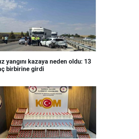
ız yangını kazaya neden oldu: 13
ç birbirine girdi