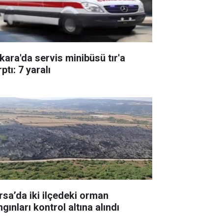
kara'da servis minibüsü tır'a
ptı: 7 yaralı
rsa’da iki ilçedeki orman
gınları kontrol altına alındı