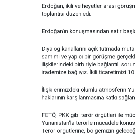
Erdoğan, ikili ve heyetler arası görüş
toplantısı düzenledi.
Erdoğan’ın konuşmasından satır başla
Diyalog kanallarını açık tutmada mut
samimi ve yapıcı bir görüşme gerçek
ilişkilerindeki birbiriyle bağlantılı so
irademize bağlıyız. İkili ticaretimizi 
İlişkilerimizdeki olumlu atmosferin Yu
haklarının karşılanmasına katkı sağlam
FETÖ, PKK gibi terör örgütleri ile m
Yunanistan'la terörle mücadele konusu
Terör örgütlerine, bölgemizin geleceğ