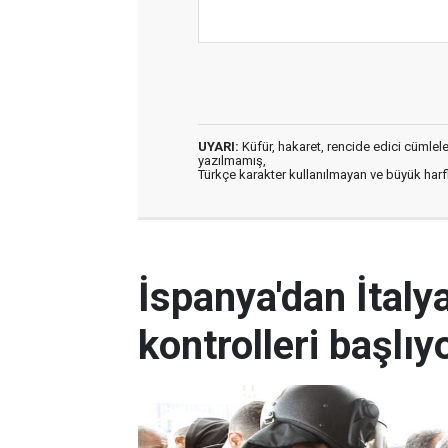
UYARI:
Küfür, hakaret, rencide edici cümleler 
yazılmamış,
Türkçe karakter kullanılmayan ve büyük har
İspanya'dan İtalya
kontrolleri başlıy