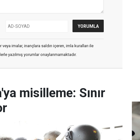
veya imalar, inançlara saldırı içeren, imla kuralları ile
flerle yazılmış yorumlar onaylanmamaktadır.
'ya misilleme: Sınır
or