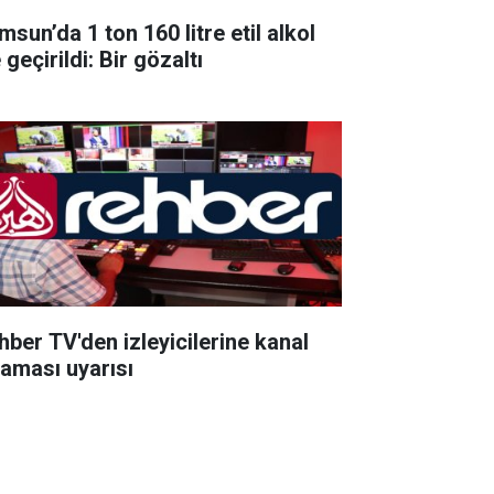
sun’da 1 ton 160 litre etil alkol
 geçirildi: Bir gözaltı
hber TV'den izleyicilerine kanal
raması uyarısı