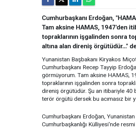
Cumhurbaşkanı Erdoğan, "HAMAS'
Tam aksine HAMAS, 1947'den itiba
topraklarının işgalinden sonra to
altına alan direniş örgütüdür..." de
Yunanistan Başbakanı Kiryakos Miçotak
Cumhurbaşkanı Recep Tayyip Erdoğan,
görmüyorum. Tam aksine HAMAS, 1947'
topraklarının işgalinden sonra toprakl
direniş örgütüdür. Şu an itibariyle 4
terör örgütü dersek bu acımasız bir ya
Cumhurbaşkanı Erdoğan, Yunanistan 
Cumhurbaşkanlığı Külliyesi'nde resmi t