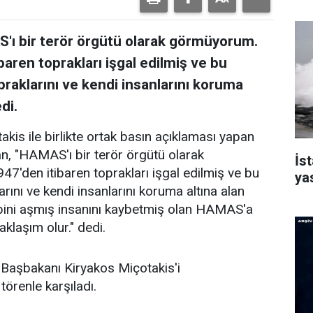
ı bir terör örgütü olarak görmüyorum.
ren toprakları işgal edilmiş ve bu
praklarını ve kendi insanlarını koruma
di.
is ile birlikte ortak basın açıklaması yapan
 "HAMAS'ı bir terör örgütü olarak
İst
den itibaren toprakları işgal edilmiş ve bu
ya
arını ve kendi insanlarını koruma altına alan
0 bini aşmış insanını kaybetmiş olan HAMAS'a
klaşım olur." dedi.
Başbakanı Kiryakos Miçotakis'i
örenle karşıladı.