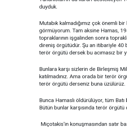
duyduk.
Mutabık kalmadığımız çok önemli bir 
görmüyorum. Tam aksine Hamas, 1947'
topraklarının işgalinden sonra toprakl
direniş örgütüdür. Şu an itibariyle 4
terör örgütü dersek bu acımasız bir y
Bunlara karşı sizlerin de Birleşmiş Mi
katılmadınız. Ama orada bir terör örg
terör örgütü derseniz buna üzülürüz.
Bunca Hamaslı öldürülüyor, tüm Batı b
Bütün bunlar karşısında terör örgütü
Miçotakis'in konuşmasından satır başl