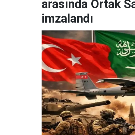
arasında Ortak 
imzalandı