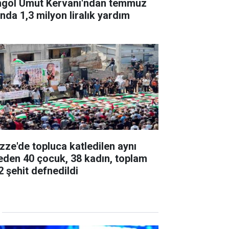
ngöl Umut Kervanı'ndan temmuz
ında 1,3 milyon liralık yardım
zze'de topluca katledilen aynı
leden 40 çocuk, 38 kadın, toplam
2 şehit defnedildi