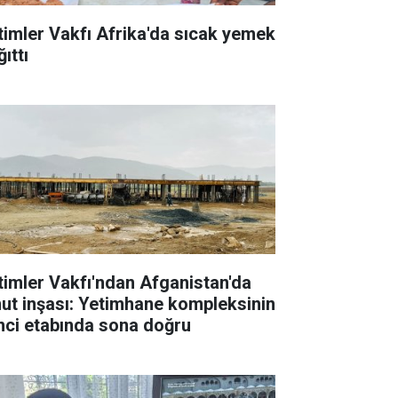
timler Vakfı Afrika'da sıcak yemek
ıttı
timler Vakfı'ndan Afganistan'da
ut inşası: Yetimhane kompleksinin
inci etabında sona doğru