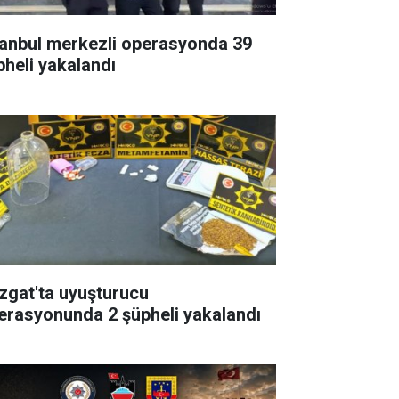
tanbul merkezli operasyonda 39
pheli yakalandı
zgat'ta uyuşturucu
erasyonunda 2 şüpheli yakalandı