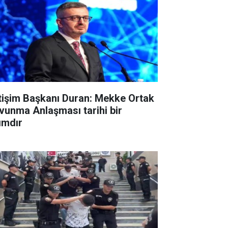
etişim Başkanı Duran: Mekke Ortak
vunma Anlaşması tarihi bir
ımdır