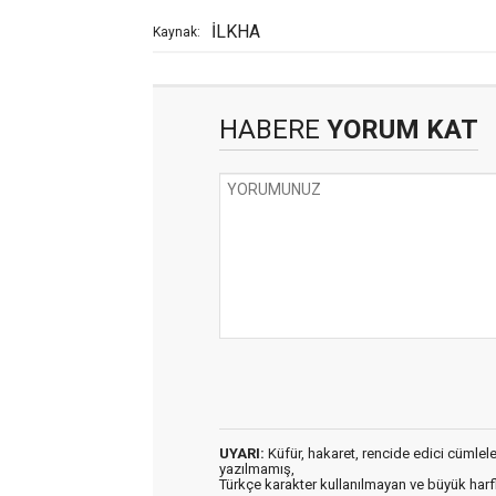
İLKHA
Kaynak:
HABERE
YORUM KAT
UYARI:
Küfür, hakaret, rencide edici cümleler 
yazılmamış,
Türkçe karakter kullanılmayan ve büyük har