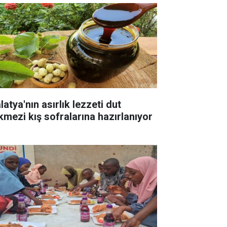
atya'nın asırlık lezzeti dut
kmezi kış sofralarına hazırlanıyor