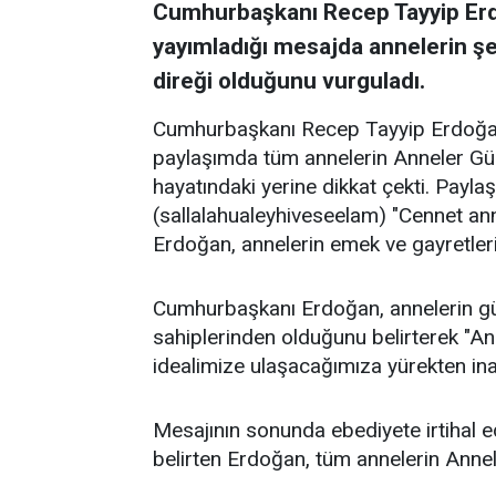
Cumhurbaşkanı Recep Tayyip Erd
yayımladığı mesajda annelerin şe
direği olduğunu vurguladı.
Cumhurbaşkanı Recep Tayyip Erdoğan
paylaşımda tüm annelerin Anneler Gün
hayatındaki yerine dikkat çekti. Pay
(sallalahualeyhiveseelam) "Cennet anne
Erdoğan, annelerin emek ve gayretlerin
Cumhurbaşkanı Erdoğan, annelerin gü
sahiplerinden olduğunu belirterek "Ann
idealimize ulaşacağımıza yürekten ina
Mesajının sonunda ebediyete irtihal e
belirten Erdoğan, tüm annelerin Annel