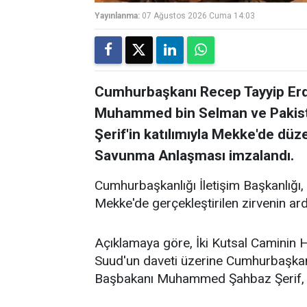
Yayınlanma:
07 Ağustos 2026 Cuma 14:03
Cumhurbaşkanı Recep Tayyip Erdo
Muhammed bin Selman ve Paki
Şerif'in katılımıyla Mekke'de dü
Savunma Anlaşması imzalandı.
Cumhurbaşkanlığı İletişim Başkanlığı,
Mekke'de gerçekleştirilen zirvenin ar
Açıklamaya göre, İki Kutsal Caminin 
Suud'un daveti üzerine Cumhurbaşkan
Başbakanı Muhammed Şahbaz Şerif, 7 A