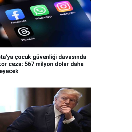
ta'ya çocuk güvenliği davasında
kor ceza: 567 milyon dolar daha
eyecek