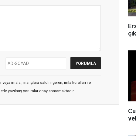
Er
çı
veya imalar, inançlara saldırı içeren, imla kuralları ile
flerle yazılmış yorumlar onaylanmamaktadır.
Cu
ve