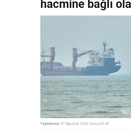
hacmine bağlı ol
Yayınlanma:
07 Ağustos 2026 Cuma 00:49