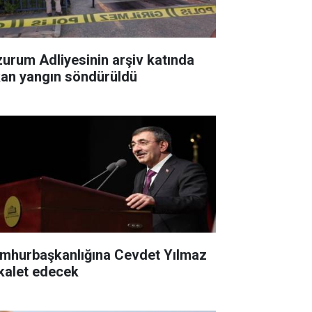
zurum Adliyesinin arşiv katında
kan yangın söndürüldü
mhurbaşkanlığına Cevdet Yılmaz
kalet edecek