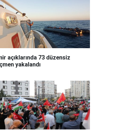
mir açıklarında 73 düzensiz
çmen yakalandı