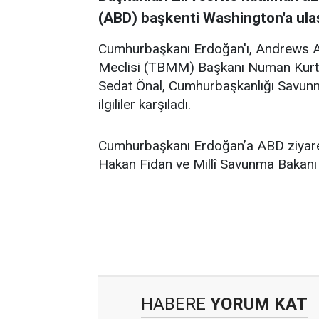
(ABD) başkenti Washington'a ulaş
Cumhurbaşkanı Erdoğan'ı, Andrews As
Meclisi (TBMM) Başkanı Numan Kurtu
Sedat Önal, Cumhurbaşkanlığı Savunm
ilgililer karşıladı.
Cumhurbaşkanı Erdoğan’a ABD ziyaret
Hakan Fidan ve Millî Savunma Bakanı 
HABERE
YORUM KAT