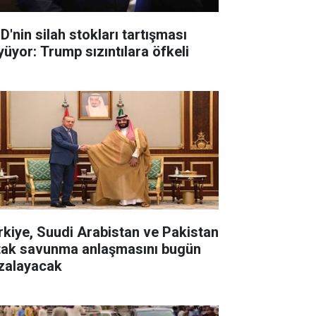
D'nin silah stokları tartışması
yüyor: Trump sızıntılara öfkeli
rkiye, Suudi Arabistan ve Pakistan
tak savunma anlaşmasını bugün
zalayacak