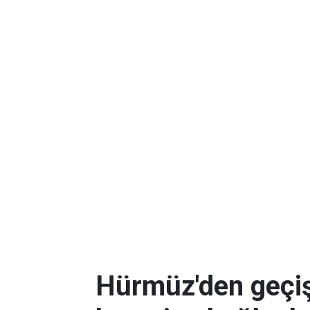
Hürmüz'den geçişl