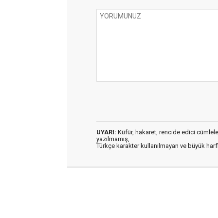
UYARI:
Küfür, hakaret, rencide edici cümleler 
yazılmamış,
Türkçe karakter kullanılmayan ve büyük har