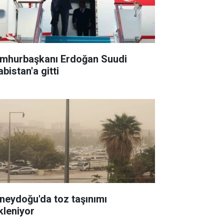
mhurbaşkanı Erdoğan Suudi
bistan'a gitti
neydoğu'da toz taşınımı
kleniyor