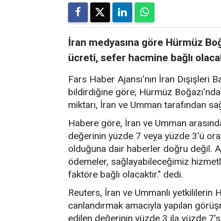
İran medyasına göre Hürmüz Boğa
ücreti, sefer hacmine bağlı olaca
Fars Haber Ajansı'nın İran Dışişleri B
bildirdiğine göre, Hürmüz Boğazı'nda
miktarı, İran ve Umman tarafından sa
Habere göre, İran ve Umman arasında
değerinin yüzde 7 veya yüzde 3'ü ora
olduğuna dair haberler doğru değil. A
ödemeler, sağlayabileceğimiz hizmetl
faktöre bağlı olacaktır." dedi.
Reuters, İran ve Ummanlı yetkililerin
canlandırmak amacıyla yapılan görü
edilen değerinin yüzde 3 ila yüzde 7's