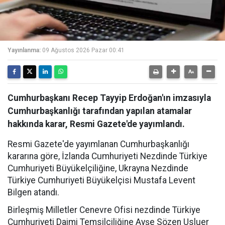
Yayınlanma:
09 Ağustos 2026 Pazar 00:41
Cumhurbaşkanı Recep Tayyip Erdoğan'ın imzasıyla
Cumhurbaşkanlığı tarafından yapılan atamalar
hakkında karar, Resmi Gazete'de yayımlandı.
Resmi Gazete'de yayımlanan Cumhurbaşkanlığı
kararına göre, İzlanda Cumhuriyeti Nezdinde Türkiye
Cumhuriyeti Büyükelçiliğine, Ukrayna Nezdinde
Türkiye Cumhuriyeti Büyükelçisi Mustafa Levent
Bilgen atandı.
Birleşmiş Milletler Cenevre Ofisi nezdinde Türkiye
Cumhuriyeti Daimi Temsilciliğine Ayşe Sözen Usluer