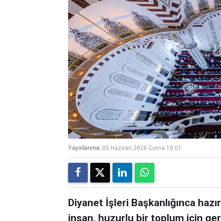
Yayınlanma:
05 Haziran 2026 Cuma 10:01
Diyanet İşleri Başkanlığınca hazı
insan, huzurlu bir toplum için ger