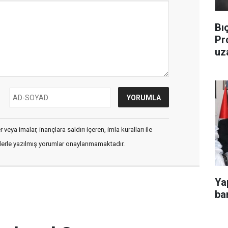
Bı
Pr
uz
veya imalar, inançlara saldırı içeren, imla kuralları ile
flerle yazılmış yorumlar onaylanmamaktadır.
Ya
ba