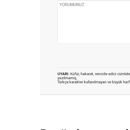
UYARI:
Küfür, hakaret, rencide edici cümleler 
yazılmamış,
Türkçe karakter kullanılmayan ve büyük har