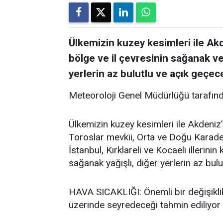
Ülkemizin kuzey kesimleri ile Akd
bölge ve il çevresinin sağanak ve
yerlerin az bulutlu ve açık geçece
Meteoroloji Genel Müdürlüğü tarafınd
Ülkemizin kuzey kesimleri ile Akdeniz’
Toroslar mevkii, Orta ve Doğu Karadeni
İstanbul, Kırklareli ve Kocaeli illerini
sağanak yağışlı, diğer yerlerin az bulu
HAVA SICAKLIĞI: Önemli bir değişikli
üzerinde seyredeceği tahmin ediliyor