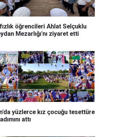
fızlık öğrencileri Ahlat Selçuklu
ydan Mezarlığı'nı ziyaret etti
n'da yüzlerce kız çocuğu tesettüre
 adımını attı