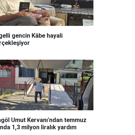
gelli gencin Kâbe hayali
rçekleşiyor
ngöl Umut Kervanı'ndan temmuz
ında 1,3 milyon liralık yardım