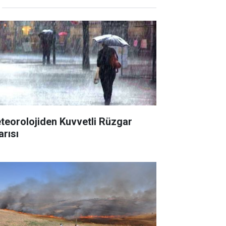
teorolojiden Kuvvetli Rüzgar
arısı