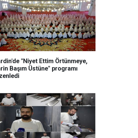
rdin'de "Niyet Ettim Örtünmeye,
rin Başım Üstüne" programı
zenledi