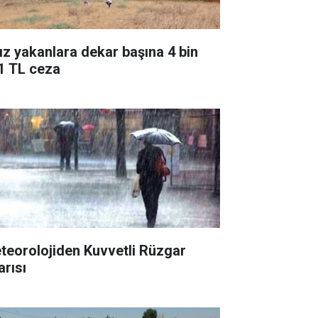
ız yakanlara dekar başına 4 bin
1 TL ceza
teorolojiden Kuvvetli Rüzgar
arısı