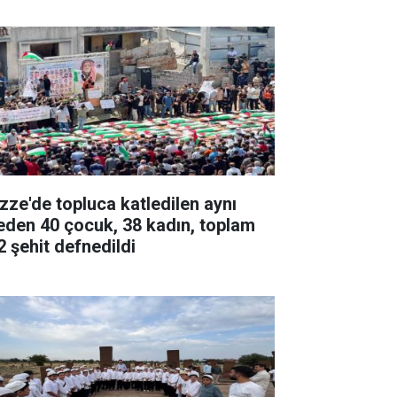
zze'de topluca katledilen aynı
leden 40 çocuk, 38 kadın, toplam
2 şehit defnedildi