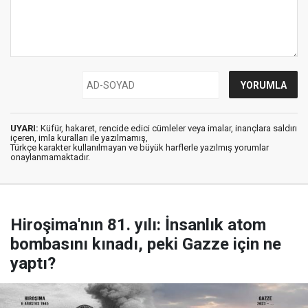
UYARI:
Küfür, hakaret, rencide edici cümleler veya imalar, inançlara saldırı
içeren, imla kuralları ile yazılmamış,
Türkçe karakter kullanılmayan ve büyük harflerle yazılmış yorumlar
onaylanmamaktadır.
Hiroşima'nın 81. yılı: İnsanlık atom
bombasını kınadı, peki Gazze için ne
yaptı?