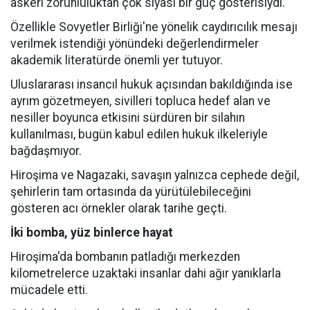
askeri zorunluluktan çok siyasi bir güç gösterisiydi.
Özellikle Sovyetler Birliği'ne yönelik caydırıcılık mesajı
verilmek istendiği yönündeki değerlendirmeler
akademik literatürde önemli yer tutuyor.
Uluslararası insancıl hukuk açısından bakıldığında ise
ayrım gözetmeyen, sivilleri topluca hedef alan ve
nesiller boyunca etkisini sürdüren bir silahın
kullanılması, bugün kabul edilen hukuk ilkeleriyle
bağdaşmıyor.
Hiroşima ve Nagazaki, savaşın yalnızca cephede değil,
şehirlerin tam ortasında da yürütülebileceğini
gösteren acı örnekler olarak tarihe geçti.
İki bomba, yüz binlerce hayat
Hiroşima'da bombanın patladığı merkezden
kilometrelerce uzaktaki insanlar dahi ağır yanıklarla
mücadele etti.