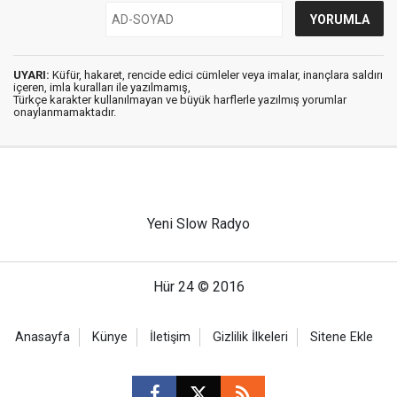
UYARI:
Küfür, hakaret, rencide edici cümleler veya imalar, inançlara saldırı
içeren, imla kuralları ile yazılmamış,
Türkçe karakter kullanılmayan ve büyük harflerle yazılmış yorumlar
onaylanmamaktadır.
Yeni Slow Radyo
Hür 24 © 2016
Anasayfa
Künye
İletişim
Gizlilik İlkeleri
Sitene Ekle