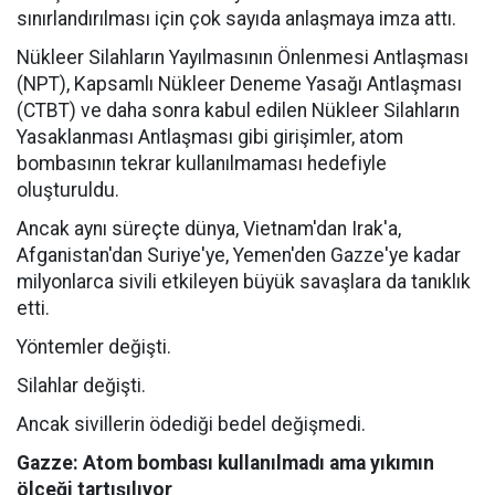
sınırlandırılması için çok sayıda anlaşmaya imza attı.
Nükleer Silahların Yayılmasının Önlenmesi Antlaşması
(NPT), Kapsamlı Nükleer Deneme Yasağı Antlaşması
(CTBT) ve daha sonra kabul edilen Nükleer Silahların
Yasaklanması Antlaşması gibi girişimler, atom
bombasının tekrar kullanılmaması hedefiyle
oluşturuldu.
Ancak aynı süreçte dünya, Vietnam'dan Irak'a,
Afganistan'dan Suriye'ye, Yemen'den Gazze'ye kadar
milyonlarca sivili etkileyen büyük savaşlara da tanıklık
etti.
Yöntemler değişti.
Silahlar değişti.
Ancak sivillerin ödediği bedel değişmedi.
Gazze: Atom bombası kullanılmadı ama yıkımın
ölçeği tartışılıyor