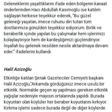
Geleneklerini yaşattıklarını ifade eden bölgenin kanaat
önderlerinden Hacı Abdullah Kasımoğlu ise katılım
sağlayan herkese teşekkür ederek, "Bu güzel
geleneği yaşatan, imece ruhunu diri tutan tüm
dostlarımıza gönülden teşekkür ediyorum. Birlik ve
beraberlik içinde yapılan bu çalışmalar hem işlerimizi
kolaylaştırıyor hem de kardeşliğimizi güçlendiriyor.
İnşallah bu gelenek nesilden nesile aktarılmaya devam
eder." ifadelerini kullandı.
Halil Azizoğlu
Etkinliğe katılan Şırnak Gazeteciler Cemiyeti başkanı
Halil Azizoğlu,"Arkamda gördüğünüz imece usulü bir
etkinlik. Normalde geçen ay yapılması gereken etkinlik
yağışlar nedeniyle mayısın ortalarında yapıldı. Burada
koyunları olan köylüler her beraber koyunlarını kırkıyor.
Kırkma işlemi sadece burada değil de diğer köylerde