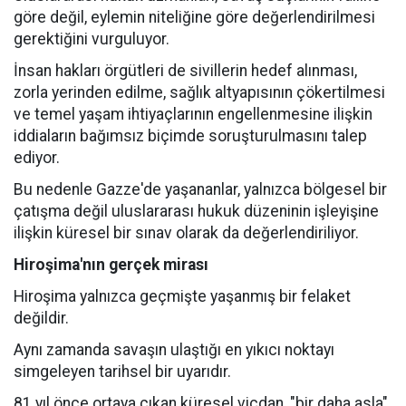
göre değil, eylemin niteliğine göre değerlendirilmesi
gerektiğini vurguluyor.
İnsan hakları örgütleri de sivillerin hedef alınması,
zorla yerinden edilme, sağlık altyapısının çökertilmesi
ve temel yaşam ihtiyaçlarının engellenmesine ilişkin
iddiaların bağımsız biçimde soruşturulmasını talep
ediyor.
Bu nedenle Gazze'de yaşananlar, yalnızca bölgesel bir
çatışma değil uluslararası hukuk düzeninin işleyişine
ilişkin küresel bir sınav olarak da değerlendiriliyor.
Hiroşima'nın gerçek mirası
Hiroşima yalnızca geçmişte yaşanmış bir felaket
değildir.
Aynı zamanda savaşın ulaştığı en yıkıcı noktayı
simgeleyen tarihsel bir uyarıdır.
81 yıl önce ortaya çıkan küresel vicdan, "bir daha asla"