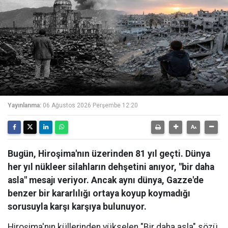
Yayınlanma:
06 Ağustos 2026 Perşembe 12:20
Bugün, Hiroşima'nın üzerinden 81 yıl geçti. Dünya
her yıl nükleer silahların dehşetini anıyor, "bir daha
asla" mesajı veriyor. Ancak aynı dünya, Gazze'de
benzer bir kararlılığı ortaya koyup koymadığı
sorusuyla karşı karşıya bulunuyor.
Hiroşima'nın küllerinden yükselen "Bir daha asla" sözü,