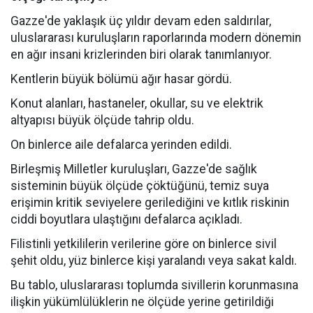
Gazze'de yaklaşık üç yıldır devam eden saldırılar,
uluslararası kuruluşların raporlarında modern dönemin
en ağır insani krizlerinden biri olarak tanımlanıyor.
Kentlerin büyük bölümü ağır hasar gördü.
Konut alanları, hastaneler, okullar, su ve elektrik
altyapısı büyük ölçüde tahrip oldu.
On binlerce aile defalarca yerinden edildi.
Birleşmiş Milletler kuruluşları, Gazze'de sağlık
sisteminin büyük ölçüde çöktüğünü, temiz suya
erişimin kritik seviyelere gerilediğini ve kıtlık riskinin
ciddi boyutlara ulaştığını defalarca açıkladı.
Filistinli yetkililerin verilerine göre on binlerce sivil
şehit oldu, yüz binlerce kişi yaralandı veya sakat kaldı.
Bu tablo, uluslararası toplumda sivillerin korunmasına
ilişkin yükümlülüklerin ne ölçüde yerine getirildiği