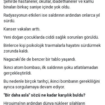
Şehirde hastaneler, okullar, ibadethaneler ve kamu
binaları birkaç saniye içinde yok oldu.
Radyasyonun etkileri ise saldırının ardından onlarca yıl
sürdü.
Kanser vakaları arttı.
Yeni doğan çocuklarda ciddi sağlık sorunları görüldü.
Binlerce kişi psikolojik travmalarla hayatını sürdürmek
zorunda kaldı.
Nagazaki'de de benzer bir tablo yaşandı.
İkinci atom bombası, ilk saldırının şoku atlatılamadan
gerçekleştirildi.
Bu nedenle birçok tarihçi, ikinci bombanın gerekliliğini
ayrıca sorgulamaya devam ediyor.
"Bir daha asla" sözü ne kadar karşılık buldu?
Hiroşima'nın ardından dünya nükleer silahların