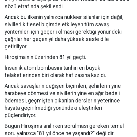
sözü etrafında şekillendi.
Ancak bu ilkenin yalnızca nükleer silahlar için değil,
sivilleri kitlesel biçimde etkileyen tüm savaş
yöntemleri için geçerli olması gerektiği yönündeki
çağrılar her geçen yıl daha yüksek sesle dile
getiriliyor.
Hiroşima'nın üzerinden 81 yıl geçti.
İnsanlık atom bombasını tarihin en büyük
felaketlerinden biri olarak hafızasına kazıdı.
Ancak savaşların değişen biçimleri, şehirlerin yine
harabeye dönmesi ve sivillerin yine en ağır bedeli
ödemesi, geçmişten çıkarılan derslerin yeterince
hayata geçirilmediği yönündeki eleştirileri
güçlendiriyor.
Bugün Hiroşima anılırken sorulması gereken temel
soru yalnızca "81 yıl önce ne yaşandı?" değildir.