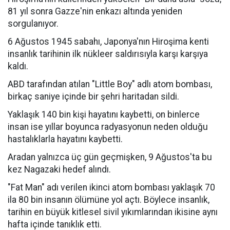
81 yıl sonra Gazze'nin enkazı altında yeniden
sorgulanıyor.
6 Ağustos 1945 sabahı, Japonya'nın Hiroşima kenti
insanlık tarihinin ilk nükleer saldırısıyla karşı karşıya
kaldı.
ABD tarafından atılan "Little Boy" adlı atom bombası,
birkaç saniye içinde bir şehri haritadan sildi.
Yaklaşık 140 bin kişi hayatını kaybetti, on binlerce
insan ise yıllar boyunca radyasyonun neden olduğu
hastalıklarla hayatını kaybetti.
Aradan yalnızca üç gün geçmişken, 9 Ağustos'ta bu
kez Nagazaki hedef alındı.
"Fat Man" adı verilen ikinci atom bombası yaklaşık 70
ila 80 bin insanın ölümüne yol açtı. Böylece insanlık,
tarihin en büyük kitlesel sivil yıkımlarından ikisine aynı
hafta içinde tanıklık etti.