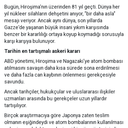
Bugün, Hiroşima'nın üzerinden 81 yıl geçti. Dünya her
yıl nükleer silahların dehşetini anıyor, "bir daha asla"
mesajı veriyor. Ancak aynı dünya, son yıllarda
Gazze'de yaşanan büyük insani yıkım karşısında
benzer bir kararlılığı ortaya koyup koymadığı sorusuyla
karşı karşıya bulunuyor.
Tarihin en tartışmalı askeri kararı
ABD yönetimi, Hiroşima ve Nagazaki'ye atom bombası
atılmasını savaşın daha kısa sürede sona erdirilmesi
ve daha fazla can kaybının önlenmesi gerekçesiyle
savundu.
Ancak tarihçiler, hukukçular ve uluslararası ilişkiler
uzmanları arasında bu gerekçeler uzun yıllardır
tartışılıyor.
Birçok araştırmacıya göre Japonya zaten teslim
olmanın eşiğindeydi ve atom bombalarının kullanılması