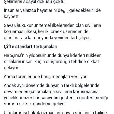
Şehirlerin sosyal dokusu çöktü.
İnsanlar yalnızca hayatlarını değil, geleceklerini de
kaybetti.
Savaş hukukunun temel ilkelerinden olan sivillerin
korunması ilkesi, her iki örnek üzerinden de
uluslararası kamuoyunda yeniden tartışılıyor.
Çifte standart tartışmaları
Hiroşima'nın yıldönümünde dünya liderleri nükleer
silahların insanlık için oluşturduğu tehdide dikkat
çekiyor.
Anma törenlerinde barış mesajları veriliyor.
Ancak aynı dönemde dünyanın farklı bölgelerinde
devam eden çatışmalarda sivillerin korunmasına
yönelik benzer hassasiyetin gösterilip gösterilmediği
sorusu sık sık gündeme geliyor.
Uluslararası hukuk uzmanları, savaş suçlarının failine