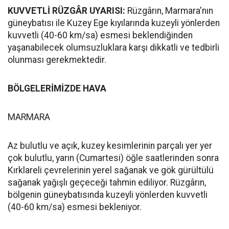
KUVVETLİ RÜZGÂR UYARISI:
Rüzgârın, Marmara'nın
güneybatısı ile Kuzey Ege kıyılarında kuzeyli yönlerden
kuvvetli (40-60 km/sa) esmesi beklendiğinden
yaşanabilecek olumsuzluklara karşı dikkatli ve tedbirli
olunması gerekmektedir.
BÖLGELERİMİZDE HAVA
MARMARA
Az bulutlu ve açık, kuzey kesimlerinin parçalı yer yer
çok bulutlu, yarın (Cumartesi) öğle saatlerinden sonra
Kırklareli çevrelerinin yerel sağanak ve gök gürültülü
sağanak yağışlı geçeceği tahmin ediliyor. Rüzgârın,
bölgenin güneybatısında kuzeyli yönlerden kuvvetli
(40-60 km/sa) esmesi bekleniyor.