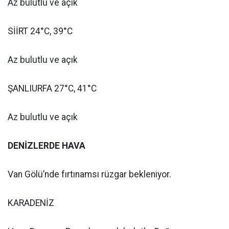
Az bulutlu ve açık
SİİRT 24°C, 39°C
Az bulutlu ve açık
ŞANLIURFA 27°C, 41°C
Az bulutlu ve açık
DENİZLERDE HAVA
Van Gölü’nde fırtınamsı rüzgar bekleniyor.
KARADENİZ