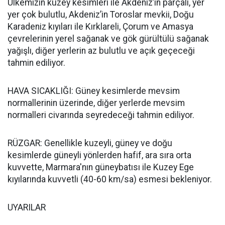
Ülkemizin kuzey kesimleri ile Akdeniz’in parçalı, yer
yer çok bulutlu, Akdeniz’in Toroslar mevkii, Doğu
Karadeniz kıyıları ile Kırklareli, Çorum ve Amasya
çevrelerinin yerel sağanak ve gök gürültülü sağanak
yağışlı, diğer yerlerin az bulutlu ve açık geçeceği
tahmin ediliyor.
HAVA SICAKLIĞI: Güney kesimlerde mevsim
normallerinin üzerinde, diğer yerlerde mevsim
normalleri civarında seyredeceği tahmin ediliyor.
RÜZGAR: Genellikle kuzeyli, güney ve doğu
kesimlerde güneyli yönlerden hafif, ara sıra orta
kuvvette, Marmara'nın güneybatısı ile Kuzey Ege
kıyılarında kuvvetli (40-60 km/sa) esmesi bekleniyor.
UYARILAR