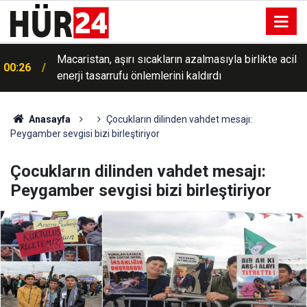
Macaristan, aşırı sıcakların azalmasıyla birlikte acil
00:26
enerji tasarrufu önlemlerini kaldırdı
00:16
Meteorolojiden Kuvvetli Rüzgar Uyarısı
Anasayfa
Çocukların dilinden vahdet mesajı:
Peygamber sevgisi bizi birleştiriyor
Çocukların dilinden vahdet mesajı:
Peygamber sevgisi bizi birleştiriyor