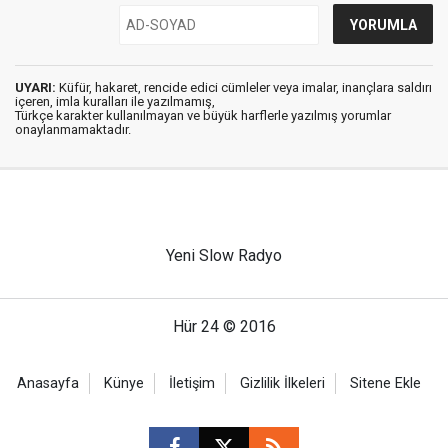
UYARI:
Küfür, hakaret, rencide edici cümleler veya imalar, inançlara saldırı
içeren, imla kuralları ile yazılmamış,
Türkçe karakter kullanılmayan ve büyük harflerle yazılmış yorumlar
onaylanmamaktadır.
Yeni Slow Radyo
Hür 24 © 2016
Anasayfa
Künye
İletişim
Gizlilik İlkeleri
Sitene Ekle