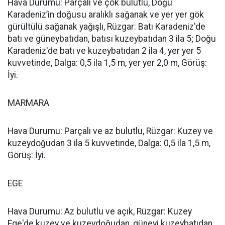
Hava Durumu: Parçalı ve çok bulutlu, Doğu
Karadeniz’in doğusu aralıklı sağanak ve yer yer gök
gürültülü sağanak yağışlı, Rüzgar: Batı Karadeniz'de
batı ve güneybatıdan, batısı kuzeybatıdan 3 ila 5; Doğu
Karadeniz'de batı ve kuzeybatıdan 2 ila 4, yer yer 5
kuvvetinde, Dalga: 0,5 ila 1,5 m, yer yer 2,0 m, Görüş:
İyi.
MARMARA
Hava Durumu: Parçalı ve az bulutlu, Rüzgar: Kuzey ve
kuzeydoğudan 3 ila 5 kuvvetinde, Dalga: 0,5 ila 1,5 m,
Görüş: İyi.
EGE
Hava Durumu: Az bulutlu ve açık, Rüzgar: Kuzey
Ege'de kuzey ve kuzeydoğudan, güneyi kuzeybatıdan