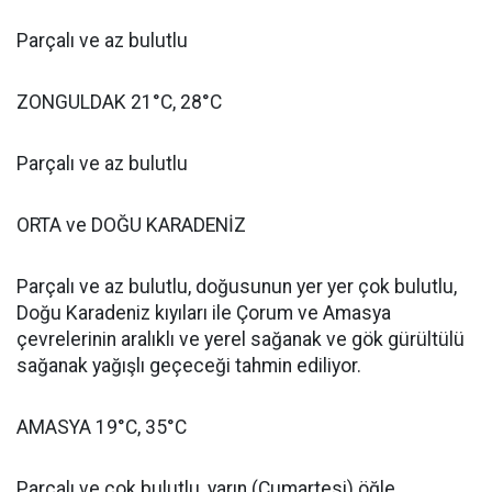
Parçalı ve az bulutlu
ZONGULDAK 21°C, 28°C
Parçalı ve az bulutlu
ORTA ve DOĞU KARADENİZ
Parçalı ve az bulutlu, doğusunun yer yer çok bulutlu,
Doğu Karadeniz kıyıları ile Çorum ve Amasya
çevrelerinin aralıklı ve yerel sağanak ve gök gürültülü
sağanak yağışlı geçeceği tahmin ediliyor.
AMASYA 19°C, 35°C
Parçalı ve çok bulutlu, yarın (Cumartesi) öğle