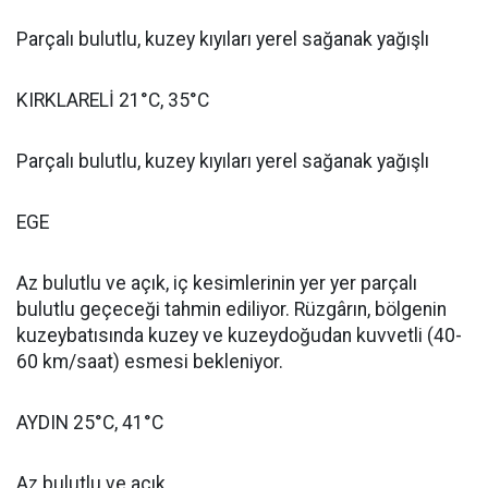
Parçalı bulutlu, kuzey kıyıları yerel sağanak yağışlı
KIRKLARELİ 21°C, 35°C
Parçalı bulutlu, kuzey kıyıları yerel sağanak yağışlı
EGE
Az bulutlu ve açık, iç kesimlerinin yer yer parçalı
bulutlu geçeceği tahmin ediliyor. Rüzgârın, bölgenin
kuzeybatısında kuzey ve kuzeydoğudan kuvvetli (40-
60 km/saat) esmesi bekleniyor.
AYDIN 25°C, 41°C
Az bulutlu ve açık