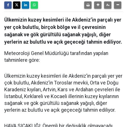
Ülkemizin kuzey kesimleri ile Akdeniz’in parçalı yer
yer çok bulutlu, birçok bölge ve il çevresinin
sağanak ve gök gürültülü sağanak yağışlı, diğer
yerlerin az bulutlu ve açık geçeceği tahmin ediliyor.
Meteoroloji Genel Müdürlüğü tarafından yapılan
tahminlere göre:
Ülkemizin kuzey kesimleri ile Akdeniz’in parçalı yer yer
çok bulutlu, Akdeniz’in Toroslar mevkii, Orta ve Doğu
Karadeniz kıyıları, Artvin, Kars ve Ardahan çevreleri ile
İstanbul, Kırklareli ve Kocaeli illerinin kuzey kıyılarının
sağanak ve gök gürültülü sağanak yağışlı, diğer
yerlerin az bulutlu ve açık geçeceği tahmin ediliyor.
HAVA SICAKLIĞI: Önemli bir değişiklik olmayacağı,