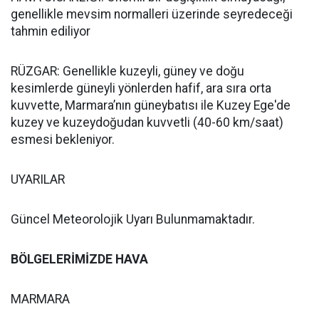
genellikle mevsim normalleri üzerinde seyredeceği
tahmin ediliyor
RÜZGAR: Genellikle kuzeyli, güney ve doğu
kesimlerde güneyli yönlerden hafif, ara sıra orta
kuvvette, Marmara’nın güneybatısı ile Kuzey Ege'de
kuzey ve kuzeydoğudan kuvvetli (40-60 km/saat)
esmesi bekleniyor.
UYARILAR
Güncel Meteorolojik Uyarı Bulunmamaktadır.
BÖLGELERİMİZDE HAVA
MARMARA