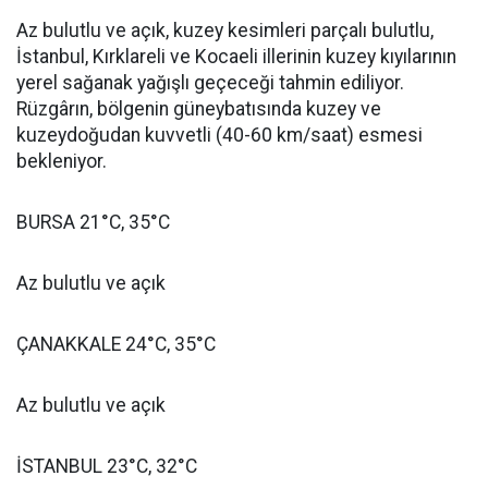
Az bulutlu ve açık, kuzey kesimleri parçalı bulutlu,
İstanbul, Kırklareli ve Kocaeli illerinin kuzey kıyılarının
yerel sağanak yağışlı geçeceği tahmin ediliyor.
Rüzgârın, bölgenin güneybatısında kuzey ve
kuzeydoğudan kuvvetli (40-60 km/saat) esmesi
bekleniyor.
BURSA 21°C, 35°C
Az bulutlu ve açık
ÇANAKKALE 24°C, 35°C
Az bulutlu ve açık
İSTANBUL 23°C, 32°C