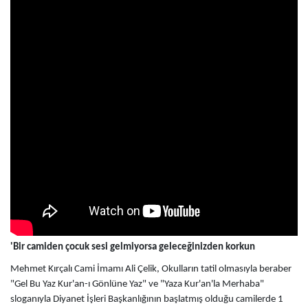
'Bir camiden çocuk sesi gelmiyorsa geleceğinizden korkun
Mehmet Kırçalı Cami İmamı Ali Çelik, Okulların tatil olmasıyla beraber
"Gel Bu Yaz Kur'an-ı Gönlüne Yaz" ve "Yaza Kur'an'la Merhaba"
sloganıyla Diyanet İşleri Başkanlığının başlatmış olduğu camilerde 1