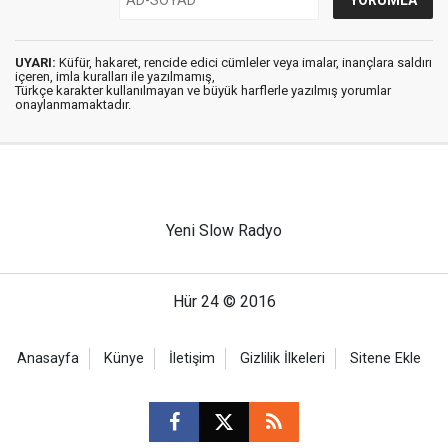
UYARI:
Küfür, hakaret, rencide edici cümleler veya imalar, inançlara saldırı
içeren, imla kuralları ile yazılmamış,
Türkçe karakter kullanılmayan ve büyük harflerle yazılmış yorumlar
onaylanmamaktadır.
Yeni Slow Radyo
Hür 24 © 2016
Anasayfa
Künye
İletişim
Gizlilik İlkeleri
Sitene Ekle