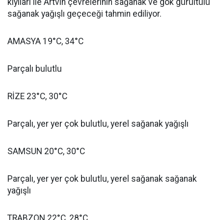
kıyıları ile Artvin çevrelerinin sağanak ve gök gürültülü
sağanak yağışlı geçeceği tahmin ediliyor.
AMASYA 19°C, 34°C
Parçalı bulutlu
RİZE 23°C, 30°C
Parçalı, yer yer çok bulutlu, yerel sağanak yağışlı
SAMSUN 20°C, 30°C
Parçalı, yer yer çok bulutlu, yerel sağanak sağanak
yağışlı
TRABZON 22°C, 28°C