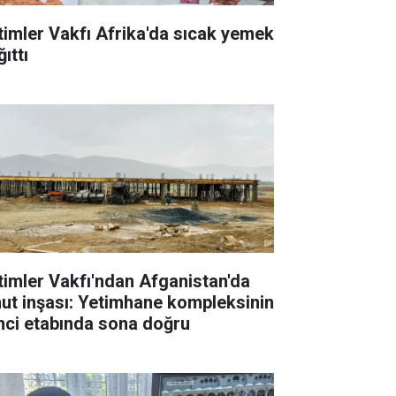
timler Vakfı Afrika'da sıcak yemek
ıttı
timler Vakfı'ndan Afganistan'da
ut inşası: Yetimhane kompleksinin
inci etabında sona doğru