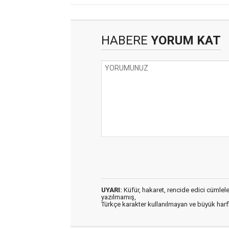
HABERE
YORUM KAT
UYARI:
Küfür, hakaret, rencide edici cümleler 
yazılmamış,
Türkçe karakter kullanılmayan ve büyük har