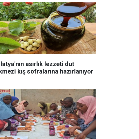
atya'nın asırlık lezzeti dut
kmezi kış sofralarına hazırlanıyor