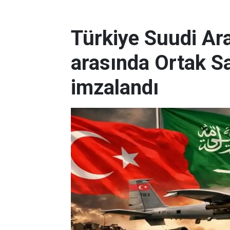
Türkiye Suudi Ar
arasında Ortak 
imzalandı