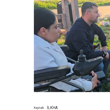
İLKHA
Kaynak: