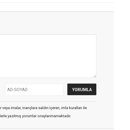
veya imalar, inançlara saldırı içeren, imla kuralları ile
flerle yazılmış yorumlar onaylanmamaktadır.