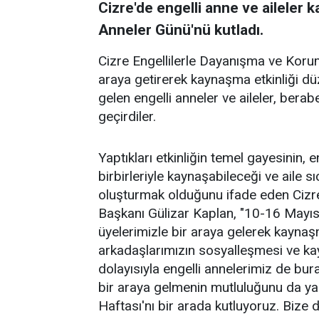
Cizre'de engelli anne ve aileler 
Anneler Günü'nü kutladı.
Cizre Engellilerle Dayanışma ve Koruma 
araya getirerek kaynaşma etkinliği düz
gelen engelli anneler ve aileler, beraber
geçirdiler.
Yaptıkları etkinliğin temel gayesinin, e
birbirleriyle kaynaşabileceği ve aile s
oluşturmak olduğunu ifade eden Cizr
Başkanı Gülizar Kaplan, "10-16 Mayıs E
üyelerimizle bir araya gelerek kaynaş
arkadaşlarımızın sosyalleşmesi ve k
dolayısıyla engelli annelerimiz de bur
bir araya gelmenin mutluluğunu da yaş
Haftası'nı bir arada kutluyoruz. Bize 