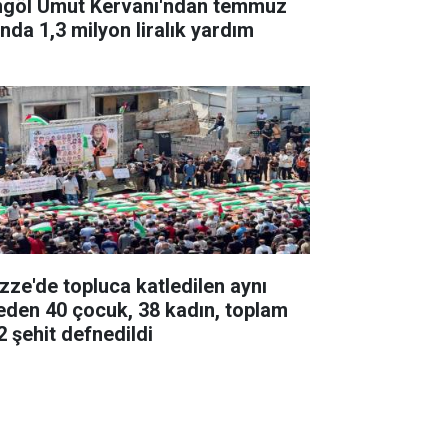
ngöl Umut Kervanı'ndan temmuz
ında 1,3 milyon liralık yardım
zze'de topluca katledilen aynı
leden 40 çocuk, 38 kadın, toplam
2 şehit defnedildi