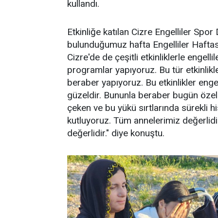
kullandı.
Etkinliğe katılan Cizre Engelliler Spo
bulunduğumuz hafta Engelliler Haftası
Cizre'de de çeşitli etkinliklerle engel
programlar yapıyoruz. Bu tür etkinlik
beraber yapıyoruz. Bu etkinlikler engel
güzeldir. Bununla beraber bugün özel bi
çeken ve bu yükü sırtlarında sürekli 
kutluyoruz. Tüm annelerimiz değerlidir
değerlidir." diye konuştu.