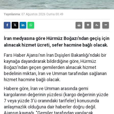
Yayınlanma:
07 Ağustos 2026 Cuma 00:49
İran medyasına göre Hürmüz Boğazı'ndan geçiş için
alınacak hizmet ücreti, sefer hacmine bağlı olacak.
Fars Haber Ajansı'nın İran Dışişleri Bakanlığı'ndaki bir
kaynağa dayandırarak bildirdiğine göre, Hürmüz
Boğazı'ndan geçen gemilerden alınacak hizmet
bedelinin miktarı, İran ve Umman tarafından sağlanan
hizmet hacmine bağlı olacak.
Habere göre, İran ve Umman arasında gemi
kargolarının değerinin yüzdesi (kargo değerinin yüzde
7 veya yüzde 3'ü oranındaki tarifeler) konusunda
anlaşmazlık olduğuna dair haberler doğru değil.
Ajansın kaynağı, "Gemiler tarafından yapılacak