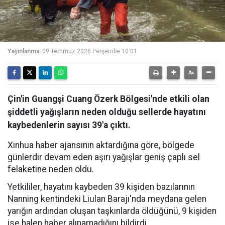
Yayınlanma:
09 Temmuz 2026 Perşembe 10:01
Çin'in Guangşi Cuang Özerk Bölgesi'nde etkili olan
şiddetli yağışların neden olduğu sellerde hayatını
kaybedenlerin sayısı 39'a çıktı.
Xinhua haber ajansının aktardığına göre, bölgede
günlerdir devam eden aşırı yağışlar geniş çaplı sel
felaketine neden oldu.
Yetkililer, hayatını kaybeden 39 kişiden bazılarının
Nanning kentindeki Liulan Barajı'nda meydana gelen
yarığın ardından oluşan taşkınlarda öldüğünü, 9 kişiden
ise halen haber alınamadığını bildirdi.