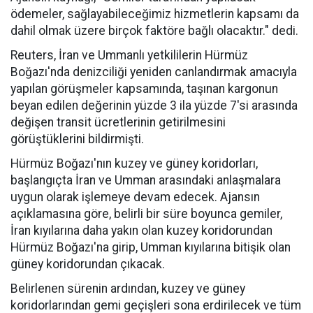
ödemeler, sağlayabileceğimiz hizmetlerin kapsamı da
dahil olmak üzere birçok faktöre bağlı olacaktır." dedi.
Reuters, İran ve Ummanlı yetkililerin Hürmüz
Boğazı'nda denizciliği yeniden canlandırmak amacıyla
yapılan görüşmeler kapsamında, taşınan kargonun
beyan edilen değerinin yüzde 3 ila yüzde 7'si arasında
değişen transit ücretlerinin getirilmesini
görüştüklerini bildirmişti.
Hürmüz Boğazı'nın kuzey ve güney koridorları,
başlangıçta İran ve Umman arasındaki anlaşmalara
uygun olarak işlemeye devam edecek. Ajansın
açıklamasına göre, belirli bir süre boyunca gemiler,
İran kıyılarına daha yakın olan kuzey koridorundan
Hürmüz Boğazı'na girip, Umman kıyılarına bitişik olan
güney koridorundan çıkacak.
Belirlenen sürenin ardından, kuzey ve güney
koridorlarından gemi geçişleri sona erdirilecek ve tüm