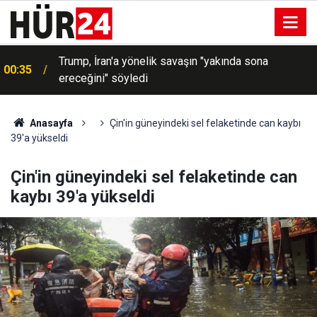
Trump, İran'a yönelik savaşın "yakında sona
00:35
ereceğini" söyledi
Anasayfa
Çin'in güneyindeki sel felaketinde can kaybı
39'a yükseldi
Çin'in güneyindeki sel felaketinde can
kaybı 39'a yükseldi