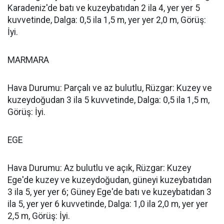
Karadeniz'de batı ve kuzeybatıdan 2 ila 4, yer yer 5
kuvvetinde, Dalga: 0,5 ila 1,5 m, yer yer 2,0 m, Görüş:
İyi.
MARMARA
Hava Durumu: Parçalı ve az bulutlu, Rüzgar: Kuzey ve
kuzeydoğudan 3 ila 5 kuvvetinde, Dalga: 0,5 ila 1,5 m,
Görüş: İyi.
EGE
Hava Durumu: Az bulutlu ve açık, Rüzgar: Kuzey
Ege'de kuzey ve kuzeydoğudan, güneyi kuzeybatıdan
3 ila 5, yer yer 6; Güney Ege'de batı ve kuzeybatıdan 3
ila 5, yer yer 6 kuvvetinde, Dalga: 1,0 ila 2,0 m, yer yer
2,5 m, Görüş: İyi.