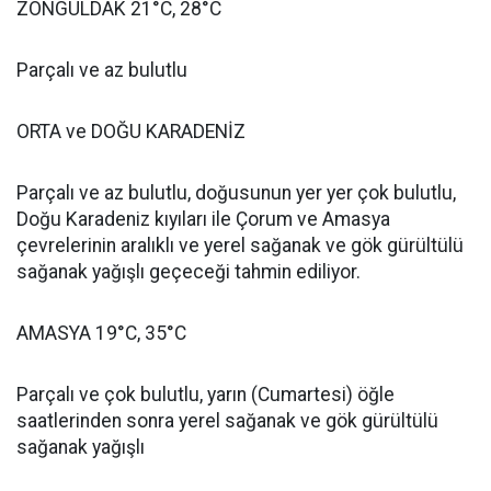
ZONGULDAK 21°C, 28°C
Parçalı ve az bulutlu
ORTA ve DOĞU KARADENİZ
Parçalı ve az bulutlu, doğusunun yer yer çok bulutlu,
Doğu Karadeniz kıyıları ile Çorum ve Amasya
çevrelerinin aralıklı ve yerel sağanak ve gök gürültülü
sağanak yağışlı geçeceği tahmin ediliyor.
AMASYA 19°C, 35°C
Parçalı ve çok bulutlu, yarın (Cumartesi) öğle
saatlerinden sonra yerel sağanak ve gök gürültülü
sağanak yağışlı