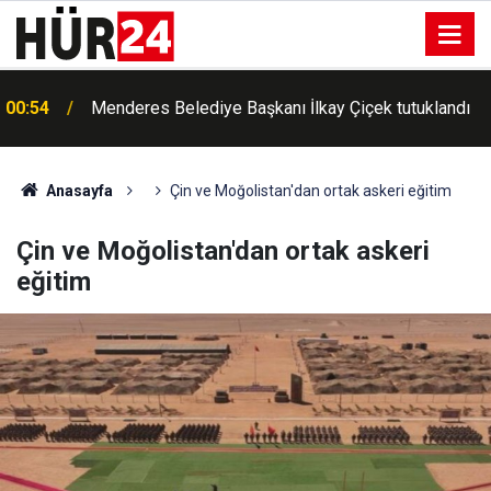
00:54
Menderes Belediye Başkanı İlkay Çiçek tutuklandı
Anasayfa
Çin ve Moğolistan'dan ortak askeri eğitim
Çin ve Moğolistan'dan ortak askeri
eğitim