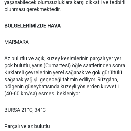
yaşanabilecek olumsuzluklara karşı dikkatli ve tedbirli
olunması gerekmektedir.
BÖLGELERİMİZDE HAVA
MARMARA
Az bulutlu ve açık, kuzey kesimlerinin parçalı yer yer
çok bulutlu, yarın (Cumartesi) öğle saatlerinden sonra
Kırklareli çevrelerinin yerel sağanak ve gök gürültülü
sağanak yağışlı geçeceği tahmin ediliyor. Rüzgârın,
bölgenin güneybatısında kuzeyli yönlerden kuvvetli
(40-60 km/sa) esmesi bekleniyor.
BURSA 21°C, 34°C
Parçalı ve az bulutlu