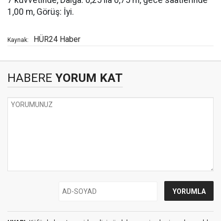
7 kuvvetinde, Dalga: 0,25 ila 0,75 m, gece saatlerinde
1,00 m, Görüş: İyi.
HÜR24 Haber
Kaynak:
HABERE
YORUM KAT