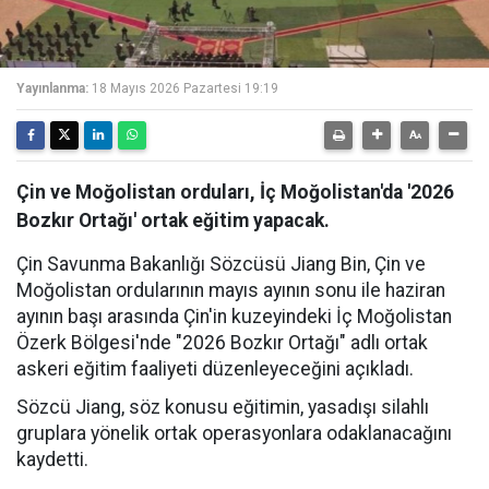
Yayınlanma:
18 Mayıs 2026 Pazartesi 19:19
Çin ve Moğolistan orduları, İç Moğolistan'da '2026
Bozkır Ortağı' ortak eğitim yapacak.
Çin Savunma Bakanlığı Sözcüsü Jiang Bin, Çin ve
Moğolistan ordularının mayıs ayının sonu ile haziran
ayının başı arasında Çin'in kuzeyindeki İç Moğolistan
Özerk Bölgesi'nde "2026 Bozkır Ortağı" adlı ortak
askeri eğitim faaliyeti düzenleyeceğini açıkladı.
Sözcü Jiang, söz konusu eğitimin, yasadışı silahlı
gruplara yönelik ortak operasyonlara odaklanacağını
kaydetti.