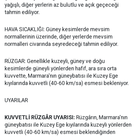
yağışlı, diğer yerlerin az bulutlu ve açık geçeceği
tahmin ediliyor.
HAVA SICAKLIĞI: Güney kesimlerde mevsim
normallerinin üzerinde, diğer yerlerde mevsim
normalleri civarında seyredeceği tahmin ediliyor.
RÜZGAR: Genellikle kuzeyli, güney ve doğu
kesimlerde güneyli yönlerden hafif, ara sıra orta
kuvvette, Marmara'nın güneybatısı ile Kuzey Ege
kıyılarında kuvvetli (40-60 km/sa) esmesi bekleniyor.
UYARILAR
KUVVETLİ RÜZGÂR UYARISI:
Rüzgârın, Marmara'nın
güneybatısı ile Kuzey Ege kıyılarında kuzeyli yönlerden
kuvvetli (40-60 km/sa) esmesi beklendiğinden