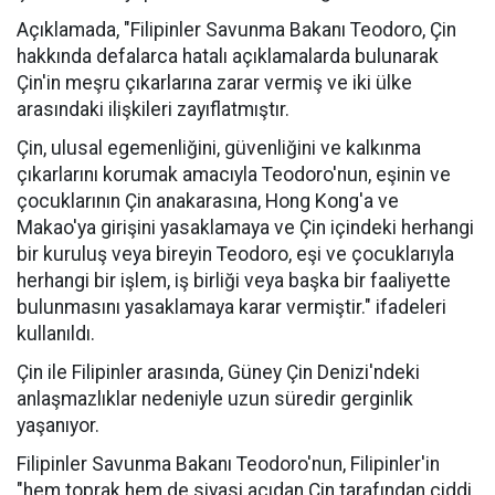
Açıklamada, "Filipinler Savunma Bakanı Teodoro, Çin
hakkında defalarca hatalı açıklamalarda bulunarak
Çin'in meşru çıkarlarına zarar vermiş ve iki ülke
arasındaki ilişkileri zayıflatmıştır.
Çin, ulusal egemenliğini, güvenliğini ve kalkınma
çıkarlarını korumak amacıyla Teodoro'nun, eşinin ve
çocuklarının Çin anakarasına, Hong Kong'a ve
Makao'ya girişini yasaklamaya ve Çin içindeki herhangi
bir kuruluş veya bireyin Teodoro, eşi ve çocuklarıyla
herhangi bir işlem, iş birliği veya başka bir faaliyette
bulunmasını yasaklamaya karar vermiştir." ifadeleri
kullanıldı.
Çin ile Filipinler arasında, Güney Çin Denizi'ndeki
anlaşmazlıklar nedeniyle uzun süredir gerginlik
yaşanıyor.
Filipinler Savunma Bakanı Teodoro'nun, Filipinler'in
"hem toprak hem de siyasi açıdan Çin tarafından ciddi