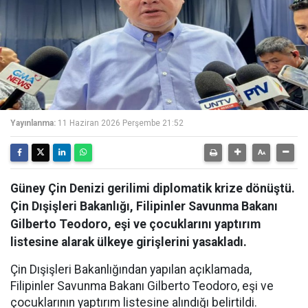
Yayınlanma:
11 Haziran 2026 Perşembe 21:52
Güney Çin Denizi gerilimi diplomatik krize dönüştü.
Çin Dışişleri Bakanlığı, Filipinler Savunma Bakanı
Gilberto Teodoro, eşi ve çocuklarını yaptırım
listesine alarak ülkeye girişlerini yasakladı.
Çin Dışişleri Bakanlığından yapılan açıklamada,
Filipinler Savunma Bakanı Gilberto Teodoro, eşi ve
çocuklarının yaptırım listesine alındığı belirtildi.