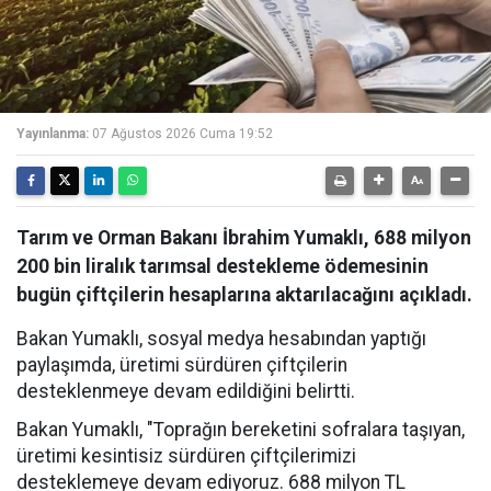
Yayınlanma:
07 Ağustos 2026 Cuma 19:52
Tarım ve Orman Bakanı İbrahim Yumaklı, 688 milyon
200 bin liralık tarımsal destekleme ödemesinin
bugün çiftçilerin hesaplarına aktarılacağını açıkladı.
Bakan Yumaklı, sosyal medya hesabından yaptığı
paylaşımda, üretimi sürdüren çiftçilerin
desteklenmeye devam edildiğini belirtti.
Bakan Yumaklı, "Toprağın bereketini sofralara taşıyan,
üretimi kesintisiz sürdüren çiftçilerimizi
desteklemeye devam ediyoruz. 688 milyon TL